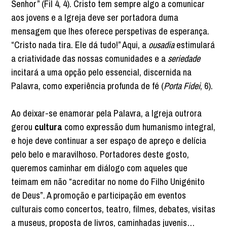
Senhor” (Fil 4, 4). Cristo tem sempre algo a comunicar
aos jovens e a Igreja deve ser portadora duma
mensagem que lhes oferece perspetivas de esperança.
“Cristo nada tira. Ele dá tudo!” Aqui, a
ousadia
estimulará
a criatividade das nossas comunidades e a
seriedade
incitará a uma opção pelo essencial, discernida na
Palavra, como experiência profunda de fé (
Porta Fidei
, 6).
Ao deixar-se enamorar pela Palavra, a Igreja outrora
gerou
cultura
como expressão dum humanismo integral,
e hoje deve continuar a ser espaço de apreço e delícia
pelo belo e maravilhoso. Portadores deste gosto,
queremos caminhar em diálogo com aqueles que
teimam em não “acreditar no nome do Filho Unigénito
de Deus”. A promoção e participação em eventos
culturais como concertos, teatro, filmes, debates, visitas
a museus, proposta de livros, caminhadas juvenis…