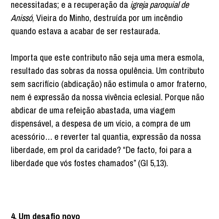
necessitadas; e a recuperação da
igreja paroquial de
Anissó
, Vieira do Minho, destruída por um incêndio
quando estava a acabar de ser restaurada.
Importa que este contributo não seja uma mera esmola,
resultado das sobras da nossa opulência. Um contributo
sem sacrifício (abdicação) não estimula o amor fraterno,
nem é expressão da nossa vivência eclesial. Porque não
abdicar de uma refeição abastada, uma viagem
dispensável, a despesa de um vício, a compra de um
acessório… e reverter tal quantia, expressão da nossa
liberdade, em prol da caridade? “De facto, foi para a
liberdade que vós fostes chamados” (Gl 5,13).
4. Um desafio novo