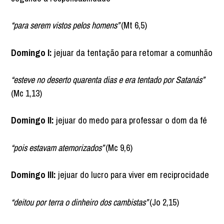
“para serem vistos pelos homens”
(Mt 6,5)
Domingo I:
jejuar da tentação para retomar a comunhão
“esteve no deserto quarenta dias e era tentado por Satanás”
(Mc 1,13)
Domingo II:
jejuar do medo para professar o dom da fé
“pois estavam atemorizados”
(Mc 9,6)
Domingo III:
jejuar do lucro para viver em reciprocidade
“deitou por terra o dinheiro dos cambistas”
(Jo 2,15)