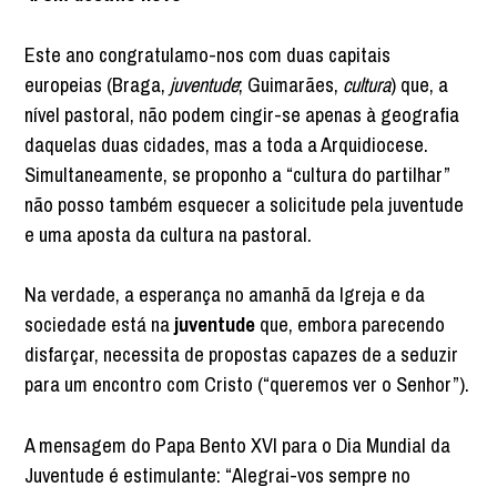
Este ano congratulamo-nos com duas capitais
europeias (Braga,
juventude
; Guimarães,
cultura
) que, a
nível pastoral, não podem cingir-se apenas à geografia
daquelas duas cidades, mas a toda a Arquidiocese.
Simultaneamente, se proponho a “cultura do partilhar”
não posso também esquecer a solicitude pela juventude
e uma aposta da cultura na pastoral.
Na verdade, a esperança no amanhã da Igreja e da
sociedade está na
juventude
que, embora parecendo
disfarçar, necessita de propostas capazes de a seduzir
para um encontro com Cristo (“queremos ver o Senhor”).
A mensagem do Papa Bento XVI para o Dia Mundial da
Juventude é estimulante: “Alegrai-vos sempre no