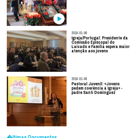
2018-01-06
Igreja/Portugal: Presidente da
Comissão Episcopal do
Laicado e Família espera maior
atenção aos jovens
2018-01-06
Pastoral Juvenil: «Jovens
pedem coerência à Igreja» -
padre Santi Dominguez
�ltimas Documentos