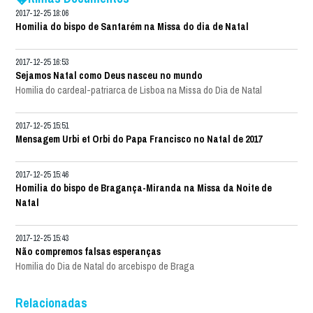
2017-12-25 18:06
Homilia do bispo de Santarém na Missa do dia de Natal
2017-12-25 16:53
Sejamos Natal como Deus nasceu no mundo
Homilia do cardeal-patriarca de Lisboa na Missa do Dia de Natal
2017-12-25 15:51
Mensagem Urbi et Orbi do Papa Francisco no Natal de 2017
2017-12-25 15:46
Homilia do bispo de Bragança-Miranda na Missa da Noite de
Natal
2017-12-25 15:43
Não compremos falsas esperanças
Homilia do Dia de Natal do arcebispo de Braga
Relacionadas