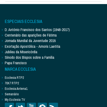
ESPECIAIS ECCLESIA
D. António Francisco dos Santos (1948-2017)
Centenário das aparições de Fátima
Jornada Mundial da Juventude 2016
Exortação Apostólica - Amoris Laetitia
Jubileu da Misericórdia
Sínodo dos Bispos sobre a Família
Papa Francisco
MARCA ECCLESIA
Ecclesia RTP2
70X7 RTP2
Ecclesia Antena1
Semanário
My Ecclesia TV