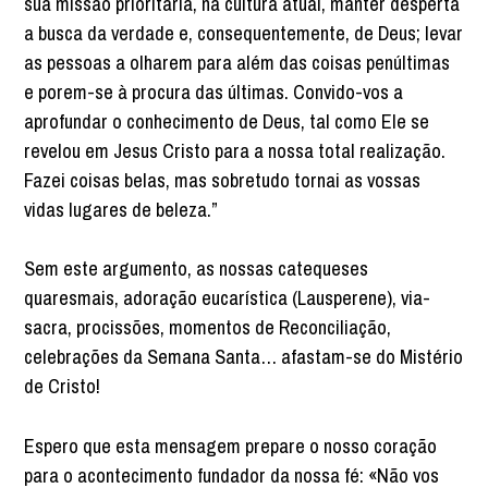
sua missão prioritária, na cultura atual, manter desperta
a busca da verdade e, consequentemente, de Deus; levar
as pessoas a olharem para além das coisas penúltimas
e porem-se à procura das últimas. Convido-vos a
aprofundar o conhecimento de Deus, tal como Ele se
revelou em Jesus Cristo para a nossa total realização.
Fazei coisas belas, mas sobretudo tornai as vossas
vidas lugares de beleza.”
Sem este argumento, as nossas catequeses
quaresmais, adoração eucarística (Lausperene), via-
sacra, procissões, momentos de Reconciliação,
celebrações da Semana Santa… afastam-se do Mistério
de Cristo!
Espero que esta mensagem prepare o nosso coração
para o acontecimento fundador da nossa fé: «Não vos