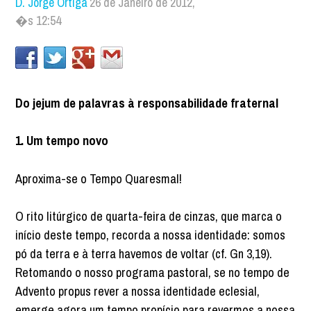
D. Jorge Ortiga
26 de Janeiro de 2012,
�s 12:54
Do jejum de palavras à responsabilidade fraternal
1. Um tempo novo
Aproxima-se o Tempo Quaresmal!
O rito litúrgico de quarta-feira de cinzas, que marca o
início deste tempo, recorda a nossa identidade: somos
pó da terra e à terra havemos de voltar (cf. Gn 3,19).
Retomando o nosso programa pastoral, se no tempo de
Advento propus rever a nossa identidade eclesial,
emerge agora um tempo propício para revermos a nossa