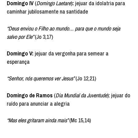
Domingo IV
(
Domingo Laetare
)
:
jejuar da idolatria para
caminhar jubilosamente na santidade
“Deus enviou o Filho ao mundo… para que o mundo seja
salvo por Ele”
(Jo 3,17)
Domingo V:
jejuar da vergonha para semear a
esperança
“Senhor, nós queremos ver Jesus”
(Jo 12,21)
Domingo de Ramos
(
Dia Mundial da Juventude
): jejuar do
ruído para anunciar a alegria
“Mas eles gritaram ainda mais”
(Mc 15,14)