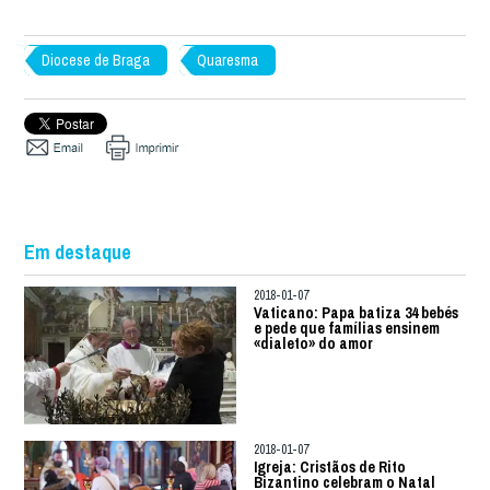
Diocese de Braga
Quaresma
Em destaque
2018-01-07
Vaticano: Papa batiza 34 bebés
e pede que famílias ensinem
«dialeto» do amor
2018-01-07
Igreja: Cristãos de Rito
Bizantino celebram o Natal