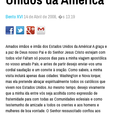
Bento XVI
14 de Abril de 2008, �s 13:19
Amados irmãos e irmãs dos Estados Unidos da América! A graça e
a paz de Deus nosso Pai e do Senhor Jesus Cristo estejam com
todos vós! Faltam só poucos dias para a minha viagem apostólica
no vosso amado País, e antes de partir desejo enviar-vos uma
cordial saudação e um convite à oração. Como sabeis, a minha
visita incluirá apenas duas cidades: Washington e Nova Iorque;
mas ela pretende abraçar espiritualmente todos os católicos que
vivem nos Estados Unidos. Ao mesmo tempo, desejo vivamente
que a minha ida entre vós seja acolhida como expressão de
fraternidade para com todas as Comunidades eclesiais e como
testemunho de amizade a todos os crentes e aos homens e
mulheres de boa vontade. O Senhor ressuscitado confiou aos