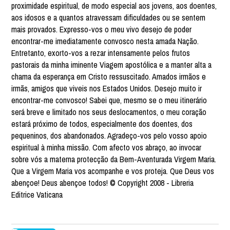
proximidade espiritual, de modo especial aos jovens, aos doentes,
aos idosos e a quantos atravessam dificuldades ou se sentem
mais provados. Expresso-vos o meu vivo desejo de poder
encontrar-me imediatamente convosco nesta amada Nação.
Entretanto, exorto-vos a rezar intensamente pelos frutos
pastorais da minha iminente Viagem apostólica e a manter alta a
chama da esperança em Cristo ressuscitado. Amados irmãos e
irmãs, amigos que viveis nos Estados Unidos. Desejo muito ir
encontrar-me convosco! Sabei que, mesmo se o meu itinerário
será breve e limitado nos seus deslocamentos, o meu coração
estará próximo de todos, especialmente dos doentes, dos
pequeninos, dos abandonados. Agradeço-vos pelo vosso apoio
espiritual à minha missão. Com afecto vos abraço, ao invocar
sobre vós a materna protecção da Bem-Aventurada Virgem Maria.
Que a Virgem Maria vos acompanhe e vos proteja. Que Deus vos
abençoe! Deus abençoe todos! © Copyright 2008 - Libreria
Editrice Vaticana