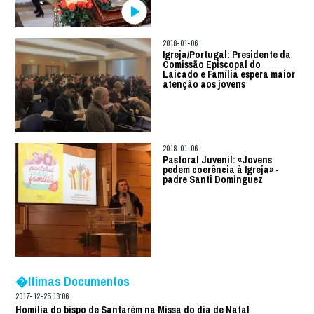
2018-01-06
Igreja/Portugal: Presidente da
Comissão Episcopal do
Laicado e Família espera maior
atenção aos jovens
2018-01-06
Pastoral Juvenil: «Jovens
pedem coerência à Igreja» -
padre Santi Dominguez
�ltimas Documentos
2017-12-25 18:06
Homilia do bispo de Santarém na Missa do dia de Natal