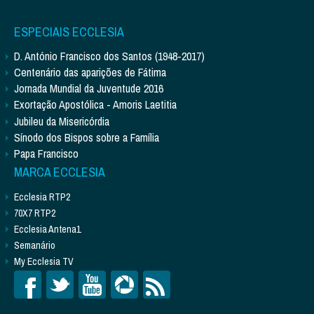
ESPECIAIS ECCLESIA
D. António Francisco dos Santos (1948-2017)
Centenário das aparições de Fátima
Jornada Mundial da Juventude 2016
Exortação Apostólica - Amoris Laetitia
Jubileu da Misericórdia
Sínodo dos Bispos sobre a Família
Papa Francisco
MARCA ECCLESIA
Ecclesia RTP2
70X7 RTP2
Ecclesia Antena1
Semanário
My Ecclesia TV