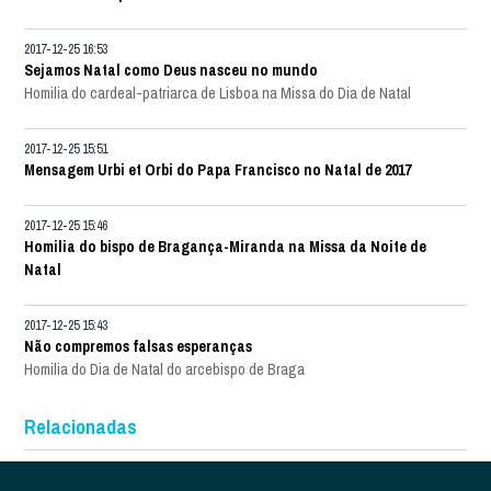
2017-12-25 16:53
Sejamos Natal como Deus nasceu no mundo
Homilia do cardeal-patriarca de Lisboa na Missa do Dia de Natal
2017-12-25 15:51
Mensagem Urbi et Orbi do Papa Francisco no Natal de 2017
2017-12-25 15:46
Homilia do bispo de Bragança-Miranda na Missa da Noite de
Natal
2017-12-25 15:43
Não compremos falsas esperanças
Homilia do Dia de Natal do arcebispo de Braga
Relacionadas