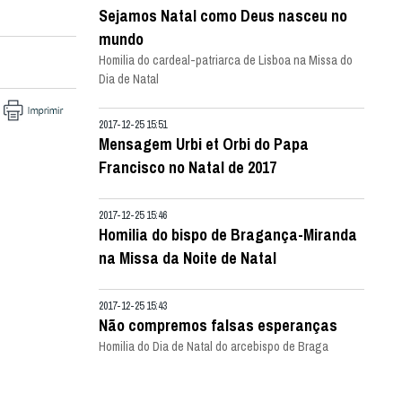
Sejamos Natal como Deus nasceu no
mundo
Homilia do cardeal-patriarca de Lisboa na Missa do
Dia de Natal
2017-12-25 15:51
Mensagem Urbi et Orbi do Papa
Francisco no Natal de 2017
2017-12-25 15:46
Homilia do bispo de Bragança-Miranda
na Missa da Noite de Natal
2017-12-25 15:43
Não compremos falsas esperanças
Homilia do Dia de Natal do arcebispo de Braga