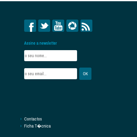
Assine a newsletter
Contactos
Ficha T�cnica