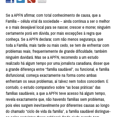
Se a APFN afirmar, com total conhecimento de causa, que a
Família – célula vital da sociedade – ainda continua a ser o melhor
e o mais desejável local para se nascer, crescer e morrer, ninguém
certamente porá em dúvida, por mais excepções à regra que
conheça. Se a APFN declarar, com não menos segurança, que
toda a Família, mais tarde ou mais cedo, se tem de enfrentar com
problemas reais, frequentemente de grande dificuldade, também
ninguém duvidará. Mas se a APFN, recorrendo a um estudo
realizado há algum tempo por uma jornalista canadiana, disser que
a grande diferença entre “família saudável”, ou funcional, e família
disfuncional, começa exactamente na forma como ambas
enfrentam os seus problemas, aí talvez nem todos concordem. E
contudo, o estudo comparativo sobre “as boas práticas” das
famílias saudáveis, a que a APFN teve acesso há algum tempo,
revela exactamente que, não havendo famílias sem problemas,
pois eles surgem inevitavelmente por diferentes causas ao longo
do chamado “ciclo de vida da família”, a família saudável distingue-