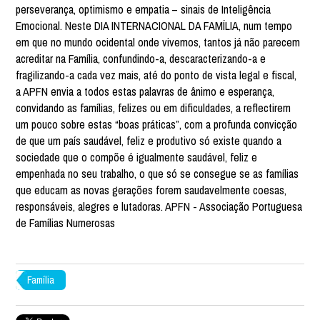
perseverança, optimismo e empatia – sinais de Inteligência
Emocional. Neste DIA INTERNACIONAL DA FAMÍLIA, num tempo
em que no mundo ocidental onde vivemos, tantos já não parecem
acreditar na Família, confundindo-a, descaracterizando-a e
fragilizando-a cada vez mais, até do ponto de vista legal e fiscal,
a APFN envia a todos estas palavras de ânimo e esperança,
convidando as famílias, felizes ou em dificuldades, a reflectirem
um pouco sobre estas “boas práticas”, com a profunda convicção
de que um país saudável, feliz e produtivo só existe quando a
sociedade que o compõe é igualmente saudável, feliz e
empenhada no seu trabalho, o que só se consegue se as famílias
que educam as novas gerações forem saudavelmente coesas,
responsáveis, alegres e lutadoras. APFN - Associação Portuguesa
de Famílias Numerosas
Família