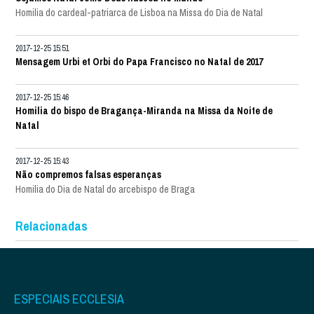
Homilia do cardeal-patriarca de Lisboa na Missa do Dia de Natal
2017-12-25 15:51
Mensagem Urbi et Orbi do Papa Francisco no Natal de 2017
2017-12-25 15:46
Homilia do bispo de Bragança-Miranda na Missa da Noite de
Natal
2017-12-25 15:43
Não compremos falsas esperanças
Homilia do Dia de Natal do arcebispo de Braga
Relacionadas
ESPECIAIS ECCLESIA