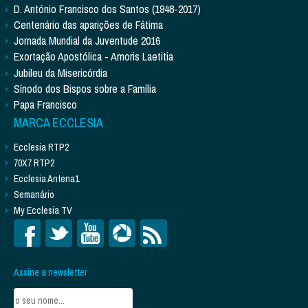
D. António Francisco dos Santos (1948-2017)
Centenário das aparições de Fátima
Jornada Mundial da Juventude 2016
Exortação Apostólica - Amoris Laetitia
Jubileu da Misericórdia
Sínodo dos Bispos sobre a Família
Papa Francisco
MARCA ECCLESIA
Ecclesia RTP2
70X7 RTP2
Ecclesia Antena1
Semanário
My Ecclesia TV
Assine a newsletter