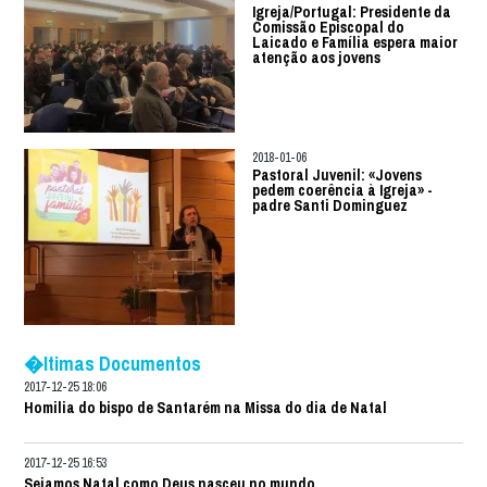
Igreja/Portugal: Presidente da
Comissão Episcopal do
Laicado e Família espera maior
atenção aos jovens
2018-01-06
Pastoral Juvenil: «Jovens
pedem coerência à Igreja» -
padre Santi Dominguez
�ltimas Documentos
2017-12-25 18:06
Homilia do bispo de Santarém na Missa do dia de Natal
2017-12-25 16:53
Sejamos Natal como Deus nasceu no mundo