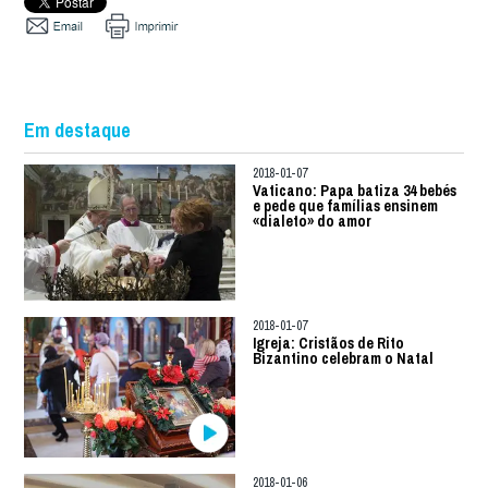
Em destaque
2018-01-07
Vaticano: Papa batiza 34 bebés
e pede que famílias ensinem
«dialeto» do amor
2018-01-07
Igreja: Cristãos de Rito
Bizantino celebram o Natal
2018-01-06