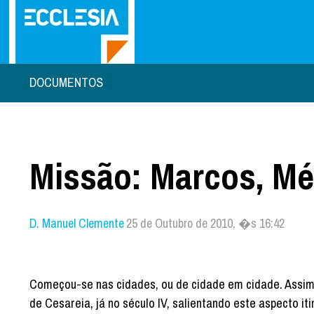
DOCUMENTOS
Missão: Marcos, Mé
D. Manuel Clemente
25 de Outubro de 2010, �s 16:42
Começou-se nas cidades, ou de cidade em cidade. Assim C
de Cesareia, já no século IV, salientando este aspecto i