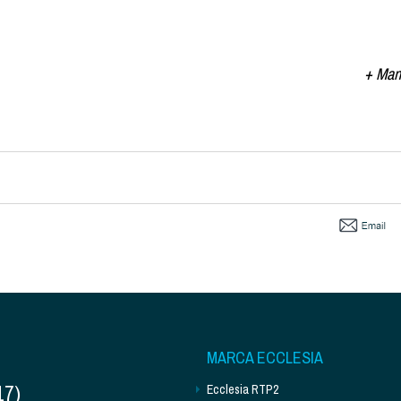
+ Man
MARCA ECCLESIA
17)
Ecclesia RTP2