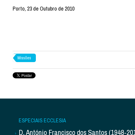
Porto, 23 de Outubro de 2010
Missões
ESPECIAIS ECCLESIA
D. António Francisco dos Santos (1948-20