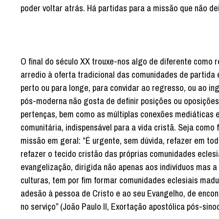
poder voltar atrás. Há partidas para a missão que não d
O final do século XX trouxe-nos algo de diferente como 
arredio à oferta tradicional das comunidades de partida
perto ou para longe, para convidar ao regresso, ou ao in
pós-moderna não gosta de definir posições ou oposições 
pertenças, bem como as múltiplas conexões mediáticas e
comunitária, indispensável para a vida cristã. Seja como
missão em geral: “É urgente, sem dúvida, refazer em tod
refazer o tecido cristão das próprias comunidades ecles
evangelização, dirigida não apenas aos indivíduos mas a 
culturas, tem por fim formar comunidades eclesiais madur
adesão à pessoa de Cristo e ao seu Evangelho, de encon
no serviço” (João Paulo II, Exortação apostólica pós-sino