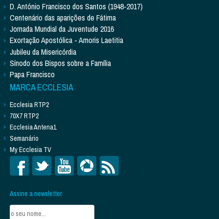
D. António Francisco dos Santos (1948-2017)
Centenário das aparições de Fátima
Jornada Mundial da Juventude 2016
Exortação Apostólica - Amoris Laetitia
Jubileu da Misericórdia
Sínodo dos Bispos sobre a Família
Papa Francisco
MARCA ECCLESIA
Ecclesia RTP2
70X7 RTP2
Ecclesia Antena1
Semanário
My Ecclesia TV
Assine a newsletter