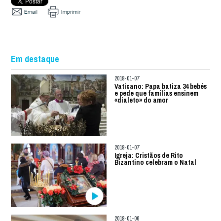
Em destaque
2018-01-07
Vaticano: Papa batiza 34 bebés
e pede que famílias ensinem
«dialeto» do amor
2018-01-07
Igreja: Cristãos de Rito
Bizantino celebram o Natal
2018-01-06