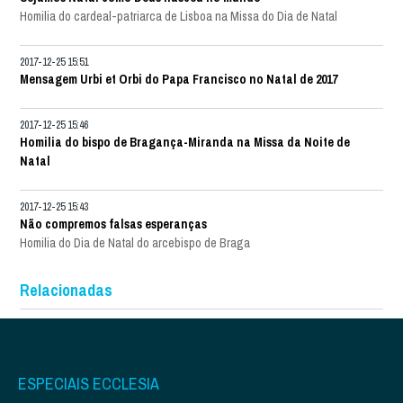
Homilia do cardeal-patriarca de Lisboa na Missa do Dia de Natal
2017-12-25 15:51
Mensagem Urbi et Orbi do Papa Francisco no Natal de 2017
2017-12-25 15:46
Homilia do bispo de Bragança-Miranda na Missa da Noite de
Natal
2017-12-25 15:43
Não compremos falsas esperanças
Homilia do Dia de Natal do arcebispo de Braga
Relacionadas
ESPECIAIS ECCLESIA