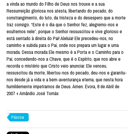
Páscoa