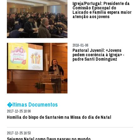
Igreja/Portugal: Presidente da
Comissão Episcopal do
Laicado e Família espera maior
atenção aos jovens
2018-01-06
Pastoral Juvenil: «Jovens
pedem coerência à Igreja» -
padre Santi Dominguez
�ltimas Documentos
2017-12-25 18:06
Homilia do bispo de Santarém na Missa do dia de Natal
2017-12-25 16:53
Sejamos Natal como Deus nasceu no mundo