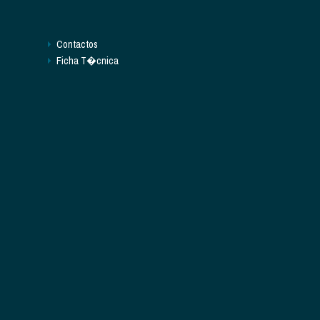
Contactos
Ficha T�cnica