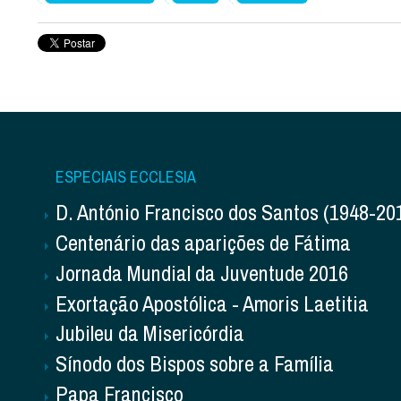
ESPECIAIS ECCLESIA
D. António Francisco dos Santos (1948-20
Centenário das aparições de Fátima
Jornada Mundial da Juventude 2016
Exortação Apostólica - Amoris Laetitia
Jubileu da Misericórdia
Sínodo dos Bispos sobre a Família
Papa Francisco