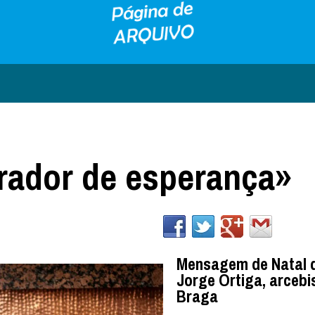
erador de esperança»
Mensagem de Natal d
Jorge Ortiga, arcebi
Braga