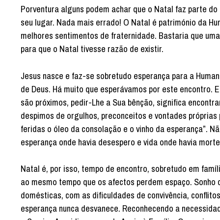
Porventura alguns podem achar que o Natal faz parte do
seu lugar. Nada mais errado! O Natal é património da H
melhores sentimentos de fraternidade. Bastaria que uma
para que o Natal tivesse razão de existir.
Jesus nasce e faz-se sobretudo esperança para a Humani
de Deus. Há muito que esperávamos por este encontro. Es
são próximos, pedir-Lhe a Sua bênção, significa encontr
despimos de orgulhos, preconceitos e vontades próprias
feridas o óleo da consolação e o vinho da esperança”. 
esperança onde havia desespero e vida onde havia mort
Natal é, por isso, tempo de encontro, sobretudo em famí
ao mesmo tempo que os afectos perdem espaço. Sonho co
domésticas, com as dificuldades de convivência, conflito
esperança nunca desvanece. Reconhecendo a necessidade 