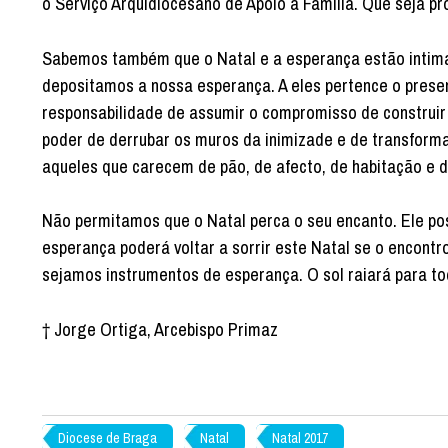
o Serviço Arquidiocesano de Apoio à Família. Que seja pr
Sabemos também que o Natal e a esperança estão intima
depositamos a nossa esperança. A eles pertence o presen
responsabilidade de assumir o compromisso de construir
poder de derrubar os muros da inimizade e de transforma
aqueles que carecem de pão, de afecto, de habitação e d
Não permitamos que o Natal perca o seu encanto. Ele po
esperança poderá voltar a sorrir este Natal se o encont
sejamos instrumentos de esperança. O sol raiará para t
† Jorge Ortiga, Arcebispo Primaz
Diocese de Braga
Natal
Natal 2017