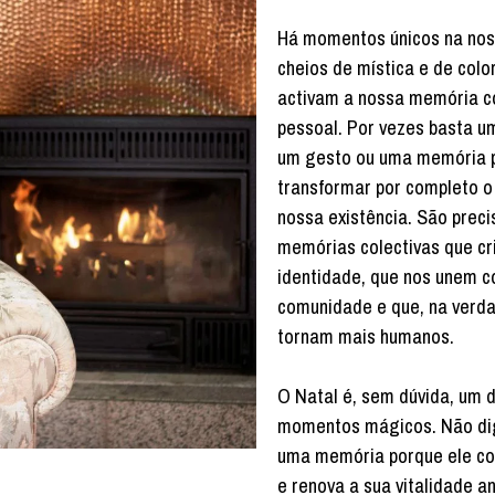
Há momentos únicos na nos
cheios de mística e de colo
activam a nossa memória co
pessoal. Por vezes basta 
um gesto ou uma memória 
transformar por completo o
nossa existência. São prec
memórias colectivas que c
identidade, que nos unem 
comunidade e que, na verda
tornam mais humanos.
O Natal é, sem dúvida, um 
momentos mágicos. Não di
uma memória porque ele con
e renova a sua vitalidade a