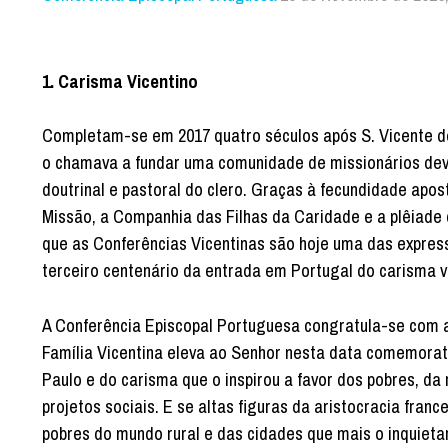
1. Carisma Vicentino
Completam-se em 2017 quatro séculos após S. Vicente de 
o chamava a fundar uma comunidade de missionários devo
doutrinal e pastoral do clero. Graças à fecundidade apos
Missão, a Companhia das Filhas da Caridade e a plêiade d
que as Conferências Vicentinas são hoje uma das expres
terceiro centenário da entrada em Portugal do carisma v
A Conferência Episcopal Portuguesa congratula-se com a 
Família Vicentina eleva ao Senhor nesta data comemorati
Paulo e do carisma que o inspirou a favor dos pobres, d
projetos sociais. E se altas figuras da aristocracia fran
pobres do mundo rural e das cidades que mais o inquietar