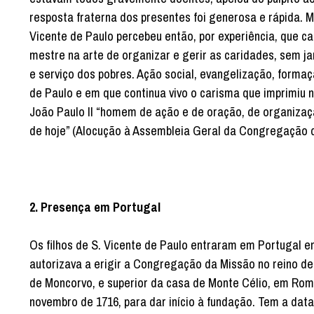
resposta fraterna dos presentes foi generosa e rápida.
Vicente de Paulo percebeu então, por experiência, que c
mestre na arte de organizar e gerir as caridades, sem 
e serviço dos pobres. Ação social, evangelização, formaç
de Paulo e em que continua vivo o carisma que imprimiu n
João Paulo II “homem de ação e de oração, de organiza
de hoje” (Alocução à Assembleia Geral da Congregação d
2. Presença em Portugal
Os filhos de S. Vicente de Paulo entraram em Portugal e
autorizava a erigir a Congregação da Missão no reino de
de Moncorvo, e superior da casa de Monte Célio, em Rom
novembro de 1716, para dar início à fundação. Tem a da