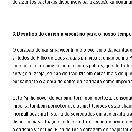
de agentes pastorais disponíveis para assegurar continu
3. Desafios do carisma vicentino para o nosso tempo
O coração do carisma vicentino é o exercício da caridade
virtudes do Filho de Deus a duas principais: união com o
hoje pelo compromisso com os mais pobres, que de todos
serviço à Igreja, se hão de traduzir em obras mais do que
pensamento e a obra do santo da caridade como imperat
Este “vinho novo” do carisma terá, com certeza, consequê
Importa também perceber que as instituições estão cham
mergulhadas na história de sociedades em acelerada tran
discernir, nas situações difíceis e tão frequentemente 
o carisma vicentino. E há de ter a coragem de reajustar