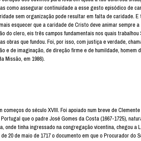
 Mas como assegurar continuidade a esse gesto episódico de ca
aridade sem organização pode resultar em falta de caridade. E
jamais esquecer que a caridade de Cristo deve animar sempre a
ão do clero, eis três campos fundamentais nos quais trabalhou 
as obras que fundou. Foi, por isso, com justiça e verdade, cham
ção e de imaginação, de direção firme e de humildade, homem 
a Missão, em 1986).
m começos do século XVIII. Foi apoiado num breve de Clemente
 Portugal que o padre José Gomes da Costa (1667-1725), natur
a, onde tinha ingressado na congregação vicentina, chegou a 
ta de 20 de maio de 1717 o documento em que o Procurador do 