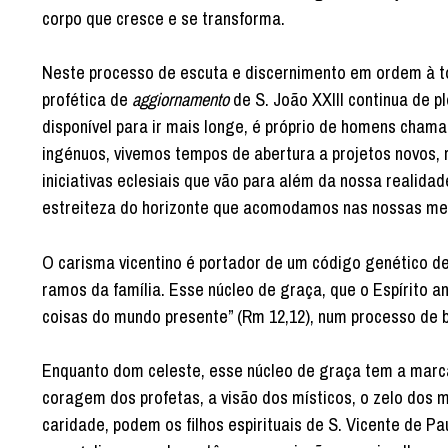
corpo que cresce e se transforma.
Neste processo de escuta e discernimento em ordem à tom
profética de
aggiornamento
de S. João XXIII continua de pl
disponível para ir mais longe, é próprio de homens chama
ingénuos, vivemos tempos de abertura a projetos novos, 
iniciativas eclesiais que vão para além da nossa realida
estreiteza do horizonte que acomodamos nas nossas men
O carisma vicentino é portador de um código genético de
ramos da família. Esse núcleo de graça, que o Espírito 
coisas do mundo presente” (Rm 12,12), num processo de 
Enquanto dom celeste, esse núcleo de graça tem a marc
coragem dos profetas, a visão dos místicos, o zelo dos m
caridade, podem os filhos espirituais de S. Vicente de Pa