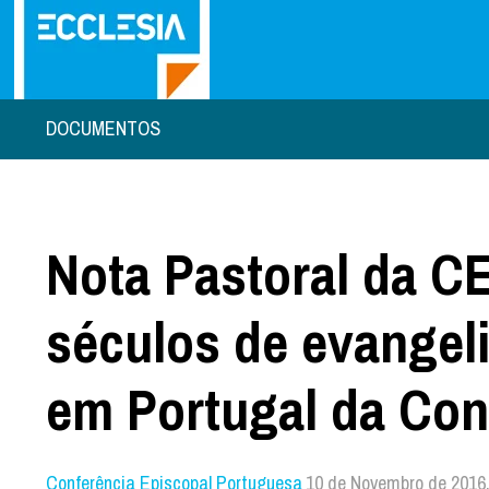
DOCUMENTOS
Nota Pastoral da C
séculos de evangeli
em Portugal da Co
Conferência Episcopal Portuguesa
10 de Novembro de 2016