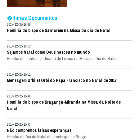
�ltimas Documentos
2017-12-25 18:06
Homilia do bispo de Santarém na Missa do dia de Natal
2017-12-25 16:53
Sejamos Natal como Deus nasceu no mundo
Homilia do cardeal-patriarca de Lisboa na Missa do Dia de Natal
2017-12-25 15:51
Mensagem Urbi et Orbi do Papa Francisco no Natal de 2017
2017-12-25 15:46
Homilia do bispo de Bragança-Miranda na Missa da Noite de
Natal
2017-12-25 15:43
Não compremos falsas esperanças
Homilia do Dia de Natal do arcebispo de Braga