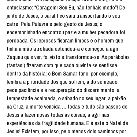
entusiasmo: “Coragem! Sou Eu, não tenhais medo”! De
junto de Jesus, o paralítico saiu transportando o seu
catre. Pela Palavra e pelo gesto de Jesus, o
endemoninhado encontrou paz e a mulher pecadora foi
perdoada. Os leprosos ficaram limpos e o homem que
tinha a mão atrofiada estendeu-a e começou a agir.
Zaqueu quis ver, foi visto e transformou-se. As parábolas
(tantas!) fizeram com que cada ouvinte se sentisse
dentro da história: o Bom Samaritano, por exemplo,
lembra a prioridade dos que sofrem, a do semeador
pede paciência e a recuperação do discernimento, a
tempestade acalmada, o sábado no seu lugar, a paixão
na Cruz, a morte vencida … todas e tudo são passos de
Jesus a fazer novas todas as coisas, a agir nas
experiências da fragilidade humana. E é este o Natal de
Jesus! Existem, por isso, pelo menos dois caminhos por