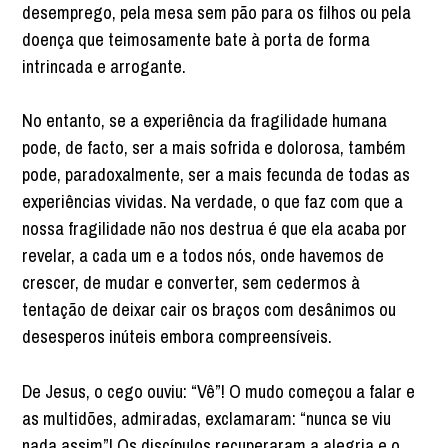
desemprego, pela mesa sem pão para os filhos ou pela
doença que teimosamente bate à porta de forma
intrincada e arrogante.
No entanto, se a experiência da fragilidade humana
pode, de facto, ser a mais sofrida e dolorosa, também
pode, paradoxalmente, ser a mais fecunda de todas as
experiências vividas. Na verdade, o que faz com que a
nossa fragilidade não nos destrua é que ela acaba por
revelar, a cada um e a todos nós, onde havemos de
crescer, de mudar e converter, sem cedermos à
tentação de deixar cair os braços com desânimos ou
desesperos inúteis embora compreensíveis.
De Jesus, o cego ouviu: “Vê”! O mudo começou a falar e
as multidões, admiradas, exclamaram: “nunca se viu
nada assim”! Os discípulos recuperaram a alegria e o