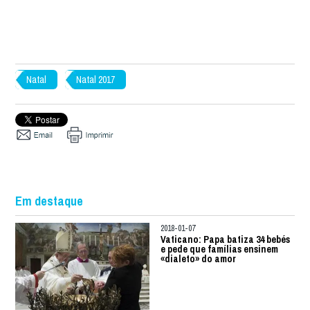
Natal
Natal 2017
Em destaque
2018-01-07
Vaticano: Papa batiza 34 bebés
e pede que famílias ensinem
«dialeto» do amor