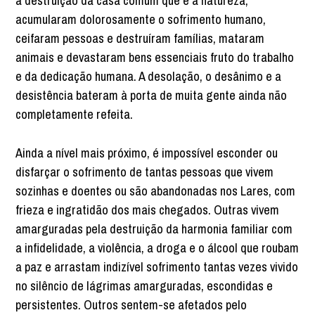
a destruição da casa comum que é a natureza,
acumularam dolorosamente o sofrimento humano,
ceifaram pessoas e destruíram famílias, mataram
animais e devastaram bens essenciais fruto do trabalho
e da dedicação humana. A desolação, o desânimo e a
desistência bateram à porta de muita gente ainda não
completamente refeita.
Ainda a nível mais próximo, é impossível esconder ou
disfarçar o sofrimento de tantas pessoas que vivem
sozinhas e doentes ou são abandonadas nos Lares, com
frieza e ingratidão dos mais chegados. Outras vivem
amarguradas pela destruição da harmonia familiar com
a infidelidade, a violência, a droga e o álcool que roubam
a paz e arrastam indizível sofrimento tantas vezes vivido
no silêncio de lágrimas amarguradas, escondidas e
persistentes. Outros sentem-se afetados pelo