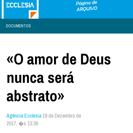
DOCUMENTOS
«O amor de Deus
nunca será
abstrato»
Agência Ecclesia
19 de Dezembro de
2017, �s 13:36