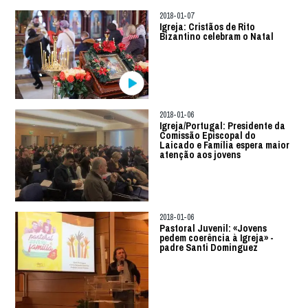
2018-01-07
Igreja: Cristãos de Rito
Bizantino celebram o Natal
2018-01-06
Igreja/Portugal: Presidente da
Comissão Episcopal do
Laicado e Família espera maior
atenção aos jovens
2018-01-06
Pastoral Juvenil: «Jovens
pedem coerência à Igreja» -
padre Santi Dominguez