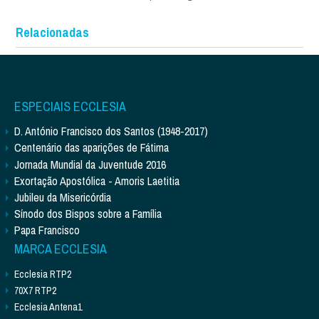
Relacionadas
ESPECIAIS ECCLESIA
D. António Francisco dos Santos (1948-2017)
Centenário das aparições de Fátima
Jornada Mundial da Juventude 2016
Exortação Apostólica - Amoris Laetitia
Jubileu da Misericórdia
Sínodo dos Bispos sobre a Família
Papa Francisco
MARCA ECCLESIA
Ecclesia RTP2
70X7 RTP2
Ecclesia Antena1