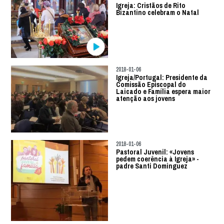
Igreja: Cristãos de Rito
Bizantino celebram o Natal
2018-01-06
Igreja/Portugal: Presidente da
Comissão Episcopal do
Laicado e Família espera maior
atenção aos jovens
2018-01-06
Pastoral Juvenil: «Jovens
pedem coerência à Igreja» -
padre Santi Dominguez