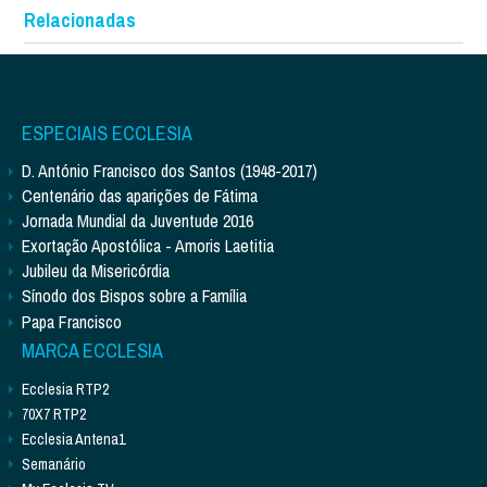
Relacionadas
ESPECIAIS ECCLESIA
D. António Francisco dos Santos (1948-2017)
Centenário das aparições de Fátima
Jornada Mundial da Juventude 2016
Exortação Apostólica - Amoris Laetitia
Jubileu da Misericórdia
Sínodo dos Bispos sobre a Família
Papa Francisco
MARCA ECCLESIA
Ecclesia RTP2
70X7 RTP2
Ecclesia Antena1
Semanário