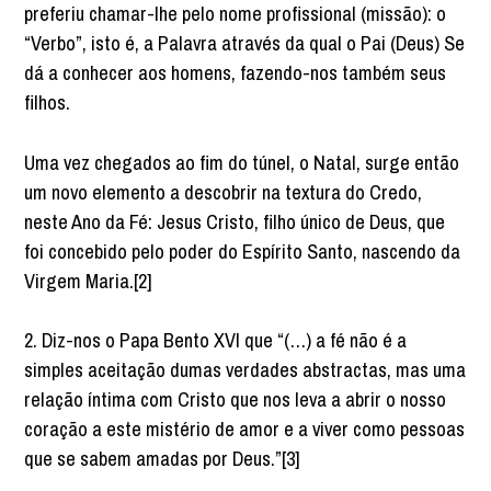
preferiu chamar-lhe pelo nome profissional (missão): o
“Verbo”, isto é, a Palavra através da qual o Pai (Deus) Se
dá a conhecer aos homens, fazendo-nos também seus
filhos.
Uma vez chegados ao fim do túnel, o Natal, surge então
um novo elemento a descobrir na textura do Credo,
neste Ano da Fé: Jesus Cristo, filho único de Deus, que
foi concebido pelo poder do Espírito Santo, nascendo da
Virgem Maria.[2]
2. Diz-nos o Papa Bento XVI que “(…) a fé não é a
simples aceitação dumas verdades abstractas, mas uma
relação íntima com Cristo que nos leva a abrir o nosso
coração a este mistério de amor e a viver como pessoas
que se sabem amadas por Deus.”[3]