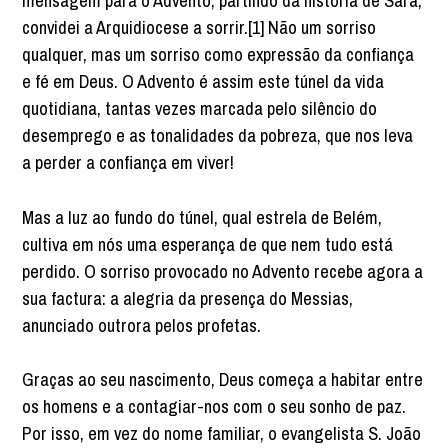
mensagem para o Advento, partindo da história de Sara,
convidei a Arquidiocese a sorrir.[1] Não um sorriso
qualquer, mas um sorriso como expressão da confiança
e fé em Deus. O Advento é assim este túnel da vida
quotidiana, tantas vezes marcada pelo silêncio do
desemprego e as tonalidades da pobreza, que nos leva
a perder a confiança em viver!
Mas a luz ao fundo do túnel, qual estrela de Belém,
cultiva em nós uma esperança de que nem tudo está
perdido. O sorriso provocado no Advento recebe agora a
sua factura: a alegria da presença do Messias,
anunciado outrora pelos profetas.
Graças ao seu nascimento, Deus começa a habitar entre
os homens e a contagiar-nos com o seu sonho de paz.
Por isso, em vez do nome familiar, o evangelista S. João