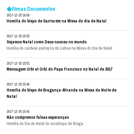
�ltimas Documentos
2017-12-25 18:06
Homilia do bispo de Santarém na Missa do dia de Natal
2017-12-25 16:53
Sejamos Natal como Deus nasceu no mundo
Homilia do cardeal-patriarca de Lisboa na Missa do Dia de Natal
2017-12-25 15:51
Mensagem Urbi et Orbi do Papa Francisco no Natal de 2017
2017-12-25 15:46
Homilia do bispo de Bragança-Miranda na Missa da Noite de
Natal
2017-12-25 15:43
Não compremos falsas esperanças
Homilia do Dia de Natal do arcebispo de Braga