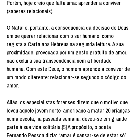
Porém, hoje creio que falta uma: aprender a conviver
(saberes relacionais).
O Natal é, portanto, a consequência da decisão de Deus
em se querer relacionar com o ser humano, como
regista a Carta aos Hebreus na segunda leitura. A sua
proximidade, provocada por um gesto gratuito de amor,
não exclui a sua transcendência nem a liberdade
humana. Com este Deus, o homem aprende a conviver de
um modo diferente: relacionar-se segundo o código do
amor.
Aliás, os especialistas forenses dizem que o motivo que
levou aquele jovem norte-americano a matar 20 crianças
numa escola, na passada semana, deveu-se em grande
parte à sua vida solitária.[5] A propósito, o poeta
Fernando Pessoa dizia: “amar é cansar-se de estar só”.