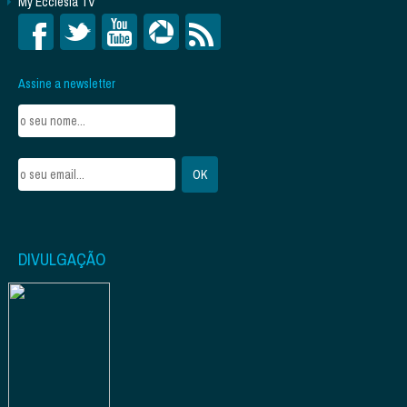
My Ecclesia TV
Assine a newsletter
DIVULGAÇÃO