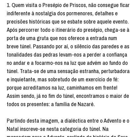
1. Quem visita o Presépio de Priscos, não consegue ficar
indiferente à nostalgia dos pormenores, detalhes e
precisões históricas que se esbate sobre aquele evento.
Após percorrer todo o itinerário do presépio, chega-se à
porta de uma gruta que nos oferece a entrada num
breve túnel. Passando por aí, o silêncio das paredes e as
tonalidades das pedras levam-nos a perder a confiança
no andar e a focarmo-nos na luz que advém ao fundo do
túnel. Trata-se de uma sensação estranha, perturbadora
e inquietante, mas sobretudo de um exercício de fé:
porque acreditamos na luz, caminhamos em frente!
Assim sendo, já no fim do túnel, encontramos o maior de
todos os presentes: a família de Nazaré.
Partindo desta imagem, a dialéctica entre o Advento e o
Natal inscreve-se nesta categoria do túnel. Na