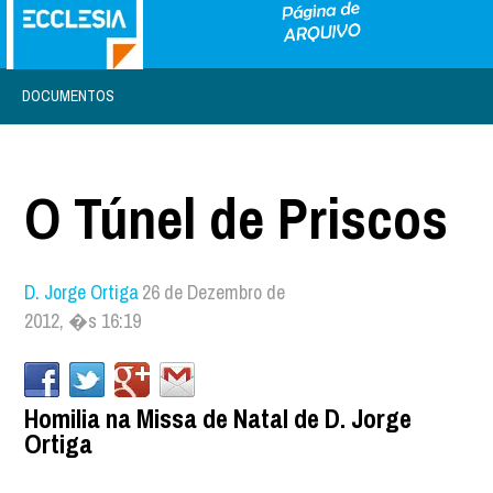
DOCUMENTOS
O Túnel de Priscos
D. Jorge Ortiga
26 de Dezembro de
2012, �s 16:19
Homilia na Missa de Natal de D. Jorge
Ortiga