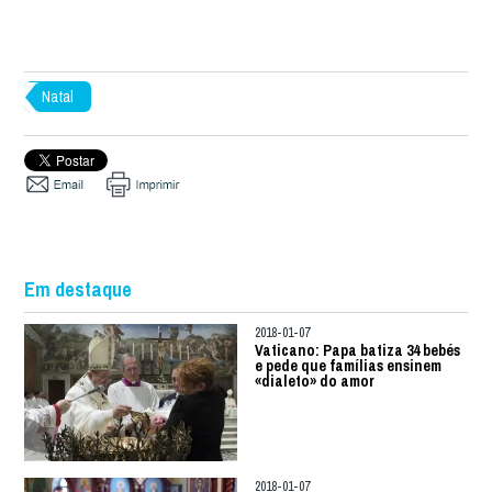
Natal
Em destaque
2018-01-07
Vaticano: Papa batiza 34 bebés
e pede que famílias ensinem
«dialeto» do amor
2018-01-07