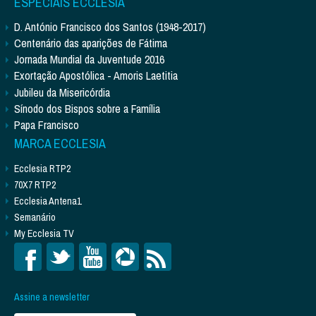
ESPECIAIS ECCLESIA
D. António Francisco dos Santos (1948-2017)
Centenário das aparições de Fátima
Jornada Mundial da Juventude 2016
Exortação Apostólica - Amoris Laetitia
Jubileu da Misericórdia
Sínodo dos Bispos sobre a Família
Papa Francisco
MARCA ECCLESIA
Ecclesia RTP2
70X7 RTP2
Ecclesia Antena1
Semanário
My Ecclesia TV
Assine a newsletter