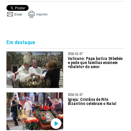
Em destaque
2018-01-07
Vaticano: Papa batiza 34 bebés
e pede que famílias ensinem
«dialeto» do amor
2018-01-07
Igreja: Cristãos de Rito
Bizantino celebram o Natal