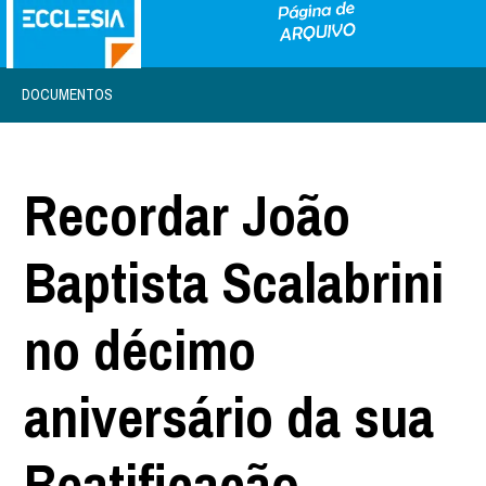
DOCUMENTOS
Recordar João
Baptista Scalabrini
no décimo
aniversário da sua
Beatificação