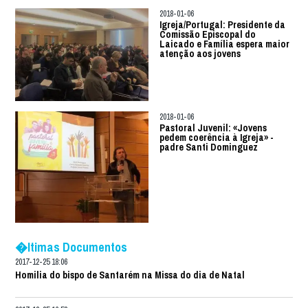
2018-01-06
Igreja/Portugal: Presidente da
Comissão Episcopal do
Laicado e Família espera maior
atenção aos jovens
2018-01-06
Pastoral Juvenil: «Jovens
pedem coerência à Igreja» -
padre Santi Dominguez
�ltimas Documentos
2017-12-25 18:06
Homilia do bispo de Santarém na Missa do dia de Natal