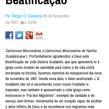
Pe. Sérgio O. Geremia
06 de Novembro
de 2007, �s 14:59
Caríssimas Missionárias e Caríssimos Missionários da Família
Scalabriniana
1. Profundamente agradecidos a Deus pela
Beatificação de João Batista Scalabrini, que quis apresentá-lo à
Igreja como modelo de santidade para todos e de vida cristã
encarnada na história, fazemos memória do inesquecível dia nove
de novembro de 1997. Desde essa data, o Bem-aventurado J. B.
Scalabrini não só é reconhecido como nosso Fundador e
Inspirador, mas também é apresentado a toda Igreja como
intercessor e “Pai dos Migrantes”: exemplo de caridade e de
serviço sem limites, testemunha de um coração capaz de acolher
o amor infinito de Deus e de reconhecer nos migrantes mais