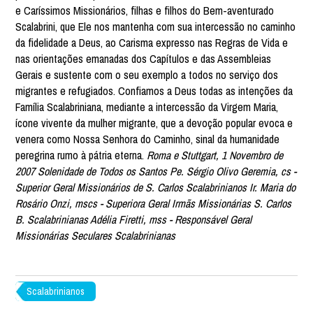
e Caríssimos Missionários, filhas e filhos do Bem-aventurado
Scalabrini, que Ele nos mantenha com sua intercessão no caminho
da fidelidade a Deus, ao Carisma expresso nas Regras de Vida e
nas orientações emanadas dos Capítulos e das Assembleias
Gerais e sustente com o seu exemplo a todos no serviço dos
migrantes e refugiados. Confiamos a Deus todas as intenções da
Família Scalabriniana, mediante a intercessão da Virgem Maria,
ícone vivente da mulher migrante, que a devoção popular evoca e
venera como Nossa Senhora do Caminho, sinal da humanidade
peregrina rumo à pátria eterna.
Roma e Stuttgart, 1 Novembro de
2007 Solenidade de Todos os Santos Pe. Sérgio Olivo Geremia, cs -
Superior Geral Missionários de S. Carlos Scalabrinianos Ir. Maria do
Rosário Onzi, mscs - Superiora Geral Irmãs Missionárias S. Carlos
B. Scalabrinianas Adélia Firetti, mss - Responsável Geral
Missionárias Seculares Scalabrinianas
Scalabrinianos