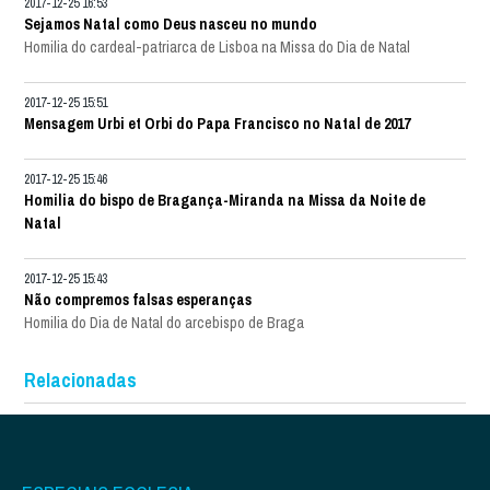
2017-12-25 16:53
Sejamos Natal como Deus nasceu no mundo
Homilia do cardeal-patriarca de Lisboa na Missa do Dia de Natal
2017-12-25 15:51
Mensagem Urbi et Orbi do Papa Francisco no Natal de 2017
2017-12-25 15:46
Homilia do bispo de Bragança-Miranda na Missa da Noite de
Natal
2017-12-25 15:43
Não compremos falsas esperanças
Homilia do Dia de Natal do arcebispo de Braga
Relacionadas