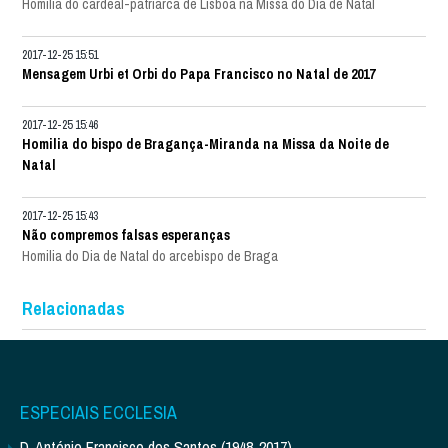
Homilia do cardeal-patriarca de Lisboa na Missa do Dia de Natal
2017-12-25 15:51
Mensagem Urbi et Orbi do Papa Francisco no Natal de 2017
2017-12-25 15:46
Homilia do bispo de Bragança-Miranda na Missa da Noite de
Natal
2017-12-25 15:43
Não compremos falsas esperanças
Homilia do Dia de Natal do arcebispo de Braga
Relacionadas
ESPECIAIS ECCLESIA
D. António Francisco dos Santos (1948-2017)