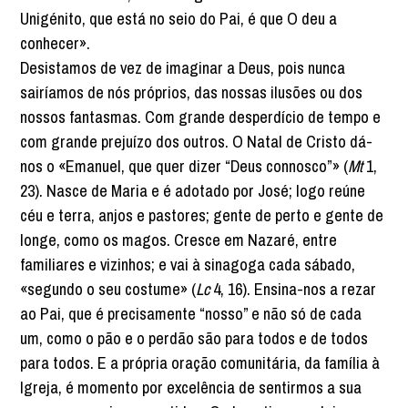
Unigénito, que está no seio do Pai, é que O deu a
conhecer».
Desistamos de vez de imaginar a Deus, pois nunca
sairíamos de nós próprios, das nossas ilusões ou dos
nossos fantasmas. Com grande desperdício de tempo e
com grande prejuízo dos outros. O Natal de Cristo dá-
nos o «Emanuel, que quer dizer “Deus connosco”» (
Mt
1,
23). Nasce de Maria e é adotado por José; logo reúne
céu e terra, anjos e pastores; gente de perto e gente de
longe, como os magos. Cresce em Nazaré, entre
familiares e vizinhos; e vai à sinagoga cada sábado,
«segundo o seu costume» (
Lc
4, 16). Ensina-nos a rezar
ao Pai, que é precisamente “nosso” e não só de cada
um, como o pão e o perdão são para todos e de todos
para todos. E a própria oração comunitária, da família à
Igreja, é momento por excelência de sentirmos a sua