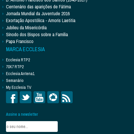
Centenário das aparições de Fátima
Jornada Mundial da Juventude 2016
Exortação Apostólica - Amoris Laetitia
Jubileu da Misericórdia
Sínodo dos Bispos sobre a Família
Papa Francisco
MARCA ECCLESIA
Ecclesia RTP2
70X7 RTP2
Ecclesia Antena1
Semanário
My Ecclesia TV
Assine a newsletter