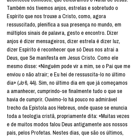
Também nós tivemos anjos, estrelas e sobretudo o
Espírito que nos trouxe a Cristo, como, agora
ressuscitado, plenifica a sua presença no mundo, em
múltiplos sinais de palavra, gesto e encontro. Dizer
anjos é dizer mensageiros, dizer estrela é dizer luz,
dizer Espírito é reconhecer que só Deus nos atrai a
Deus, que Se manifesta em Jesus Cristo. Como ele
mesmo disse: «Ninguém pode vir a mim, se o Pai que me
enviou o não atrair; e Eu hei de ressuscita-lo no último
dia» (
Jo
6, 44). Sim, no último dia em que já começamos
a amanhecer, cumprindo-se finalmente tudo o que se
havia de cumprir. Ouvimo-lo há pouco no admirável
trecho da Epístola aos Hebreus, onde quase se enuncia
toda a teologia cristã, propriamente dita: «Muitas vezes
e de muitos modos falou Deus antigamente aos nossos
pais, pelos Profetas. Nestes dias, que são os últimos,