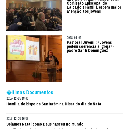
Comissão Episcopal do
Laicado e Família espera maior
atenção aos jovens
2018-01-06
Pastoral Juvenil: «Jovens
pedem coerência à Igreja» -
padre Santi Dominguez
�ltimas Documentos
2017-12-25 18:06
Homilia do bispo de Santarém na Missa do dia de Natal
2017-12-25 16:53
Sejamos Natal como Deus nasceu no mundo