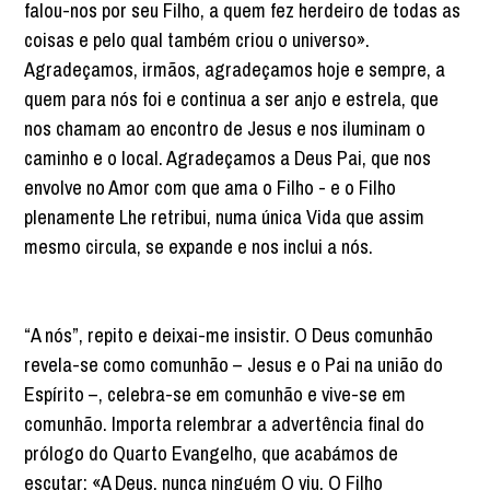
falou-nos por seu Filho, a quem fez herdeiro de todas as
coisas e pelo qual também criou o universo».
Agradeçamos, irmãos, agradeçamos hoje e sempre, a
quem para nós foi e continua a ser anjo e estrela, que
nos chamam ao encontro de Jesus e nos iluminam o
caminho e o local. Agradeçamos a Deus Pai, que nos
envolve no Amor com que ama o Filho - e o Filho
plenamente Lhe retribui, numa única Vida que assim
mesmo circula, se expande e nos inclui a nós.
“A nós”, repito e deixai-me insistir. O Deus comunhão
revela-se como comunhão – Jesus e o Pai na união do
Espírito –, celebra-se em comunhão e vive-se em
comunhão. Importa relembrar a advertência final do
prólogo do Quarto Evangelho, que acabámos de
escutar: «A Deus, nunca ninguém O viu. O Filho