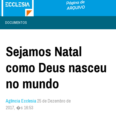
DOCUMENTOS
Sejamos Natal
como Deus nasceu
no mundo
Agência Ecclesia
25 de Dezembro de
2017, �s 16:53