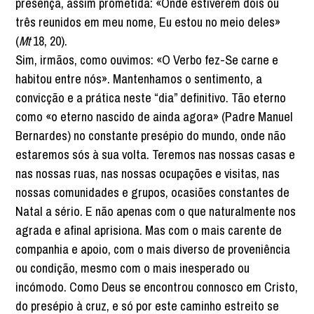
presença, assim prometida: «Onde estiverem dois ou
três reunidos em meu nome, Eu estou no meio deles»
(
Mt
18, 20).
Sim, irmãos, como ouvimos: «O Verbo fez-Se carne e
habitou entre nós». Mantenhamos o sentimento, a
convicção e a prática neste “dia” definitivo. Tão eterno
como «o eterno nascido de ainda agora» (Padre Manuel
Bernardes) no constante presépio do mundo, onde não
estaremos sós à sua volta. Teremos nas nossas casas e
nas nossas ruas, nas nossas ocupações e visitas, nas
nossas comunidades e grupos, ocasiões constantes de
Natal a sério. E não apenas com o que naturalmente nos
agrada e afinal aprisiona. Mas com o mais carente de
companhia e apoio, com o mais diverso de proveniência
ou condição, mesmo com o mais inesperado ou
incómodo. Como Deus se encontrou connosco em Cristo,
do presépio à cruz, e só por este caminho estreito se