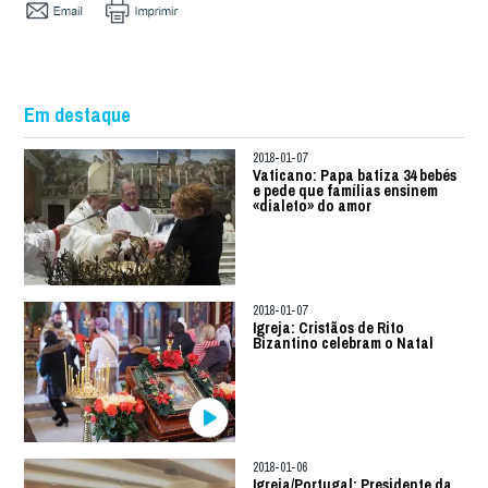
Em destaque
2018-01-07
Vaticano: Papa batiza 34 bebés
e pede que famílias ensinem
«dialeto» do amor
2018-01-07
Igreja: Cristãos de Rito
Bizantino celebram o Natal
2018-01-06
Igreja/Portugal: Presidente da