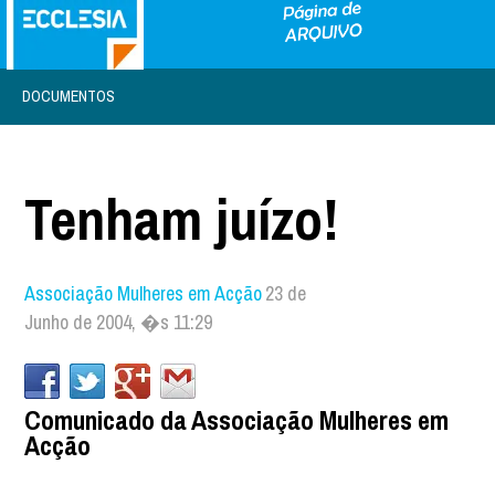
DOCUMENTOS
Tenham juízo!
Associação Mulheres em Acção
23 de
Junho de 2004, �s 11:29
Comunicado da Associação Mulheres em
Acção