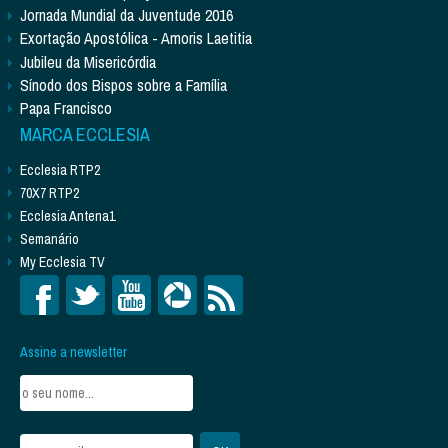
Jornada Mundial da Juventude 2016
Exortação Apostólica - Amoris Laetitia
Jubileu da Misericórdia
Sínodo dos Bispos sobre a Família
Papa Francisco
MARCA ECCLESIA
Ecclesia RTP2
70X7 RTP2
Ecclesia Antena1
Semanário
My Ecclesia TV
Assine a newsletter