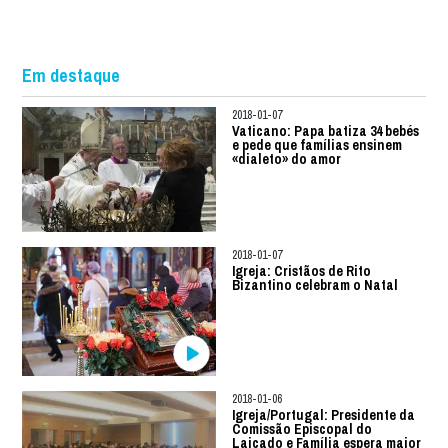
Em destaque
2018-01-07
Vaticano: Papa batiza 34 bebés
e pede que famílias ensinem
«dialeto» do amor
2018-01-07
Igreja: Cristãos de Rito
Bizantino celebram o Natal
2018-01-06
Igreja/Portugal: Presidente da
Comissão Episcopal do
Laicado e Família espera maior