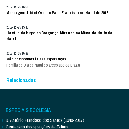
2017-12-25 15:51
Mensagem Urbi et Orbi do Papa Francisco no Natal de 2017
2017-12-25 15:46
Homilia do bispo de Bragança-Miranda na Missa da Noite de
Natal
2017-12-25 15:43
Não compremos falsas esperanças
Homilia do Dia de Natal do arcebispo de Braga
Relacionadas
ESPECIAIS ECCLESIA
D. António Francisco dos Santos (1948-2017)
Centenário das aparições de Fátima