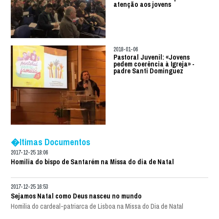
atenção aos jovens
2018-01-06
Pastoral Juvenil: «Jovens
pedem coerência à Igreja» -
padre Santi Dominguez
�ltimas Documentos
2017-12-25 18:06
Homilia do bispo de Santarém na Missa do dia de Natal
2017-12-25 16:53
Sejamos Natal como Deus nasceu no mundo
Homilia do cardeal-patriarca de Lisboa na Missa do Dia de Natal