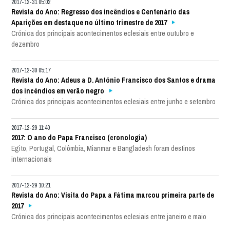
2017-12-31 05:02
Revista do Ano: Regresso dos incêndios e Centenário das
Aparições em destaque no último trimestre de 2017
Crónica dos principais acontecimentos eclesiais entre outubro e
dezembro
2017-12-30 05:17
Revista do Ano: Adeus a D. António Francisco dos Santos e drama
dos incêndios em verão negro
Crónica dos principais acontecimentos eclesiais entre junho e setembro
2017-12-29 11:40
2017: O ano do Papa Francisco (cronologia)
Egito, Portugal, Colômbia, Mianmar e Bangladesh foram destinos
internacionais
2017-12-29 10:21
Revista do Ano: Visita do Papa a Fátima marcou primeira parte de
2017
Crónica dos principais acontecimentos eclesiais entre janeiro e maio