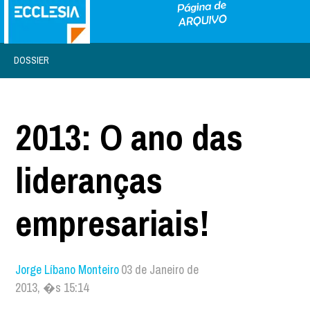
DOSSIER
2013: O ano das
lideranças
empresariais!
Jorge Líbano Monteiro
03 de Janeiro de
2013, �s 15:14