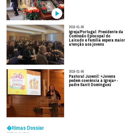
2018-01-06
Igreja/Portugal: Presidente da
Comissão Episcopal do
Laicado e Família espera maior
atenção aos jovens
2018-01-06
Pastoral Juvenil: «Jovens
pedem coerência à Igreja» -
padre Santi Dominguez
�ltimas Dossier