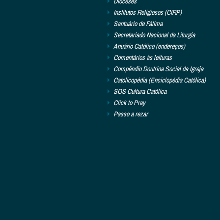
Dioceses
Institutos Religiosos (CIRP)
Santuário de Fátima
Secretariado Nacional da Liturgia
Anuário Católico (endereços)
Comentários às leituras
Compêndio Doutrina Social da Igreja
Catolicopédia (Enciclopédia Católica)
SOS Cultura Católica
Click to Pray
Passo a rezar