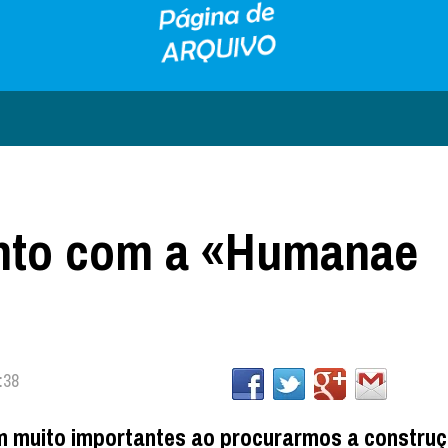
nto com a «Humanae
:38
am muito importantes ao procurarmos a constru