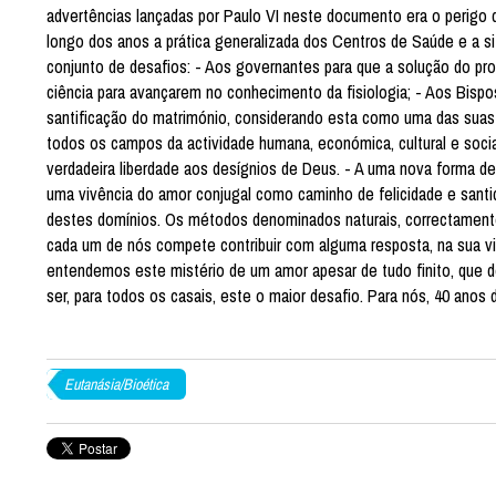
advertências lançadas por Paulo VI neste documento era o perigo
longo dos anos a prática generalizada dos Centros de Saúde e a 
conjunto de desafios: - Aos governantes para que a solução do pro
ciência para avançarem no conhecimento da fisiologia; - Aos Bisp
santificação do matrimónio, considerando esta como uma das sua
todos os campos da actividade humana, económica, cultural e soci
verdadeira liberdade aos desígnios de Deus. - A uma nova forma de a
uma vivência do amor conjugal como caminho de felicidade e sant
destes domínios. Os métodos denominados naturais, correctamente 
cada um de nós compete contribuir com alguma resposta, na sua v
entendemos este mistério de um amor apesar de tudo finito, que d
ser, para todos os casais, este o maior desafio. Para nós, 40 ano
Eutanásia/Bioética