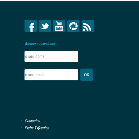
Assine a newsletter
Contactos
Ficha T�cnica