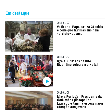
Em destaque
2018-01-07
Vaticano: Papa batiza 34 bebés
e pede que famílias ensinem
«dialeto» do amor
2018-01-07
Igreja: Cristãos de Rito
Bizantino celebram o Natal
2018-01-06
Igreja/Portugal: Presidente da
Comissão Episcopal do
Laicado e Família espera maior
atenção aos jovens