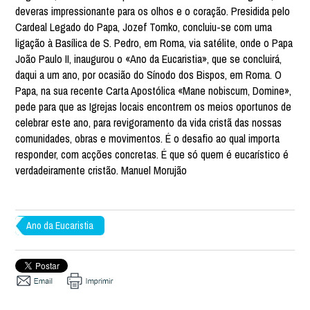
deveras impressionante para os olhos e o coração. Presidida pelo
Cardeal Legado do Papa, Jozef Tomko, concluiu-se com uma
ligação à Basílica de S. Pedro, em Roma, via satélite, onde o Papa
João Paulo II, inaugurou o «Ano da Eucaristia», que se concluirá,
daqui a um ano, por ocasião do Sínodo dos Bispos, em Roma. O
Papa, na sua recente Carta Apostólica «Mane nobiscum, Domine»,
pede para que as Igrejas locais encontrem os meios oportunos de
celebrar este ano, para revigoramento da vida cristã das nossas
comunidades, obras e movimentos. É o desafio ao qual importa
responder, com acções concretas. É que só quem é eucarístico é
verdadeiramente cristão. Manuel Morujão
Ano da Eucaristia