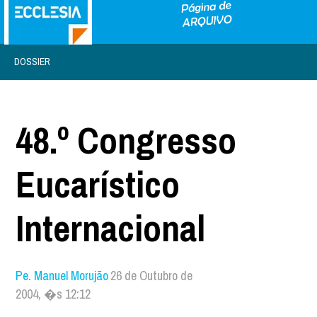
DOSSIER
48.º Congresso
Eucarístico
Internacional
Pe. Manuel Morujão
26 de Outubro de
2004, �s 12:12