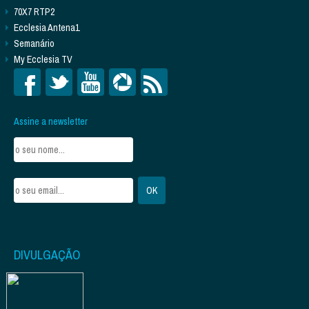
70X7 RTP2
Ecclesia Antena1
Semanário
My Ecclesia TV
Assine a newsletter
DIVULGAÇÃO