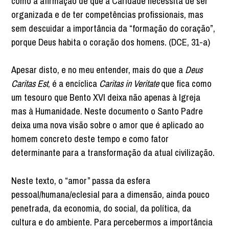
como a afirmação de que a Caridade necessita de ser
organizada e de ter competências profissionais, mas
sem descuidar a importância da “formação do coração”,
porque Deus habita o coração dos homens. (DCE, 31-a)
Apesar disto, e no meu entender, mais do que a
Deus
Caritas Est
, é a encíclica
Caritas in Veritate
que fica como
um tesouro que Bento XVI deixa não apenas à Igreja
mas à Humanidade. Neste documento o Santo Padre
deixa uma nova visão sobre o amor que é aplicado ao
homem concreto deste tempo e como fator
determinante para a transformação da atual civilização.
Neste texto, o “amor” passa da esfera
pessoal/humana/eclesial para a dimensão, ainda pouco
penetrada, da economia, do social, da política, da
cultura e do ambiente. Para percebermos a importância