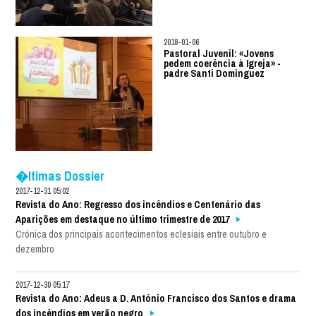
2018-01-06
Pastoral Juvenil: «Jovens
pedem coerência à Igreja» -
padre Santi Dominguez
�ltimas Dossier
2017-12-31 05:02
Revista do Ano: Regresso dos incêndios e Centenário das
Aparições em destaque no último trimestre de 2017
Crónica dos principais acontecimentos eclesiais entre outubro e
dezembro
2017-12-30 05:17
Revista do Ano: Adeus a D. António Francisco dos Santos e drama
dos incêndios em verão negro