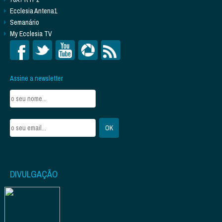
Ecclesia Antena1
Semanário
My Ecclesia TV
Assine a newsletter
DIVULGAÇÃO