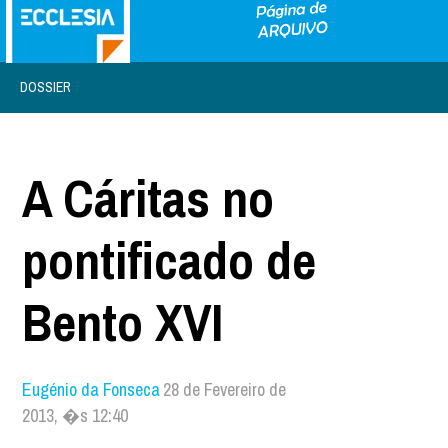
DOSSIER
A Cáritas no
pontificado de
Bento XVI
Eugénio da Fonseca
28 de Fevereiro de
2013, �s 12:40