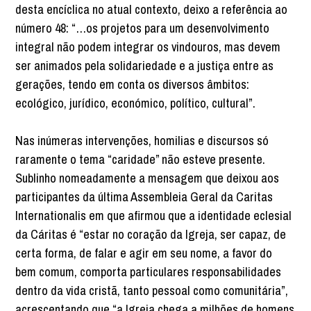
desta encíclica no atual contexto, deixo a referência ao
número 48: “…os projetos para um desenvolvimento
integral não podem integrar os vindouros, mas devem
ser animados pela solidariedade e a justiça entre as
gerações, tendo em conta os diversos âmbitos:
ecológico, jurídico, económico, político, cultural”.
Nas inúmeras intervenções, homilias e discursos só
raramente o tema “caridade” não esteve presente.
Sublinho nomeadamente a mensagem que deixou aos
participantes da última Assembleia Geral da Caritas
Internationalis em que afirmou que a identidade eclesial
da Cáritas é “estar no coração da Igreja, ser capaz, de
certa forma, de falar e agir em seu nome, a favor do
bem comum, comporta particulares responsabilidades
dentro da vida cristã, tanto pessoal como comunitária”,
acrescentando que “a Igreja chega a milhões de homens