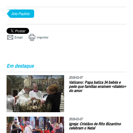
Ano Paulino
Em destaque
2018-01-07
Vaticano: Papa batiza 34 bebés e
pede que famílias ensinem «dialeto»
do amor
2018-01-07
Igreja: Cristãos de Rito Bizantino
celebram o Natal