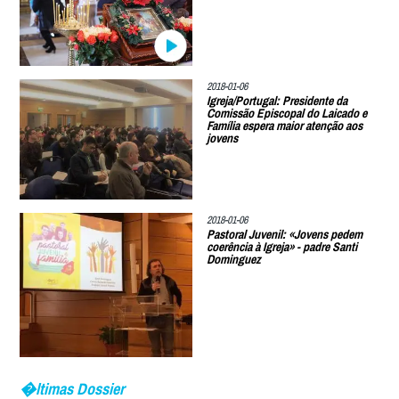
2018-01-06
Igreja/Portugal: Presidente da
Comissão Episcopal do Laicado e
Família espera maior atenção aos
jovens
2018-01-06
Pastoral Juvenil: «Jovens pedem
coerência à Igreja» - padre Santi
Dominguez
�ltimas Dossier