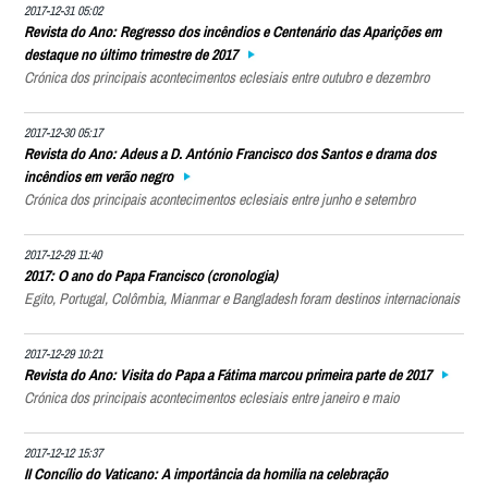
2017-12-31 05:02
Revista do Ano: Regresso dos incêndios e Centenário das Aparições em
destaque no último trimestre de 2017
Crónica dos principais acontecimentos eclesiais entre outubro e dezembro
2017-12-30 05:17
Revista do Ano: Adeus a D. António Francisco dos Santos e drama dos
incêndios em verão negro
Crónica dos principais acontecimentos eclesiais entre junho e setembro
2017-12-29 11:40
2017: O ano do Papa Francisco (cronologia)
Egito, Portugal, Colômbia, Mianmar e Bangladesh foram destinos internacionais
2017-12-29 10:21
Revista do Ano: Visita do Papa a Fátima marcou primeira parte de 2017
Crónica dos principais acontecimentos eclesiais entre janeiro e maio
2017-12-12 15:37
II Concílio do Vaticano: A importância da homilia na celebração