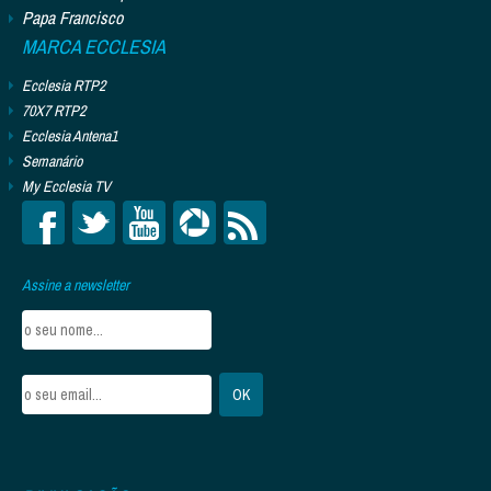
Papa Francisco
MARCA ECCLESIA
Ecclesia RTP2
70X7 RTP2
Ecclesia Antena1
Semanário
My Ecclesia TV
Assine a newsletter