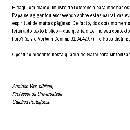
É daqui em diante um livro de referência para meditar os
Papa se agigantou escrevendo sobre estas narrativas e
espiritual de muitas páginas. De facto, dos dois moment
leitura do texto bíblico – que queria dizer no seu contexto 
hoje? (p. 7 e Verbum Domini, 31.34.42.97) – o Papa dist
Oportuno presente nesta quadra do Natal para sintonizar
Armindo Vaz, biblista,
Professor da Universidade
Católica Portuguesa