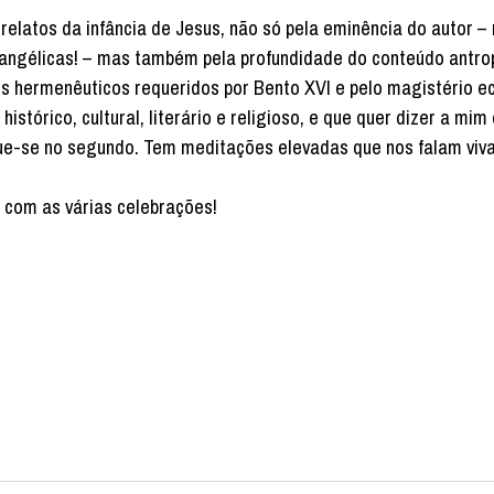
 relatos da infância de Jesus, não só pela eminência do autor –
vangélicas! – mas também pela profundidade do conteúdo antro
os hermenêuticos requeridos por Bento XVI e pelo magistério ec
histórico, cultural, literário e religioso, e que quer dizer a mim
ingue-se no segundo. Tem meditações elevadas que nos falam viv
 com as várias celebrações!