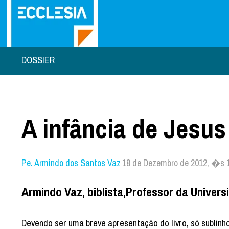
DOSSIER
A infância de Jesus
Pe. Armindo dos Santos Vaz
18 de Dezembro de 2012, �s 
Armindo Vaz, biblista,Professor da Univer
Devendo ser uma breve apresentação do livro, só sublin