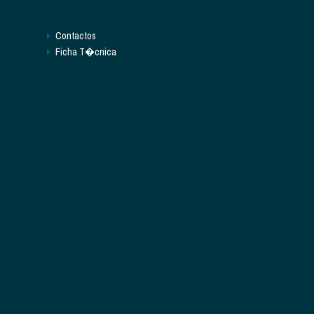
Contactos
Ficha T�cnica