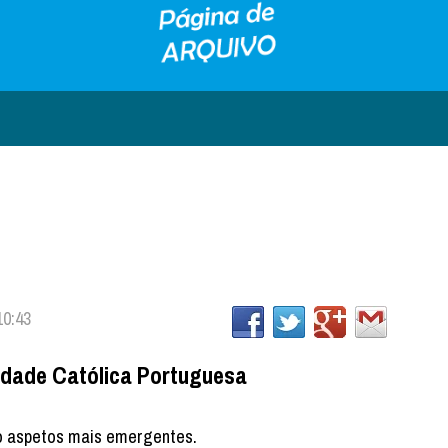
10:43
sidade Católica Portuguesa
ho aspetos mais emergentes.