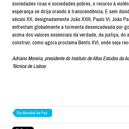
sociedades ricas e sociedades pobres, o recurso à violê
esperança se dirija orando à transcendência. E sem dúvi
século XX, designadamente João XXIII, Paulo VI, João Pau
enfrentam globalmente a tormenta desencadeada por gove
acima dos valores essenciais da verdade, da justiça, do 
construir, como agora proclama Bento XVI, onde seja reco
Adriano Moreira, presidente do Instituto de Altos Estudos da
Técnica de Lisboa
Dia Mundial da Paz