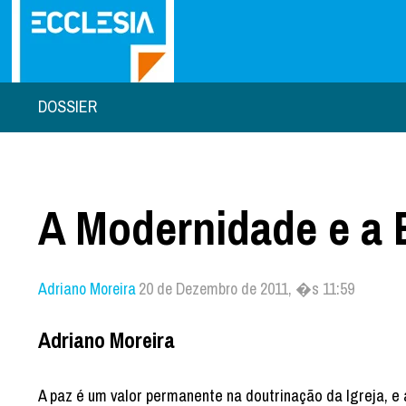
DOSSIER
A Modernidade e a E
Adriano Moreira
20 de Dezembro de 2011, �s 11:59
Adriano Moreira
A paz é um valor permanente na doutrinação da Igreja, e 