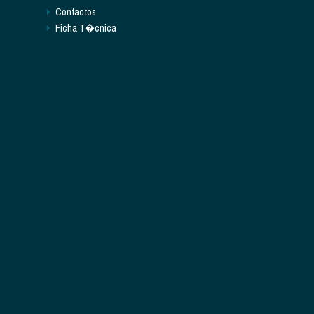
Contactos
Ficha T�cnica