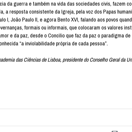
ncia da guerra e também na vida das sociedades civis, fazem c
da, a resposta consistente da Igreja, pela voz dos Papas human
lo I, João Paulo II, e agora Bento XVI, falando aos povos quan
rnanças, formais ou informais, que colocaram os valores ins
amor e da paz, desde o Concilio que faz da paz o paradigma de 
nhecida “a inviolabilidade própria de cada pessoa”.
 Academia das Ciências de Lisboa, presidente do Conselho Geral da U