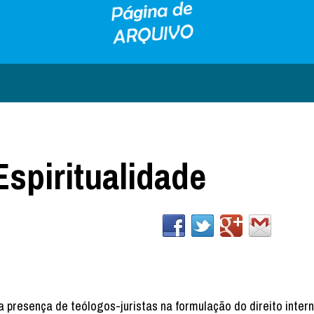
spiritualidade
a presença de teólogos-juristas na formulação do direito inter