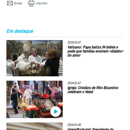
Em destaque
2018-01-07
Vaticano: Papa batiza 34 bebés e
pede que famílias ensinem «dialeto»
do amor
2018-01-07
Igreja: Cristãos de Rito Bizantino
celebram o Natal
2018-01-06
Igreja/Portugal: Presidente da