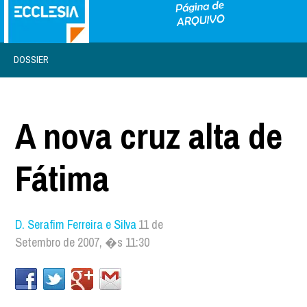
DOSSIER
A nova cruz alta de
Fátima
D. Serafim Ferreira e Silva
11 de
Setembro de 2007, �s 11:30