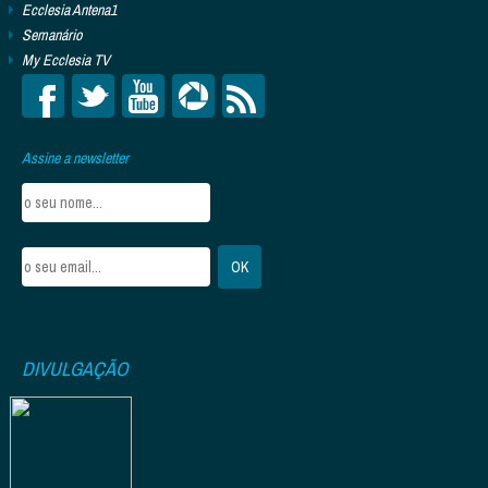
Ecclesia Antena1
Semanário
My Ecclesia TV
Assine a newsletter
DIVULGAÇÃO