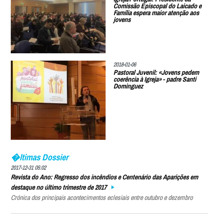
Comissão Episcopal do Laicado e
Família espera maior atenção aos
jovens
2018-01-06
Pastoral Juvenil: «Jovens pedem
coerência à Igreja» - padre Santi
Dominguez
�ltimas Dossier
2017-12-31 05:02
Revista do Ano: Regresso dos incêndios e Centenário das Aparições em
destaque no último trimestre de 2017
Crónica dos principais acontecimentos eclesiais entre outubro e dezembro