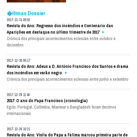
�ltimas Dossier
2017-12-31 05:02
Revista do Ano: Regresso dos incêndios e Centenário das
Aparições em destaque no último trimestre de 2017
Crónica dos principais acontecimentos eclesiais entre outubro e
dezembro
2017-12-30 05:17
Revista do Ano: Adeus a D. António Francisco dos Santos e drama
dos incêndios em verão negro
Crónica dos principais acontecimentos eclesiais entre junho e setembro
2017-12-29 11:40
2017: O ano do Papa Francisco (cronologia)
Egito, Portugal, Colômbia, Mianmar e Bangladesh foram destinos
internacionais
2017-12-29 10:21
Revista do Ano: Visita do Papa a Fátima marcou primeira parte de