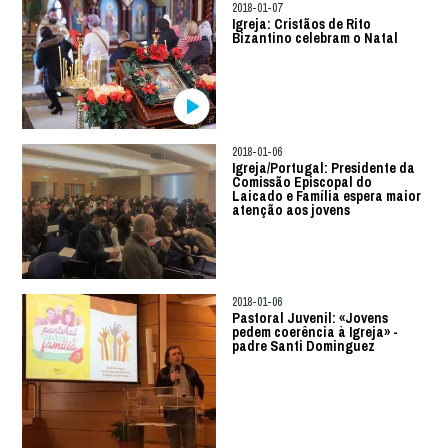
2018-01-07
Igreja: Cristãos de Rito
Bizantino celebram o Natal
2018-01-06
Igreja/Portugal: Presidente da
Comissão Episcopal do
Laicado e Família espera maior
atenção aos jovens
2018-01-06
Pastoral Juvenil: «Jovens
pedem coerência à Igreja» -
padre Santi Dominguez