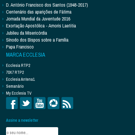
D. António Francisco dos Santos (1948-2017)
Centenário das aparições de Fátima
Jornada Mundial da Juventude 2016
Exortação Apostólica - Amoris Laetitia
Jubileu da Misericórdia
Sínodo dos Bispos sobre a Família
Papa Francisco
MARCA ECCLESIA
Ecclesia RTP2
70X7 RTP2
Ecclesia Antena1
Semanário
My Ecclesia TV
Assine a newsletter