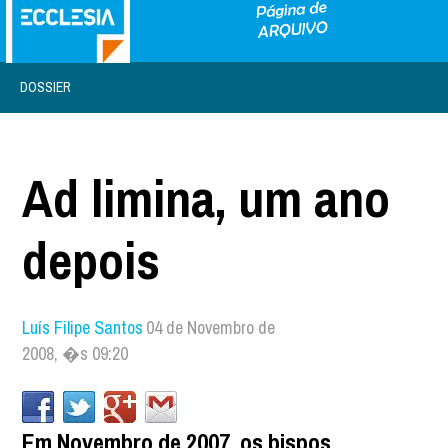
DOSSIER
Ad limina, um ano
depois
Luís Filipe Santos
04 de Novembro de
2008, �s 09:20
Em Novembro de 2007, os bispos