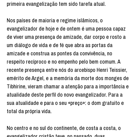
primeira evangelização tem sido tarefa atual.
Nos países de maioria e regime islâmicos, o
evangelizador de hoje e de ontem é uma pessoa capaz
de viver uma presença de amizade, dar corpo e rosto a
um diálogo de vida e de fé que abra as portas da
amizade e construa as pontes da convivência, no
respeito recíproco e no empenho pelo bem comum. A
recente presença entre nós do arcebispo Henri Teissier,
emérito de Argel, e a memória da morte dos monges de
Tibhirine, vieram chamar a atenção para a importância e
atualidade deste perfil do novo evangelizador. Para a
sua atualidade e para o seu «preço»: o dom gratuito e
total da própria vida.
No centro e no sul do continente, de costa a costa, o
evangelizador cristão teve, no passado, duas