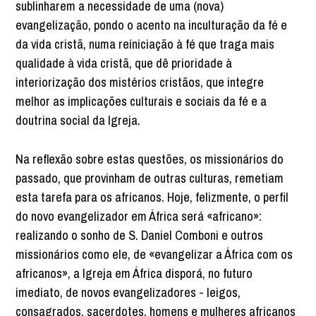
sublinharem a necessidade de uma (nova)
evangelização, pondo o acento na inculturação da fé e
da vida cristã, numa reíniciação à fé que traga mais
qualidade à vida cristã, que dê prioridade à
interiorização dos mistérios cristãos, que integre
melhor as implicações culturais e sociais da fé e a
doutrina social da Igreja.
Na reflexão sobre estas questões, os missionários do
passado, que provinham de outras culturas, remetiam
esta tarefa para os africanos. Hoje, felizmente, o perfil
do novo evangelizador em África será «africano»:
realizando o sonho de S. Daniel Comboni e outros
missionários como ele, de «evangelizar a África com os
africanos», a Igreja em África disporá, no futuro
imediato, de novos evangelizadores - leigos,
consagrados, sacerdotes, homens e mulheres africanos