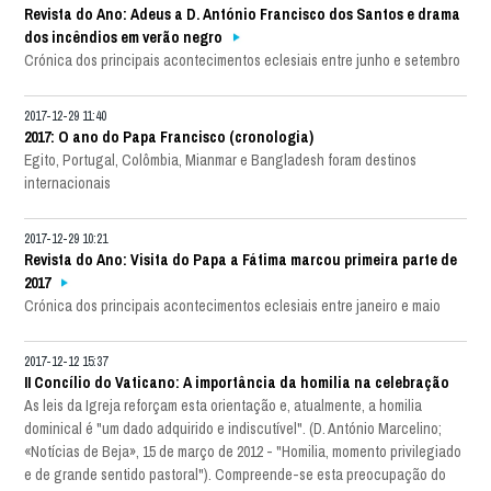
Revista do Ano: Adeus a D. António Francisco dos Santos e drama
dos incêndios em verão negro
Crónica dos principais acontecimentos eclesiais entre junho e setembro
2017-12-29 11:40
2017: O ano do Papa Francisco (cronologia)
Egito, Portugal, Colômbia, Mianmar e Bangladesh foram destinos
internacionais
2017-12-29 10:21
Revista do Ano: Visita do Papa a Fátima marcou primeira parte de
2017
Crónica dos principais acontecimentos eclesiais entre janeiro e maio
2017-12-12 15:37
II Concílio do Vaticano: A importância da homilia na celebração
As leis da Igreja reforçam esta orientação e, atualmente, a homilia
dominical é "um dado adquirido e indiscutível". (D. António Marcelino;
«Notícias de Beja», 15 de março de 2012 - "Homilia, momento privilegiado
e de grande sentido pastoral"). Compreende-se esta preocupação do