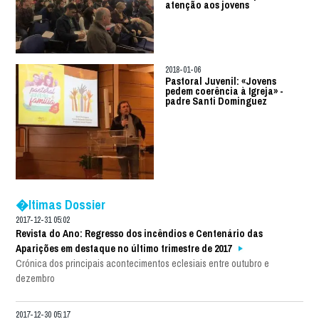
atenção aos jovens
2018-01-06
Pastoral Juvenil: «Jovens
pedem coerência à Igreja» -
padre Santi Dominguez
�ltimas Dossier
2017-12-31 05:02
Revista do Ano: Regresso dos incêndios e Centenário das
Aparições em destaque no último trimestre de 2017
Crónica dos principais acontecimentos eclesiais entre outubro e
dezembro
2017-12-30 05:17