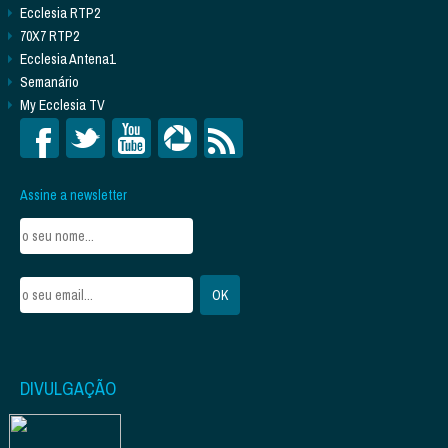
Ecclesia RTP2
70X7 RTP2
Ecclesia Antena1
Semanário
My Ecclesia TV
Assine a newsletter
DIVULGAÇÃO