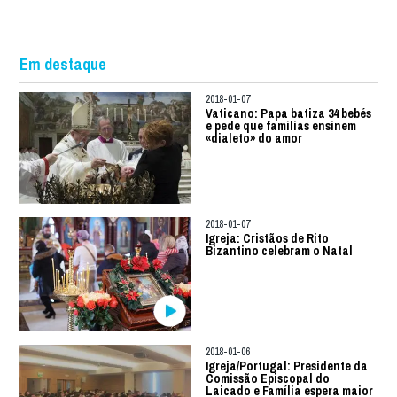
Em destaque
2018-01-07
Vaticano: Papa batiza 34 bebés
e pede que famílias ensinem
«dialeto» do amor
2018-01-07
Igreja: Cristãos de Rito
Bizantino celebram o Natal
2018-01-06
Igreja/Portugal: Presidente da
Comissão Episcopal do
Laicado e Família espera maior