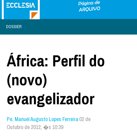
DOSSIER
África: Perfil do
(novo)
evangelizador
Pe. Manuel Augusto Lopes Ferreira
02 de
Outubro de 2012, �s 10:39