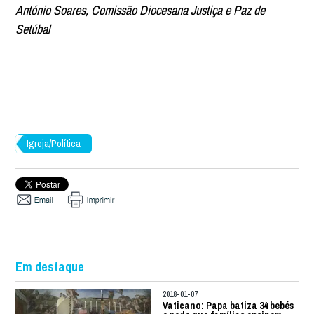
António Soares, Comissão Diocesana Justiça e Paz de
Setúbal
Igreja/Política
Em destaque
2018-01-07
Vaticano: Papa batiza 34 bebés