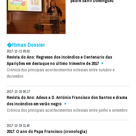
padre Santi Dominguez
�ltimas Dossier
2017-12-31 05:02
Revista do Ano: Regresso dos incêndios e Centenário das
Aparições em destaque no último trimestre de 2017
Crónica dos principais acontecimentos eclesiais entre outubro e
dezembro
2017-12-30 05:17
Revista do Ano: Adeus a D. António Francisco dos Santos e drama
dos incêndios em verão negro
Crónica dos principais acontecimentos eclesiais entre junho e setembro
2017-12-29 11:40
2017: O ano do Papa Francisco (cronologia)