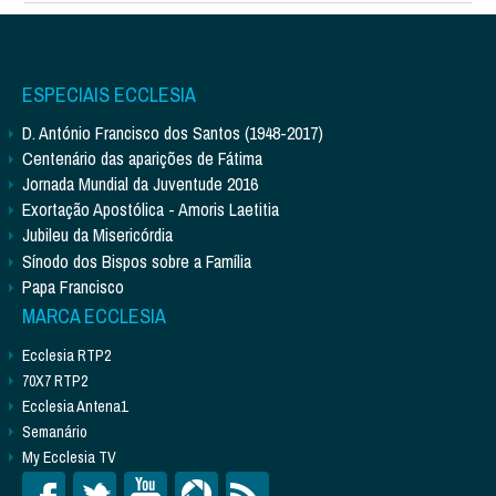
ESPECIAIS ECCLESIA
D. António Francisco dos Santos (1948-2017)
Centenário das aparições de Fátima
Jornada Mundial da Juventude 2016
Exortação Apostólica - Amoris Laetitia
Jubileu da Misericórdia
Sínodo dos Bispos sobre a Família
Papa Francisco
MARCA ECCLESIA
Ecclesia RTP2
70X7 RTP2
Ecclesia Antena1
Semanário
My Ecclesia TV