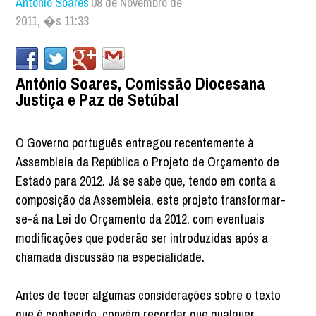
António Soares
08 de Novembro de
2011, �s 11:33
António Soares, Comissão Diocesana
Justiça e Paz de Setúbal
O Governo português entregou recentemente à
Assembleia da República o Projeto de Orçamento de
Estado para 2012. Já se sabe que, tendo em conta a
composição da Assembleia, este projeto transformar-
se-á na Lei do Orçamento da 2012, com eventuais
modificações que poderão ser introduzidas após a
chamada discussão na especialidade.
Antes de tecer algumas considerações sobre o texto
que é conhecido, convém recordar que qualquer