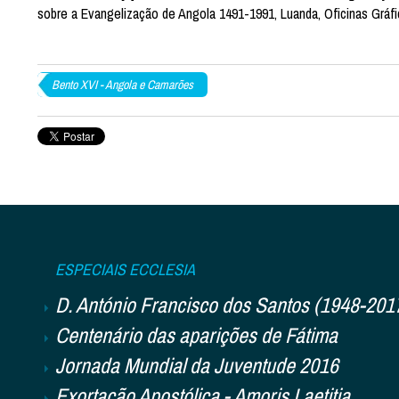
sobre a Evangelização de Angola 1491-1991, Luanda, Oficinas Gr
Bento XVI - Angola e Camarões
ESPECIAIS ECCLESIA
D. António Francisco dos Santos (1948-201
Centenário das aparições de Fátima
Jornada Mundial da Juventude 2016
Exortação Apostólica - Amoris Laetitia