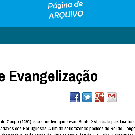
e Evangelização
o do Congo (1491), são o motivo que levam Bento XVI a este país lusófono
 através dos Portugueses. A fim de satisfazer os pedidos do Rei do Congo