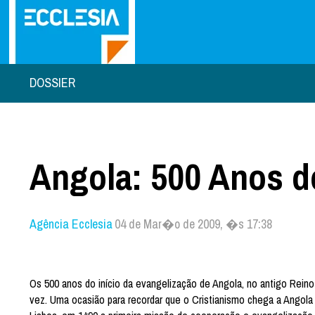
DOSSIER
Angola: 500 Anos d
Agência Ecclesia
04 de Mar�o de 2009, �s 17:38
Os 500 anos do início da evangelização de Angola, no antigo Rein
vez. Uma ocasião para recordar que o Cristianismo chega a Angola