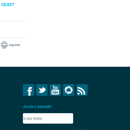
:
CEAST
Assine a newsletter