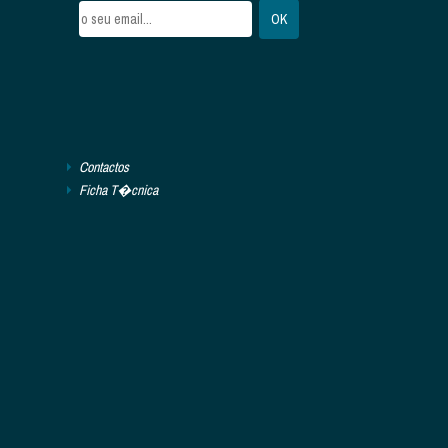
Contactos
Ficha T�cnica