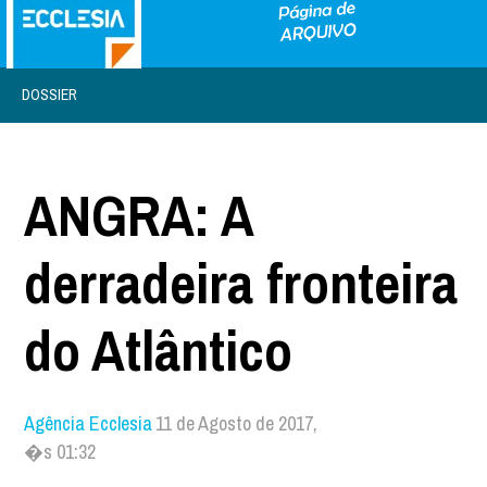
DOSSIER
ANGRA: A
derradeira fronteira
do Atlântico
Agência Ecclesia
11 de Agosto de 2017,
�s 01:32