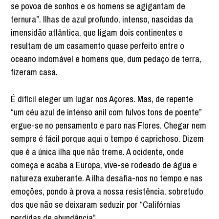
se povoa de sonhos e os homens se agigantam de
ternura”. Ilhas de azul profundo, intenso, nascidas da
imensidão atlântica, que ligam dois continentes e
resultam de um casamento quase perfeito entre o
oceano indomável e homens que, dum pedaço de terra,
fizeram casa.
É difícil eleger um lugar nos Açores. Mas, de repente
“um céu azul de intenso anil com fulvos tons de poente”
ergue-se no pensamento e paro nas Flores. Chegar nem
sempre é fácil porque aqui o tempo é caprichoso. Dizem
que é a única ilha que não treme. A ocidente, onde
começa e acaba a Europa, vive-se rodeado de água e
natureza exuberante. A ilha desafia-nos no tempo e nas
emoções, pondo à prova a nossa resistência, sobretudo
dos que não se deixaram seduzir por “Califórnias
perdidas de abundância”.