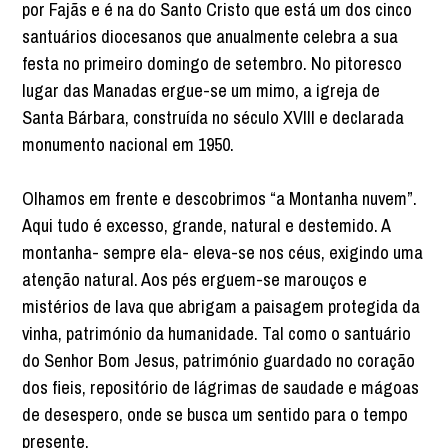
por Fajãs e é na do Santo Cristo que está um dos cinco
santuários diocesanos que anualmente celebra a sua
festa no primeiro domingo de setembro. No pitoresco
lugar das Manadas ergue-se um mimo, a igreja de
Santa Bárbara, construída no século XVIII e declarada
monumento nacional em 1950.
Olhamos em frente e descobrimos “a Montanha nuvem”.
Aqui tudo é excesso, grande, natural e destemido. A
montanha- sempre ela- eleva-se nos céus, exigindo uma
atenção natural. Aos pés erguem-se marouços e
mistérios de lava que abrigam a paisagem protegida da
vinha, património da humanidade. Tal como o santuário
do Senhor Bom Jesus, património guardado no coração
dos fieis, repositório de lágrimas de saudade e mágoas
de desespero, onde se busca um sentido para o tempo
presente.