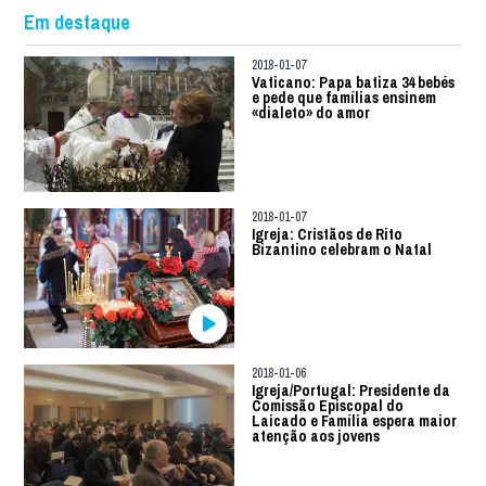
Em destaque
2018-01-07
Vaticano: Papa batiza 34 bebés
e pede que famílias ensinem
«dialeto» do amor
2018-01-07
Igreja: Cristãos de Rito
Bizantino celebram o Natal
2018-01-06
Igreja/Portugal: Presidente da
Comissão Episcopal do
Laicado e Família espera maior
atenção aos jovens