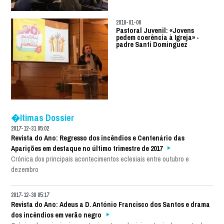
2018-01-06
Pastoral Juvenil: «Jovens
pedem coerência à Igreja» -
padre Santi Dominguez
�ltimas Dossier
2017-12-31 05:02
Revista do Ano: Regresso dos incêndios e Centenário das
Aparições em destaque no último trimestre de 2017
Crónica dos principais acontecimentos eclesiais entre outubro e
dezembro
2017-12-30 05:17
Revista do Ano: Adeus a D. António Francisco dos Santos e drama
dos incêndios em verão negro