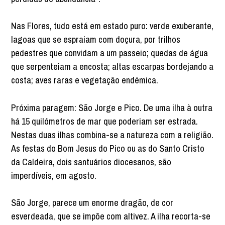
Nas Flores, tudo está em estado puro: verde exuberante,
lagoas que se espraiam com doçura, por trilhos
pedestres que convidam a um passeio; quedas de água
que serpenteiam a encosta; altas escarpas bordejando a
costa; aves raras e vegetação endémica.
Próxima paragem: São Jorge e Pico. De uma ilha à outra
há 15 quilómetros de mar que poderiam ser estrada.
Nestas duas ilhas combina-se a natureza com a religião.
As festas do Bom Jesus do Pico ou as do Santo Cristo
da Caldeira, dois santuários diocesanos, são
imperdíveis, em agosto.
São Jorge, parece um enorme dragão, de cor
esverdeada, que se impõe com altivez. A ilha recorta-se