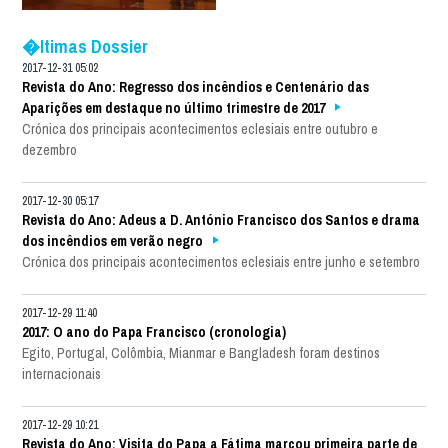
�ltimas Dossier
2017-12-31 05:02
Revista do Ano: Regresso dos incêndios e Centenário das
Aparições em destaque no último trimestre de 2017
Crónica dos principais acontecimentos eclesiais entre outubro e
dezembro
2017-12-30 05:17
Revista do Ano: Adeus a D. António Francisco dos Santos e drama
dos incêndios em verão negro
Crónica dos principais acontecimentos eclesiais entre junho e setembro
2017-12-29 11:40
2017: O ano do Papa Francisco (cronologia)
Egito, Portugal, Colômbia, Mianmar e Bangladesh foram destinos
internacionais
2017-12-29 10:21
Revista do Ano: Visita do Papa a Fátima marcou primeira parte de