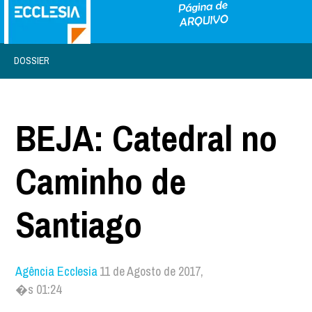
DOSSIER
BEJA: Catedral no
Caminho de
Santiago
Agência Ecclesia
11 de Agosto de 2017,
�s 01:24