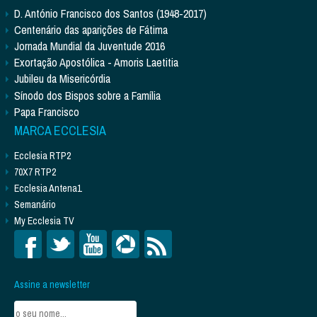
D. António Francisco dos Santos (1948-2017)
Centenário das aparições de Fátima
Jornada Mundial da Juventude 2016
Exortação Apostólica - Amoris Laetitia
Jubileu da Misericórdia
Sínodo dos Bispos sobre a Família
Papa Francisco
MARCA ECCLESIA
Ecclesia RTP2
70X7 RTP2
Ecclesia Antena1
Semanário
My Ecclesia TV
Assine a newsletter