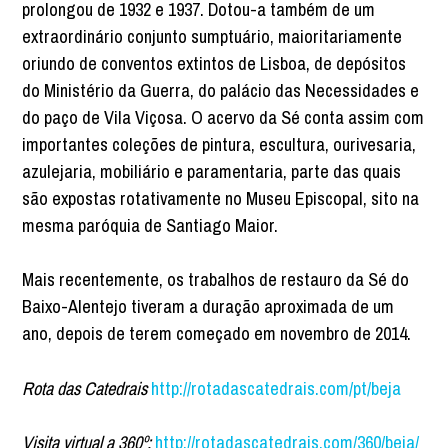
prolongou de 1932 e 1937. Dotou-a também de um
extraordinário conjunto sumptuário, maioritariamente
oriundo de conventos extintos de Lisboa, de depósitos
do Ministério da Guerra, do palácio das Necessidades e
do paço de Vila Viçosa. O acervo da Sé conta assim com
importantes coleções de pintura, escultura, ourivesaria,
azulejaria, mobiliário e paramentaria, parte das quais
são expostas rotativamente no Museu Episcopal, sito na
mesma paróquia de Santiago Maior.
Mais recentemente, os trabalhos de restauro da Sé do
Baixo-Alentejo tiveram a duração aproximada de um
ano, depois de terem começado em novembro de 2014.
Rota das Catedrais
http://rotadascatedrais.com/pt/beja
Visita virtual a 360º:
http://rotadascatedrais.com/360/beja/