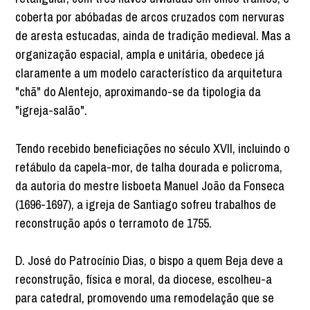
coberta por abóbadas de arcos cruzados com nervuras
de aresta estucadas, ainda de tradição medieval. Mas a
organização espacial, ampla e unitária, obedece já
claramente a um modelo característico da arquitetura
"chã" do Alentejo, aproximando-se da tipologia da
"igreja-salão".
Tendo recebido beneficiações no século XVII, incluindo o
retábulo da capela-mor, de talha dourada e policroma,
da autoria do mestre lisboeta Manuel João da Fonseca
(1696-1697), a igreja de Santiago sofreu trabalhos de
reconstrução após o terramoto de 1755.
D. José do Patrocínio Dias, o bispo a quem Beja deve a
reconstrução, física e moral, da diocese, escolheu-a
para catedral, promovendo uma remodelação que se