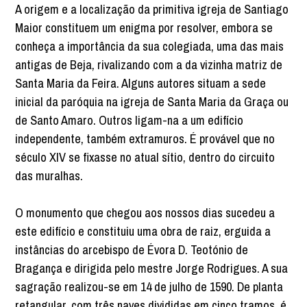
A origem e a localização da primitiva igreja de Santiago
Maior constituem um enigma por resolver, embora se
conheça a importância da sua colegiada, uma das mais
antigas de Beja, rivalizando com a da vizinha matriz de
Santa Maria da Feira. Alguns autores situam a sede
inicial da paróquia na igreja de Santa Maria da Graça ou
de Santo Amaro. Outros ligam-na a um edifício
independente, também extramuros. É provável que no
século XIV se fixasse no atual sítio, dentro do circuito
das muralhas.
O monumento que chegou aos nossos dias sucedeu a
este edifício e constituiu uma obra de raiz, erguida a
instâncias do arcebispo de Évora D. Teotónio de
Bragança e dirigida pelo mestre Jorge Rodrigues. A sua
sagração realizou-se em 14 de julho de 1590. De planta
retangular, com três naves divididas em cinco tramos, é