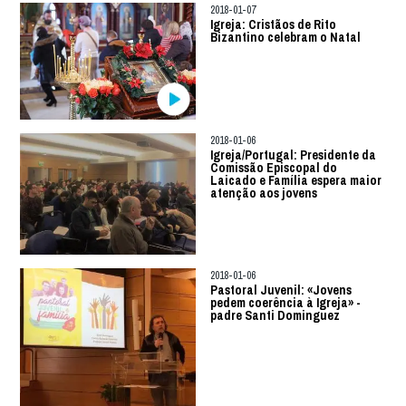
2018-01-07
Igreja: Cristãos de Rito
Bizantino celebram o Natal
2018-01-06
Igreja/Portugal: Presidente da
Comissão Episcopal do
Laicado e Família espera maior
atenção aos jovens
2018-01-06
Pastoral Juvenil: «Jovens
pedem coerência à Igreja» -
padre Santi Dominguez