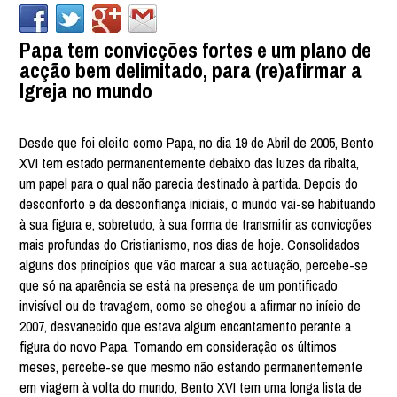
Papa tem convicções fortes e um plano de
acção bem delimitado, para (re)afirmar a
Igreja no mundo
Desde que foi eleito como Papa, no dia 19 de Abril de 2005, Bento
XVI tem estado permanentemente debaixo das luzes da ribalta,
um papel para o qual não parecia destinado à partida. Depois do
desconforto e da desconfiança iniciais, o mundo vai-se habituando
à sua figura e, sobretudo, à sua forma de transmitir as convicções
mais profundas do Cristianismo, nos dias de hoje. Consolidados
alguns dos princípios que vão marcar a sua actuação, percebe-se
que só na aparência se está na presença de um pontificado
invisível ou de travagem, como se chegou a afirmar no início de
2007, desvanecido que estava algum encantamento perante a
figura do novo Papa. Tomando em consideração os últimos
meses, percebe-se que mesmo não estando permanentemente
em viagem à volta do mundo, Bento XVI tem uma longa lista de