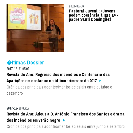
2018-01-06
Pastoral Juvenil: «Jovens
pedem coerência à Igreja» -
padre Santi Dominguez
�ltimas Dossier
2017-12-31 05:02
Revista do Ano: Regresso dos incêndios e Centenário das
Aparições em destaque no último trimestre de 2017
Crónica dos principais acontecimentos eclesiais entre outubro e
dezembro
2017-12-30 05:17
Revista do Ano: Adeus a D. António Francisco dos Santos e drama
dos incêndios em verão negro
Crónica dos principais acontecimentos eclesiais entre junho e setembro