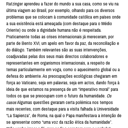
Ratzinger aprendeu a fazer do mundo a sua casa, como se viu na
última viagem ao Brasil, por exemplo, olhando para os diversos
problemas que se colocam à comunidade católica em países onde
a sua existência está ameaçada (com destaque para o Médio
Oriente) ou onde a dignidade humana não é respeitada.
Praticamente todas as crises internacionais já mereceram, por
parte de Bento XVI, um apelo em favor da paz, da reconciliação e
do diálogo. Também relevantes são as suas intervenções,
coadjuvadas pelas dos seus mais directos colaboradores e
representantes em organismos internacionais, a respeito de
temas particularmente em voga, como o aquecimento global ou a
defesa do ambiente. As preocupações ecológicas chegaram em
força ao Vaticano, seja em palavras, seja em actos, dando força à
ideia de que estamos na presença de um “imperativo moral” para
todos os que se preocupam com o futuro da humanidade.
Os
casos
Algumas questões geraram certa polémica nos tempos
mais recentes, com destaque para a visita falhada à Universidade
“La Sapienza”, de Roma, na qual o Papa manifestava a intenção de
se apresentar como “uma voz da razão ética da humanidade”.