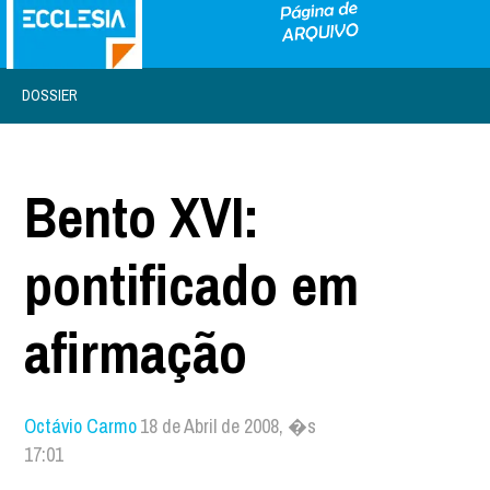
DOSSIER
Bento XVI:
pontificado em
afirmação
Octávio Carmo
18 de Abril de 2008, �s
17:01