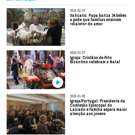
2018-01-07
Vaticano: Papa batiza 34 bebés
e pede que famílias ensinem
«dialeto» do amor
2018-01-07
Igreja: Cristãos de Rito
Bizantino celebram o Natal
2018-01-06
Igreja/Portugal: Presidente da
Comissão Episcopal do
Laicado e Família espera maior
atenção aos jovens