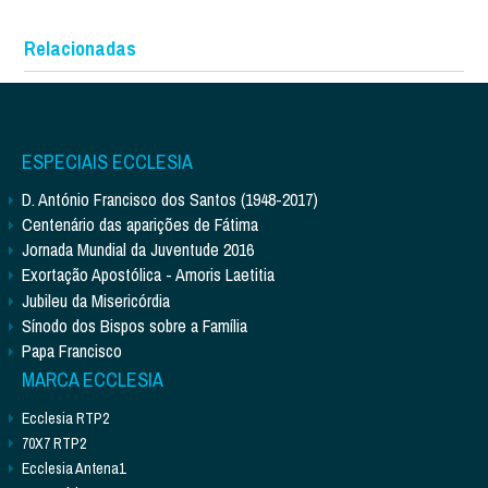
Relacionadas
ESPECIAIS ECCLESIA
D. António Francisco dos Santos (1948-2017)
Centenário das aparições de Fátima
Jornada Mundial da Juventude 2016
Exortação Apostólica - Amoris Laetitia
Jubileu da Misericórdia
Sínodo dos Bispos sobre a Família
Papa Francisco
MARCA ECCLESIA
Ecclesia RTP2
70X7 RTP2
Ecclesia Antena1