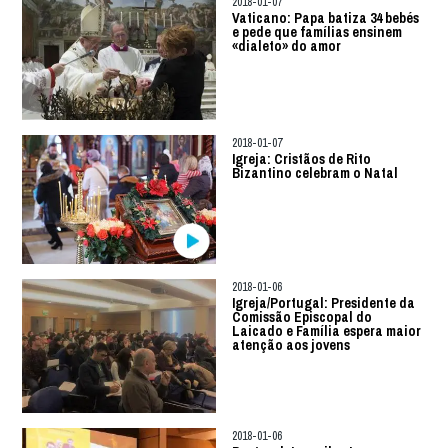
2018-01-07
Vaticano: Papa batiza 34 bebés
e pede que famílias ensinem
«dialeto» do amor
2018-01-07
Igreja: Cristãos de Rito
Bizantino celebram o Natal
2018-01-06
Igreja/Portugal: Presidente da
Comissão Episcopal do
Laicado e Família espera maior
atenção aos jovens
2018-01-06