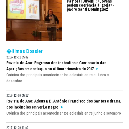
Pastoral Juvenil: «Jovens
pedem coerência à Igreja» -
padre Santi Dominguez
�ltimas Dossier
2017-12-31 05:02
Revista do Ano: Regresso dos incêndios e Centenário das
Aparições em destaque no último trimestre de 2017
Crónica dos principais acontecimentos eclesiais entre outubro e
dezembro
2017-12-30 05:17
Revista do Ano: Adeus a D. António Francisco dos Santos e drama
dos incêndios em verão negro
Crónica dos principais acontecimentos eclesiais entre junho e setembro
2017-12-29 11:40