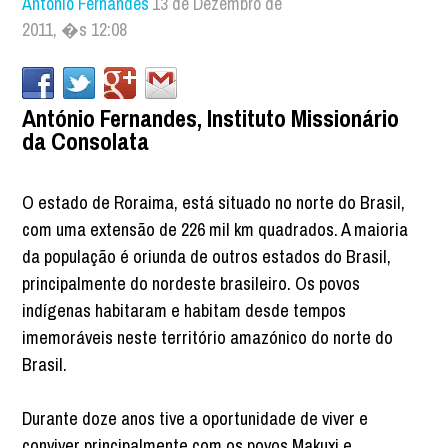
António Fernandes
13 de Dezembro de
2011, �s 12:08
António Fernandes, Instituto Missionário
da Consolata
O estado de Roraima, está situado no norte do Brasil,
com uma extensão de 226 mil km quadrados. A maioria
da população é oriunda de outros estados do Brasil,
principalmente do nordeste brasileiro. Os povos
indígenas habitaram e habitam desde tempos
imemoráveis neste território amazónico do norte do
Brasil.
Durante doze anos tive a oportunidade de viver e
conviver principalmente com os povos Makuxi e