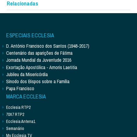
Relacionadas
ESPECIAIS ECCLESIA
D. António Francisco dos Santos (1948-2017)
Centenário das aparições de Fátima
Jornada Mundial da Juventude 2016
Exortação Apostólica - Amoris Laetitia
Jubileu da Misericórdia
Sínodo dos Bispos sobre a Família
Papa Francisco
MARCA ECCLESIA
Ecclesia RTP2
70X7 RTP2
Ecclesia Antena1
Semanário
My Ecclesia TV