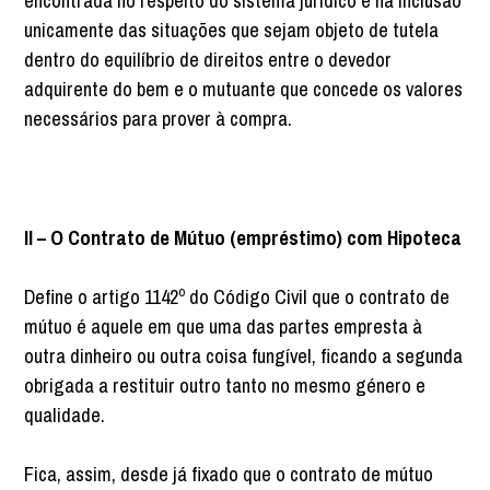
encontrada no respeito do sistema jurídico e na inclusão
unicamente das situações que sejam objeto de tutela
dentro do equilíbrio de direitos entre o devedor
adquirente do bem e o mutuante que concede os valores
necessários para prover à compra.
II – O Contrato de Mútuo (empréstimo) com Hipoteca
Define o artigo 1142º do Código Civil que o contrato de
mútuo é aquele em que uma das partes empresta à
outra dinheiro ou outra coisa fungível, ficando a segunda
obrigada a restituir outro tanto no mesmo género e
qualidade.
Fica, assim, desde já fixado que o contrato de mútuo