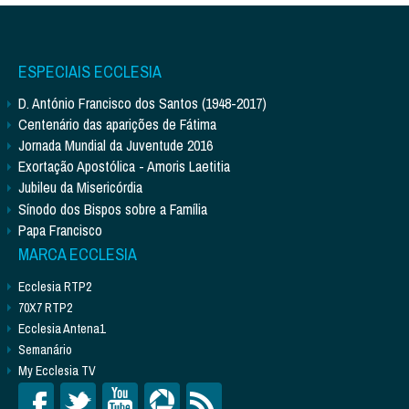
ESPECIAIS ECCLESIA
D. António Francisco dos Santos (1948-2017)
Centenário das aparições de Fátima
Jornada Mundial da Juventude 2016
Exortação Apostólica - Amoris Laetitia
Jubileu da Misericórdia
Sínodo dos Bispos sobre a Família
Papa Francisco
MARCA ECCLESIA
Ecclesia RTP2
70X7 RTP2
Ecclesia Antena1
Semanário
My Ecclesia TV