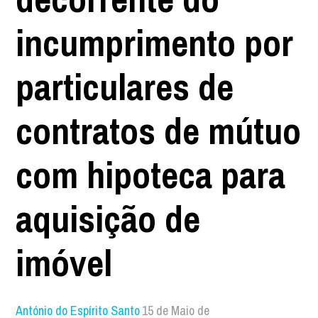
incumprimento por
particulares de
contratos de mútuo
com hipoteca para
aquisição de
imóvel
António do Espírito Santo
15 de Maio de