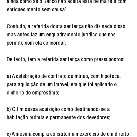
ainda como se o Banco não aceita está de má fé e com
enriquecimento sem causa”.
Contudo, a referida douta sentença não diz nada disso,
mas antes faz um enquadramento jurídico que nos
permite com ela concordar.
De facto, tem a referida sentença como pressupostos:
a) A celebração de contrato de mútuo, com hipoteca,
para aquisição de um imóvel, em que foi aplicado o
dinheiro do empréstimo;
b) O fim dessa aquisição como destinando-se a
habitação própria e permanente dos devedores;
c) A mesma compra constituir um exercício de um direito