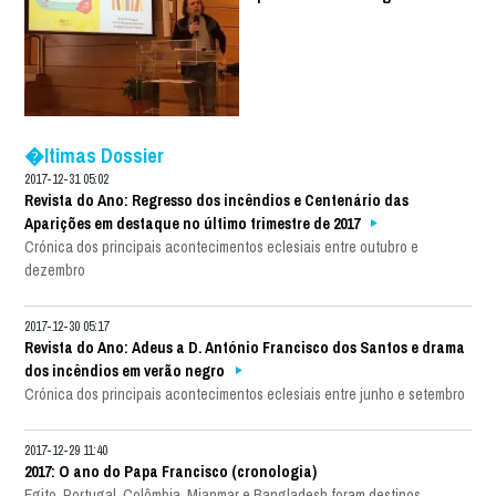
�ltimas Dossier
2017-12-31 05:02
Revista do Ano: Regresso dos incêndios e Centenário das
Aparições em destaque no último trimestre de 2017
Crónica dos principais acontecimentos eclesiais entre outubro e
dezembro
2017-12-30 05:17
Revista do Ano: Adeus a D. António Francisco dos Santos e drama
dos incêndios em verão negro
Crónica dos principais acontecimentos eclesiais entre junho e setembro
2017-12-29 11:40
2017: O ano do Papa Francisco (cronologia)
Egito, Portugal, Colômbia, Mianmar e Bangladesh foram destinos