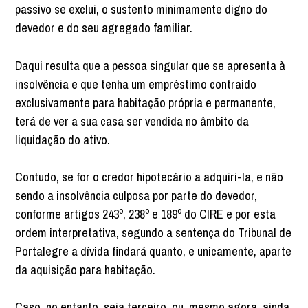
passivo se exclui, o sustento minimamente digno do
devedor e do seu agregado familiar.
Daqui resulta que a pessoa singular que se apresenta à
insolvência e que tenha um empréstimo contraído
exclusivamente para habitação própria e permanente,
terá de ver a sua casa ser vendida no âmbito da
liquidação do ativo.
Contudo, se for o credor hipotecário a adquiri-la, e não
sendo a insolvência culposa por parte do devedor,
conforme artigos 243º, 238º e 189º do CIRE e por esta
ordem interpretativa, segundo a sentença do Tribunal de
Portalegre a dívida findará quanto, e unicamente, aparte
da aquisição para habitação.
Caso, no entanto, seja terceiro, ou, mesmo agora, ainda