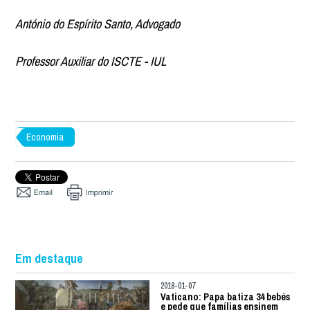
António do Espírito Santo,
Advogado
Professor Auxiliar do ISCTE - IUL
Economia
Em destaque
2018-01-07
Vaticano: Papa batiza 34 bebés
e pede que famílias ensinem