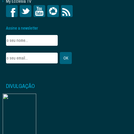
My Ecclesia TV
Assine a newsletter
DIVULGAÇÃO