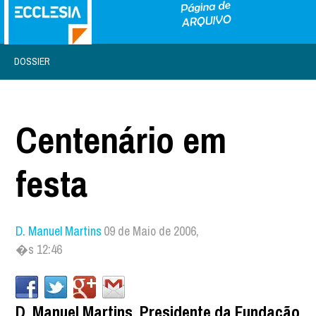
DOSSIER
Centenário em
festa
D. Manuel Martins
09 de Maio de 2006,
�s 12:46
D. Manuel Martins, Presidente da Fundação