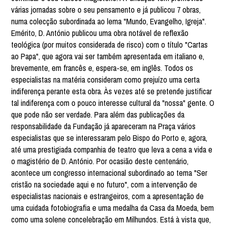
várias jornadas sobre o seu pensamento e já publicou 7 obras,
numa colecção subordinada ao lema "Mundo, Evangelho, Igreja".
Emérito, D. António publicou uma obra notável de reflexão
teológica (por muitos considerada de risco) com o título "Cartas
ao Papa", que agora vai ser também apresentada em italiano e,
brevemente, em francês e, espera-se, em inglês. Todos os
especialistas na matéria consideram como prejuízo uma certa
indiferença perante esta obra. Às vezes até se pretende justificar
tal indiferença com o pouco interesse cultural da "nossa" gente. O
que pode não ser verdade. Para além das publicações da
responsabilidade da Fundação já apareceram na Praça vários
especialistas que se interessaram pelo Bispo do Porto e, agora,
até uma prestigiada companhia de teatro que leva a cena a vida e
o magistério de D. António. Por ocasião deste centenário,
acontece um congresso internacional subordinado ao tema "Ser
cristão na sociedade aqui e no futuro", com a intervenção de
especialistas nacionais e estrangeiros, com a apresentação de
uma cuidada fotobiografia e uma medalha da Casa da Moeda, bem
como uma solene concelebração em Milhundos. Está à vista que,