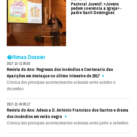
Pastoral Juvenil: «Jovens
pedem coerência à Igreja» -
padre Santi Dominguez
�ltimas Dossier
2017-12-31 05:02
Revista do Ano: Regresso dos incêndios e Centenário das
Aparições em destaque no último trimestre de 2017
Crónica dos principais acontecimentos eclesiais entre outubro e
dezembro
2017-12-30 05:17
Revista do Ano: Adeus a D. António Francisco dos Santos e drama
dos incêndios em verão negro
Crónica dos principais acontecimentos eclesiais entre junho e setembro