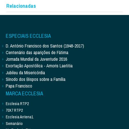
Relacionadas
ESPECIAIS ECCLESIA
D. António Francisco dos Santos (1948-2017)
Centenário das aparições de Fátima
Jornada Mundial da Juventude 2016
Exortação Apostólica - Amoris Laetitia
Jubileu da Misericórdia
Sínodo dos Bispos sobre a Família
Papa Francisco
MARCA ECCLESIA
Ecclesia RTP2
70X7 RTP2
Ecclesia Antena1
Semanário