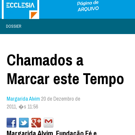
DOSSIER
Chamados a
Marcar este Tempo
Margarida Alvim
20 de Dezembro de
2011, �s 11:56
Margarida Alvim, Fundação Fé e