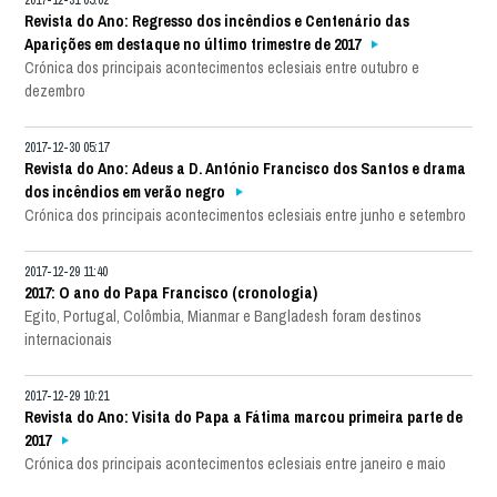
2017-12-31 05:02
Revista do Ano: Regresso dos incêndios e Centenário das
Aparições em destaque no último trimestre de 2017
Crónica dos principais acontecimentos eclesiais entre outubro e
dezembro
2017-12-30 05:17
Revista do Ano: Adeus a D. António Francisco dos Santos e drama
dos incêndios em verão negro
Crónica dos principais acontecimentos eclesiais entre junho e setembro
2017-12-29 11:40
2017: O ano do Papa Francisco (cronologia)
Egito, Portugal, Colômbia, Mianmar e Bangladesh foram destinos
internacionais
2017-12-29 10:21
Revista do Ano: Visita do Papa a Fátima marcou primeira parte de
2017
Crónica dos principais acontecimentos eclesiais entre janeiro e maio