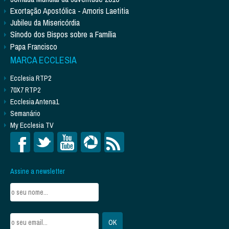
Exortação Apostólica - Amoris Laetitia
Jubileu da Misericórdia
Sínodo dos Bispos sobre a Família
Papa Francisco
MARCA ECCLESIA
Ecclesia RTP2
70X7 RTP2
Ecclesia Antena1
Semanário
My Ecclesia TV
Assine a newsletter