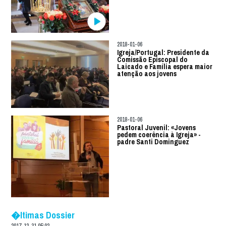
2018-01-06
Igreja/Portugal: Presidente da
Comissão Episcopal do
Laicado e Família espera maior
atenção aos jovens
2018-01-06
Pastoral Juvenil: «Jovens
pedem coerência à Igreja» -
padre Santi Dominguez
�ltimas Dossier