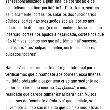
ser responsabilizado algum sinal de corrupção e de
clientelismo político-partidário?... Entretanto, sentem-
se, claramente, cortes nos salários dos funcionários
públicos, cortes nas prestações sociais, cortes nos
subsídios de desemprego e nos rendimentos sociais de
inserção, cortes nos apoios à natalidade, cortes nos que
não têm voz, cortes nos que não têm o “tal” sucesso,
cortes nos “tais” culpados, enfim, cortes nos pobres
culpados “pobres”.
Não será necessário muito esforço intelectual para
verificarmos que o “combate aos pobres”, essa imensa
multidão obrigada a pagar uma crise que sustenta no
poder e no luxo uma minoria
“sui generis”,
é uma
realidade que parece teimar estar para ficar. Muitos
discursos de “combate à Pobreza” que, amiúde, se
ouvem por aí, não são mais do que opinião mediatizada