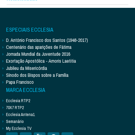
ESPECIAIS ECCLESIA
D. António Francisco dos Santos (1948-2017)
Centenário das aparições de Fátima
Jornada Mundial da Juventude 2016
Exortação Apostólica - Amoris Laetitia
Jubileu da Misericórdia
Sínodo dos Bispos sobre a Família
Papa Francisco
MARCA ECCLESIA
Ecclesia RTP2
70X7 RTP2
Ecclesia Antena1
Semanário
My Ecclesia TV