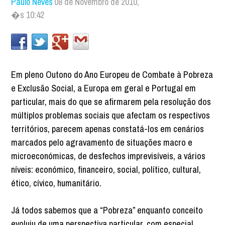
Paulo Neves
08 de Novembro de 2010,
�s 10:42
Em pleno Outono do Ano Europeu de Combate à Pobreza
e Exclusão Social, a Europa em geral e Portugal em
particular, mais do que se afirmarem pela resolução dos
múltiplos problemas sociais que afectam os respectivos
territórios, parecem apenas constatá-los em cenários
marcados pelo agravamento de situações macro e
microeconómicas, de desfechos imprevisíveis, a vários
níveis: económico, financeiro, social, político, cultural,
ético, cívico, humanitário.
Já todos sabemos que a “Pobreza” enquanto conceito
evoluiu de uma perspectiva particular, com especial