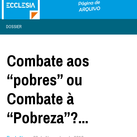
DOSSIER
Combate aos
“pobres” ou
Combate à
“Pobreza”?...