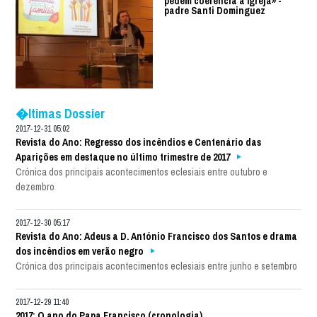
pedem coerência à Igreja» -
padre Santi Dominguez
�ltimas Dossier
2017-12-31 05:02
Revista do Ano: Regresso dos incêndios e Centenário das
Aparições em destaque no último trimestre de 2017
Crónica dos principais acontecimentos eclesiais entre outubro e
dezembro
2017-12-30 05:17
Revista do Ano: Adeus a D. António Francisco dos Santos e drama
dos incêndios em verão negro
Crónica dos principais acontecimentos eclesiais entre junho e setembro
2017-12-29 11:40
2017: O ano do Papa Francisco (cronologia)