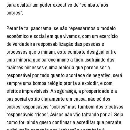
para ocultar um poder executivo de “combate aos
pobres”.
Perante tal panorama, se não repensarmos o modelo
económico e social em que vivemos, com um exercício
de verdadeira responsabilização das pessoas e
processos que o minam, este combate desigual entre
uma minoria que parece imune a tudo usufruindo das
maiores benesses e uma maioria que parece ser a
responsável por tudo quanto acontece de negativo, será
sempre uma bomba relógio pronta a explodir, e com
efeitos imprevisíveis. A segurança, a prosperidade e a
paz social estão claramente em causa, não só dos
pobres responsáveis “pobres” mas também dos efectivos
responsáveis “ricos”. Avisos não vão faltando por aí. Seja
como for, ainda quero continuar a acreditar que perante