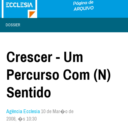
DOSSIER
Crescer - Um
Percurso Com (N)
Sentido
Agência Ecclesia
10 de Mar�o de
2008, �s 10:30