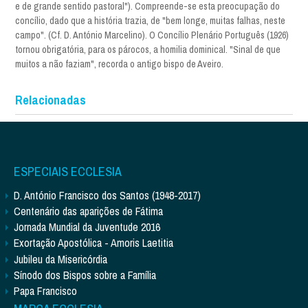
e de grande sentido pastoral"). Compreende-se esta preocupação do
concílio, dado que a história trazia, de "bem longe, muitas falhas, neste
campo". (Cf. D. António Marcelino). O Concílio Plenário Português (1926)
tornou obrigatória, para os párocos, a homilia dominical. "Sinal de que
muitos a não faziam", recorda o antigo bispo de Aveiro.
Relacionadas
ESPECIAIS ECCLESIA
D. António Francisco dos Santos (1948-2017)
Centenário das aparições de Fátima
Jornada Mundial da Juventude 2016
Exortação Apostólica - Amoris Laetitia
Jubileu da Misericórdia
Sínodo dos Bispos sobre a Família
Papa Francisco