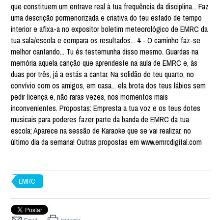
que constituem um entrave real à tua frequência da disciplina... Faz
uma descrição pormenorizada e criativa do teu estado de tempo
interior e afixa-a no expositor boletim meteorológico de EMRC da
tua sala/escola e compara os resultados... 4 - O caminho faz-se
melhor cantando... Tu és testemunha disso mesmo. Guardas na
memória aquela canção que aprendeste na aula de EMRC e, às
duas por três, já a estás a cantar. Na solidão do teu quarto, no
convívio com os amigos, em casa... ela brota dos teus lábios sem
pedir licença e, não raras vezes, nos momentos mais
inconvenientes. Propostas: Empresta a tua voz e os teus dotes
musicais para poderes fazer parte da banda de EMRC da tua
escola; Aparece na sessão de Karaoke que se vai realizar, no
último dia da semana! Outras propostas em www.emrcdigital.com
EMRC