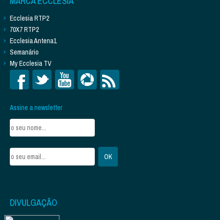
MARCA ECCLESIA
Ecclesia RTP2
70X7 RTP2
Ecclesia Antena1
Semanário
My Ecclesia TV
Assine a newsletter
DIVULGAÇÃO