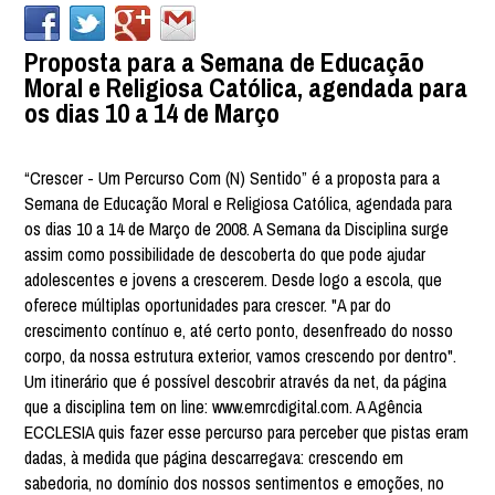
Proposta para a Semana de Educação
Moral e Religiosa Católica, agendada para
os dias 10 a 14 de Março
“Crescer - Um Percurso Com (N) Sentido” é a proposta para a
Semana de Educação Moral e Religiosa Católica, agendada para
os dias 10 a 14 de Março de 2008. A Semana da Disciplina surge
assim como possibilidade de descoberta do que pode ajudar
adolescentes e jovens a crescerem. Desde logo a escola, que
oferece múltiplas oportunidades para crescer. "A par do
crescimento contínuo e, até certo ponto, desenfreado do nosso
corpo, da nossa estrutura exterior, vamos crescendo por dentro".
Um itinerário que é possível descobrir através da net, da página
que a disciplina tem on line: www.emrcdigital.com. A Agência
ECCLESIA quis fazer esse percurso para perceber que pistas eram
dadas, à medida que página descarregava: crescendo em
sabedoria, no domínio dos nossos sentimentos e emoções, no