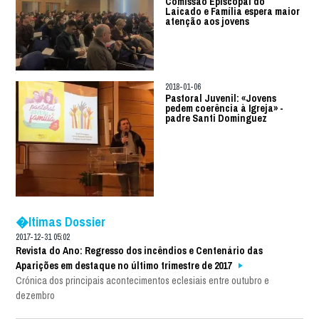
Comissão Episcopal do
Laicado e Família espera maior
atenção aos jovens
2018-01-06
Pastoral Juvenil: «Jovens
pedem coerência à Igreja» -
padre Santi Dominguez
�ltimas Dossier
2017-12-31 05:02
Revista do Ano: Regresso dos incêndios e Centenário das
Aparições em destaque no último trimestre de 2017
Crónica dos principais acontecimentos eclesiais entre outubro e
dezembro