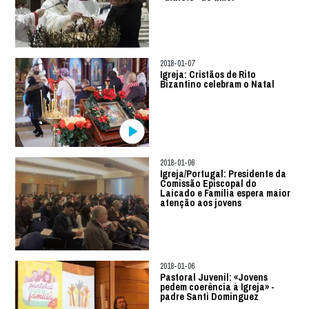
2018-01-07
Igreja: Cristãos de Rito
Bizantino celebram o Natal
2018-01-06
Igreja/Portugal: Presidente da
Comissão Episcopal do
Laicado e Família espera maior
atenção aos jovens
2018-01-06
Pastoral Juvenil: «Jovens
pedem coerência à Igreja» -
padre Santi Dominguez