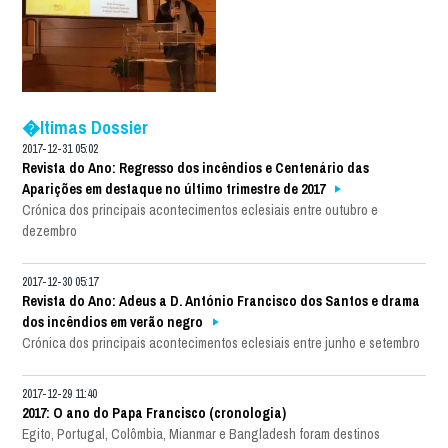
�ltimas Dossier
2017-12-31 05:02
Revista do Ano: Regresso dos incêndios e Centenário das
Aparições em destaque no último trimestre de 2017
Crónica dos principais acontecimentos eclesiais entre outubro e
dezembro
2017-12-30 05:17
Revista do Ano: Adeus a D. António Francisco dos Santos e drama
dos incêndios em verão negro
Crónica dos principais acontecimentos eclesiais entre junho e setembro
2017-12-29 11:40
2017: O ano do Papa Francisco (cronologia)
Egito, Portugal, Colômbia, Mianmar e Bangladesh foram destinos