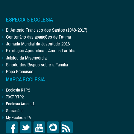
ESPECIAIS ECCLESIA
D. António Francisco dos Santos (1948-2017)
Centenário das aparições de Fátima
Jornada Mundial da Juventude 2016
Exortação Apostólica - Amoris Laetitia
Jubileu da Misericórdia
Sínodo dos Bispos sobre a Família
Papa Francisco
MARCA ECCLESIA
Ecclesia RTP2
70X7 RTP2
Ecclesia Antena1
Semanário
My Ecclesia TV