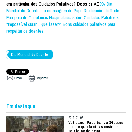
em particular, dos Cuidados Paliativos?
Dossier AE
XV Dia
Mundial do Doente - a mensagem do Papa
Declaração da Rede
Europeia de Capelanias Hospitalares sobre Cuidados Paliativos
“Impossível curar… que fazer?”
Bons cuidados paliativos para
respeitar os doentes
Dia Mundial do Doente
Em destaque
2018-01-07
Vaticano: Papa batiza 34 bebés
e pede que famílias ensinem
«dialeto» do amor