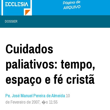
DOSSIER
Cuidados
paliativos: tempo,
espaço e fé cristã
Pe. José Manuel Pereira de Almeida
10
de Fevereiro de 2007, �s 11:55