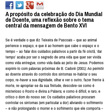
A propósito da celebração do Dia Mundial
de Doente, uma reflexão sobre o tema
central da mensagem de Bento XVI
Se é verdade o que diz Teixeira de Pascoais – que ao animal
pertence o espaço, e que é ao homem que cabe o espaço e o
tempo – ao falar dos cuidados paliativos a partir da fé cristã, ‘dar
tempo’ acaba por ser o segredo de uma vida que quer ser vivida
como vida entregue, como vida dada ao jeito de Jesus. Podemos
exprimi-lo com palavras próximas de B. Cadoré (2001): Ao permitir
ao doente através do controlo dos sintomas re-habitar o seu
corpo, re-haver a sua dignidade, olhar e ver o outro, fazer frente à
morte, re-apropriar-se da sua finitude, descobre-se como é
misterioso o Rosto e divina a Palavra; e como é difícil, e raro, e
crítico o dom do nosso ser. Os cuidados paliativos procuram
controlar os sintomas (em particular a dor) aliviando o sofrimento
– e não prolongando o morrer e o sofrimento que ele comporta –