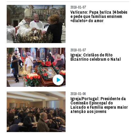
2018-01-07
Vaticano: Papa batiza 34 bebés
e pede que famílias ensinem
«dialeto» do amor
2018-01-07
Igreja: Cristãos de Rito
Bizantino celebram o Natal
2018-01-06
Igreja/Portugal: Presidente da
Comissão Episcopal do
Laicado e Família espera maior
atenção aos jovens