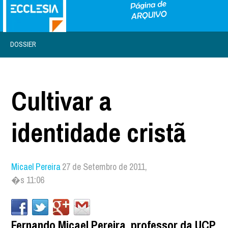
DOSSIER
Cultivar a
identidade cristã
Micael Pereira
27 de Setembro de 2011,
�s 11:06
Fernando Micael Pereira, professor da UCP