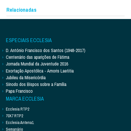
Relacionadas
ESPECIAIS ECCLESIA
D. António Francisco dos Santos (1948-2017)
Centenário das aparições de Fátima
Jornada Mundial da Juventude 2016
Exortação Apostólica - Amoris Laetitia
Jubileu da Misericórdia
Sínodo dos Bispos sobre a Família
Papa Francisco
MARCA ECCLESIA
Ecclesia RTP2
70X7 RTP2
Ecclesia Antena1
Semanário