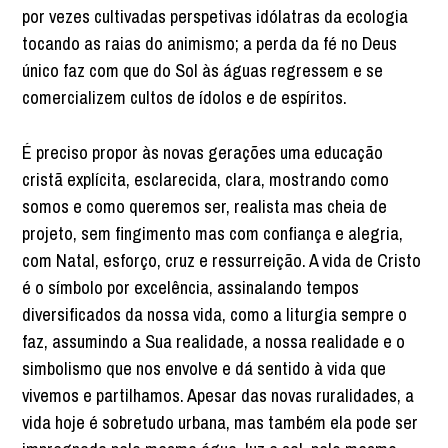
por vezes cultivadas perspetivas idólatras da ecologia
tocando as raias do animismo; a perda da fé no Deus
único faz com que do Sol às águas regressem e se
comercializem cultos de ídolos e de espíritos.
É preciso propor às novas gerações uma educação
cristã explícita, esclarecida, clara, mostrando como
somos e como queremos ser, realista mas cheia de
projeto, sem fingimento mas com confiança e alegria,
com Natal, esforço, cruz e ressurreição. A vida de Cristo
é o símbolo por excelência, assinalando tempos
diversificados da nossa vida, como a liturgia sempre o
faz, assumindo a Sua realidade, a nossa realidade e o
simbolismo que nos envolve e dá sentido à vida que
vivemos e partilhamos. Apesar das novas ruralidades, a
vida hoje é sobretudo urbana, mas também ela pode ser