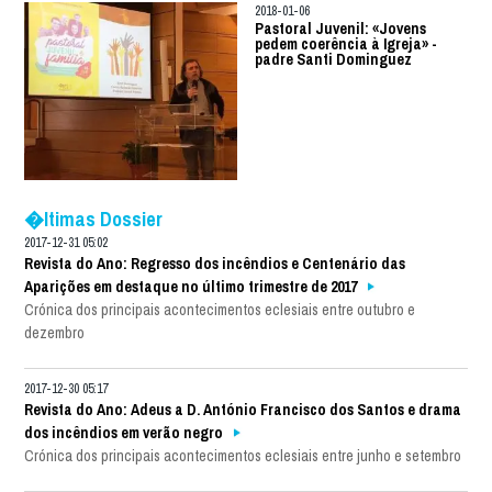
2018-01-06
Pastoral Juvenil: «Jovens
pedem coerência à Igreja» -
padre Santi Dominguez
�ltimas Dossier
2017-12-31 05:02
Revista do Ano: Regresso dos incêndios e Centenário das
Aparições em destaque no último trimestre de 2017
Crónica dos principais acontecimentos eclesiais entre outubro e
dezembro
2017-12-30 05:17
Revista do Ano: Adeus a D. António Francisco dos Santos e drama
dos incêndios em verão negro
Crónica dos principais acontecimentos eclesiais entre junho e setembro