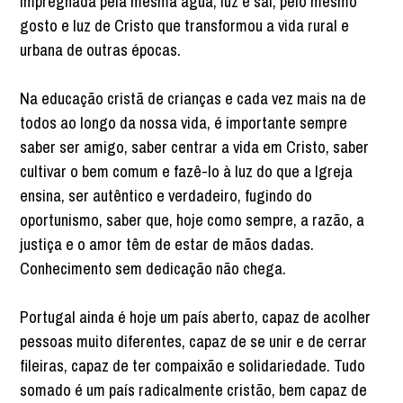
impregnada pela mesma água, luz e sal, pelo mesmo
gosto e luz de Cristo que transformou a vida rural e
urbana de outras épocas.
Na educação cristã de crianças e cada vez mais na de
todos ao longo da nossa vida, é importante sempre
saber ser amigo, saber centrar a vida em Cristo, saber
cultivar o bem comum e fazê-lo à luz do que a Igreja
ensina, ser autêntico e verdadeiro, fugindo do
oportunismo, saber que, hoje como sempre, a razão, a
justiça e o amor têm de estar de mãos dadas.
Conhecimento sem dedicação não chega.
Portugal ainda é hoje um país aberto, capaz de acolher
pessoas muito diferentes, capaz de se unir e de cerrar
fileiras, capaz de ter compaixão e solidariedade. Tudo
somado é um país radicalmente cristão, bem capaz de