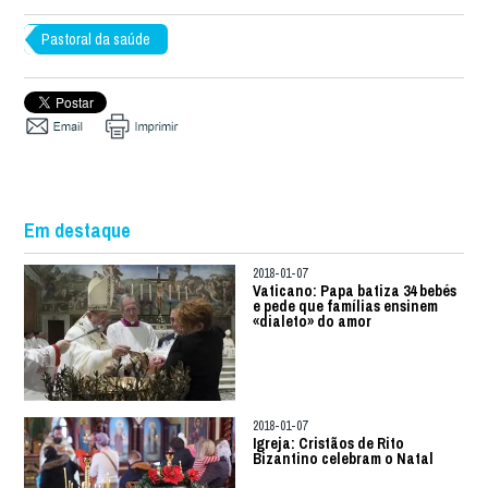
Pastoral da saúde
Em destaque
2018-01-07
Vaticano: Papa batiza 34 bebés
e pede que famílias ensinem
«dialeto» do amor
2018-01-07
Igreja: Cristãos de Rito
Bizantino celebram o Natal