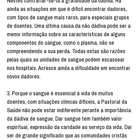
Nestes contrariar-se-ia a gratuidade da dádiva. Há
ainda as situações em que é difícil encontrar dadores,
com tipos de sangue mais raros, para especiais grupos
de doentes. Uma última causa da não dádiva pode ser a
menor informação sobre as características de alguns
componentes do sangue, como o plasma, não se
compreendendo a sua perda. Todas estas são razões
pelas quais as unidades de sangue podem escassear
nos hospitais. Acresce ainda a dificuldade em encontrar
novos dadores.
3. Porque o sangue é essencial à vida de muitos
doentes, com situações clínicas difíceis, a Pastoral da
Saúde não pode estar indiferente perante a importância
da dádiva de sangue. Dar sangue tem também valor
espiritual, expressão da caridade ao serviço da vida. Daí
ser de grande significado que as comunidades cristãs