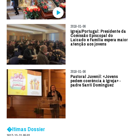
2018-01-06
Igreja/Portugal: Presidente da
Comissão Episcopal do
Laicado e Família espera maior
atenção aos jovens
2018-01-06
Pastoral Juvenil: «Jovens
pedem coerência à Igreja» -
padre Santi Dominguez
�ltimas Dossier
2017-12-31 05:02