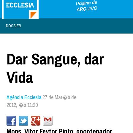
DOSSIER
Dar Sangue, dar
Vida
Agência Ecclesia
27 de Mar�o de
2012, �s 11:20
Mons. Vítor Feytor Pinto, coordenador