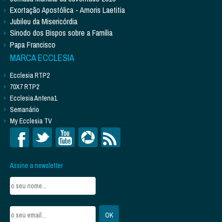
Exortação Apostólica - Amoris Laetitia
Jubileu da Misericórdia
Sínodo dos Bispos sobre a Família
Papa Francisco
MARCA ECCLESIA
Ecclesia RTP2
70X7 RTP2
Ecclesia Antena1
Semanário
My Ecclesia TV
Assine a newsletter