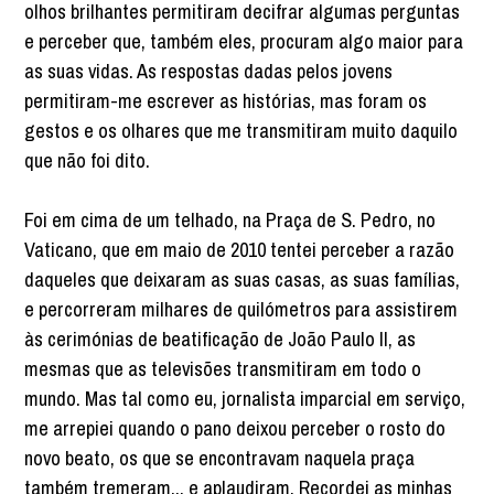
olhos brilhantes permitiram decifrar algumas perguntas
e perceber que, também eles, procuram algo maior para
as suas vidas. As respostas dadas pelos jovens
permitiram-me escrever as histórias, mas foram os
gestos e os olhares que me transmitiram muito daquilo
que não foi dito.
Foi em cima de um telhado, na Praça de S. Pedro, no
Vaticano, que em maio de 2010 tentei perceber a razão
daqueles que deixaram as suas casas, as suas famílias,
e percorreram milhares de quilómetros para assistirem
às cerimónias de beatificação de João Paulo II, as
mesmas que as televisões transmitiram em todo o
mundo. Mas tal como eu, jornalista imparcial em serviço,
me arrepiei quando o pano deixou perceber o rosto do
novo beato, os que se encontravam naquela praça
também tremeram... e aplaudiram. Recordei as minhas