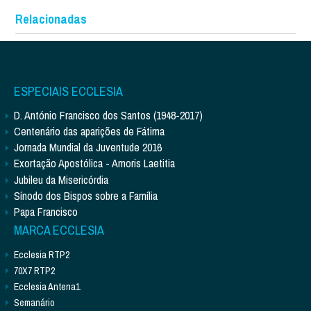
Relacionadas
ESPECIAIS ECCLESIA
D. António Francisco dos Santos (1948-2017)
Centenário das aparições de Fátima
Jornada Mundial da Juventude 2016
Exortação Apostólica - Amoris Laetitia
Jubileu da Misericórdia
Sínodo dos Bispos sobre a Família
Papa Francisco
MARCA ECCLESIA
Ecclesia RTP2
70X7 RTP2
Ecclesia Antena1
Semanário