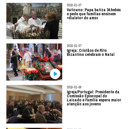
2018-01-07
Vaticano: Papa batiza 34 bebés
e pede que famílias ensinem
«dialeto» do amor
2018-01-07
Igreja: Cristãos de Rito
Bizantino celebram o Natal
2018-01-06
Igreja/Portugal: Presidente da
Comissão Episcopal do
Laicado e Família espera maior
atenção aos jovens