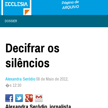
DOSSIER
Decifrar os
silêncios
Alexandra Serôdio
08 de Maio de 2012,
�s 12:30
Alexandra Serôdio, jornalista