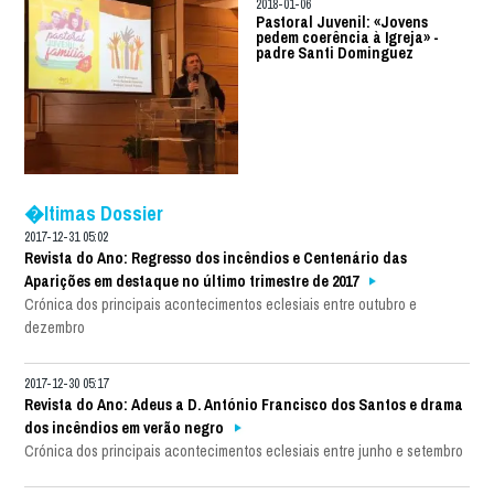
2018-01-06
Pastoral Juvenil: «Jovens
pedem coerência à Igreja» -
padre Santi Dominguez
�ltimas Dossier
2017-12-31 05:02
Revista do Ano: Regresso dos incêndios e Centenário das
Aparições em destaque no último trimestre de 2017
Crónica dos principais acontecimentos eclesiais entre outubro e
dezembro
2017-12-30 05:17
Revista do Ano: Adeus a D. António Francisco dos Santos e drama
dos incêndios em verão negro
Crónica dos principais acontecimentos eclesiais entre junho e setembro