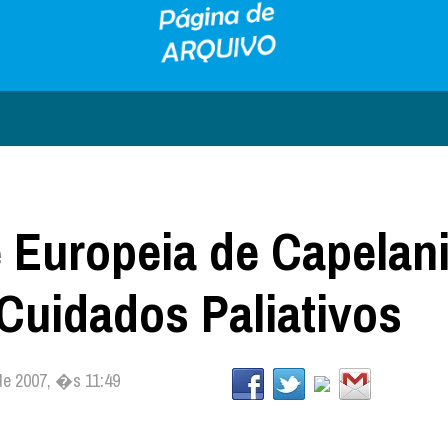
 Europeia de Capelan
Cuidados Paliativos
 de 2007, �s 11:49