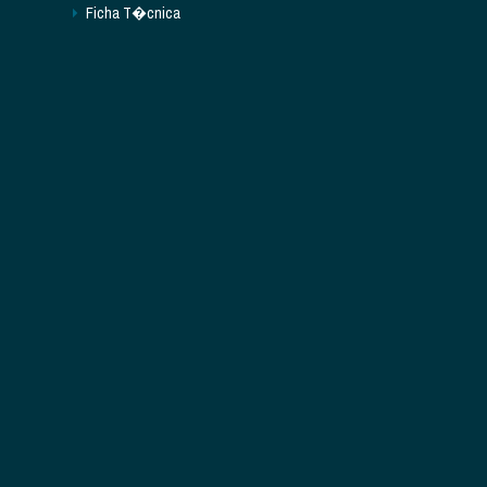
Ficha T�cnica