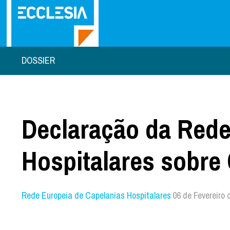
DOSSIER
Declaração da Rede
Hospitalares sobre 
Rede Europeia de Capelanias Hospitalares
06 de Fevereiro