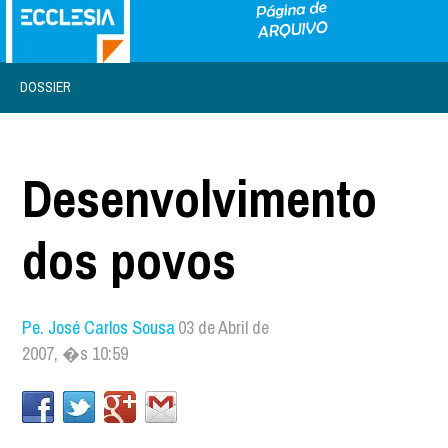
DOSSIER
Desenvolvimento
dos povos
Pe. José Carlos Sousa
03 de Abril de
2007, �s 10:59