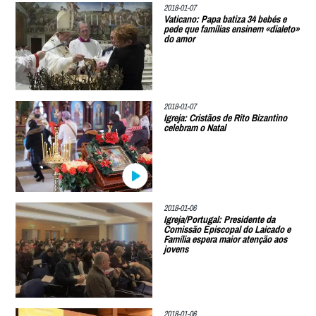
2018-01-07
Vaticano: Papa batiza 34 bebés e
pede que famílias ensinem «dialeto»
do amor
2018-01-07
Igreja: Cristãos de Rito Bizantino
celebram o Natal
2018-01-06
Igreja/Portugal: Presidente da
Comissão Episcopal do Laicado e
Família espera maior atenção aos
jovens
2018-01-06