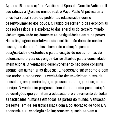
Apenas 15 meses após a Gaudium et Spes do Concílio Vaticano II,
que situava a Igreja no mundo real, o Papa Paulo VI publica uma
encíclica social sobre os problemas relacionados com o
desenvolvimento dos povos. O rápido crescimento das economias
dos países ricos e a exploração das energias do terceiro mundo
vinham agravando rapidamente as desigualdades entre os povos.
Numa linguagem exortativa, esta encíclica não deixa de conter
passagens duras e fortes, chamando a atenção para as
desigualdades existentes e para a criação de novas formas de
colonialismo e para os perigos daí resultantes para a comunidade
internacional. O verdadeiro desenvolvimento não pode consistir,
apenas, em aumentar as riquezas. É necessário saber como e com
que meios e processos. O verdadeiro desenvolvimento terá de
considerar, em primeiro lugar, as pessoas e estar, por isso, ao seu
serviço. O verdadeiro progresso tem de se orientar para a criação
de condições que permitam a educação e o crescimento de todas
as faculdades humanas em todas as partes do mundo. A situação
presente tem de ser ultrapassada com a colaboração de todos. A
economia e a tecnologia são importantes quando servem a