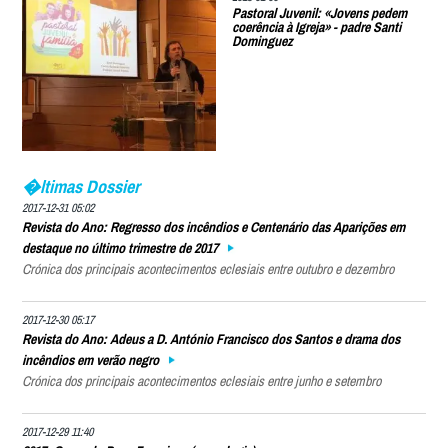
Pastoral Juvenil: «Jovens pedem
coerência à Igreja» - padre Santi
Dominguez
�ltimas Dossier
2017-12-31 05:02
Revista do Ano: Regresso dos incêndios e Centenário das Aparições em
destaque no último trimestre de 2017
Crónica dos principais acontecimentos eclesiais entre outubro e dezembro
2017-12-30 05:17
Revista do Ano: Adeus a D. António Francisco dos Santos e drama dos
incêndios em verão negro
Crónica dos principais acontecimentos eclesiais entre junho e setembro
2017-12-29 11:40