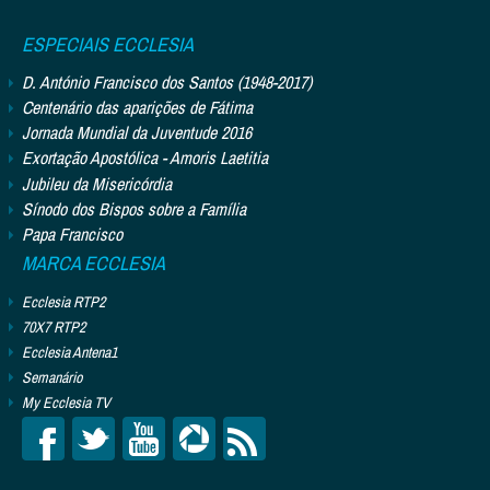
ESPECIAIS ECCLESIA
D. António Francisco dos Santos (1948-2017)
Centenário das aparições de Fátima
Jornada Mundial da Juventude 2016
Exortação Apostólica - Amoris Laetitia
Jubileu da Misericórdia
Sínodo dos Bispos sobre a Família
Papa Francisco
MARCA ECCLESIA
Ecclesia RTP2
70X7 RTP2
Ecclesia Antena1
Semanário
My Ecclesia TV