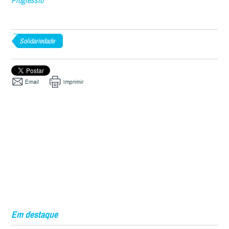
Progressio
Solidariedade
Em destaque