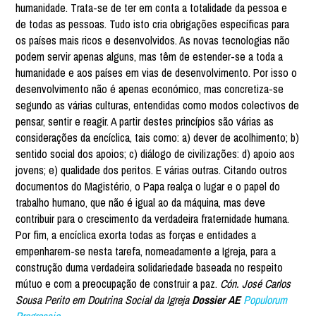
humanidade. Trata-se de ter em conta a totalidade da pessoa e
de todas as pessoas. Tudo isto cria obrigações específicas para
os países mais ricos e desenvolvidos. As novas tecnologias não
podem servir apenas alguns, mas têm de estender-se a toda a
humanidade e aos países em vias de desenvolvimento. Por isso o
desenvolvimento não é apenas económico, mas concretiza-se
segundo as várias culturas, entendidas como modos colectivos de
pensar, sentir e reagir. A partir destes princípios são várias as
considerações da encíclica, tais como: a) dever de acolhimento; b)
sentido social dos apoios; c) diálogo de civilizações: d) apoio aos
jovens; e) qualidade dos peritos. E várias outras. Citando outros
documentos do Magistério, o Papa realça o lugar e o papel do
trabalho humano, que não é igual ao da máquina, mas deve
contribuir para o crescimento da verdadeira fraternidade humana.
Por fim, a encíclica exorta todas as forças e entidades a
empenharem-se nesta tarefa, nomeadamente a Igreja, para a
construção duma verdadeira solidariedade baseada no respeito
mútuo e com a preocupação de construir a paz.
Cón. José Carlos
Sousa Perito em Doutrina Social da Igreja
Dossier AE
Populorum