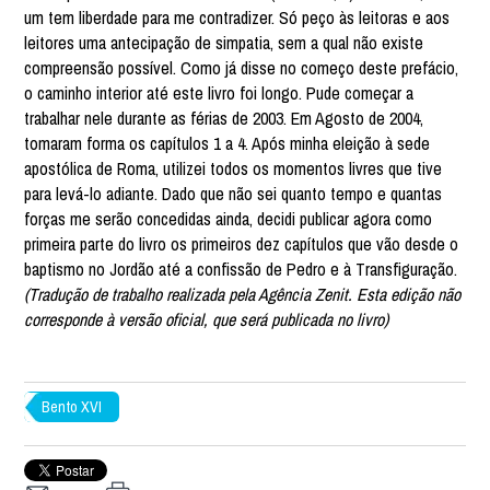
um tem liberdade para me contradizer. Só peço às leitoras e aos
leitores uma antecipação de simpatia, sem a qual não existe
compreensão possível. Como já disse no começo deste prefácio,
o caminho interior até este livro foi longo. Pude começar a
trabalhar nele durante as férias de 2003. Em Agosto de 2004,
tomaram forma os capítulos 1 a 4. Após minha eleição à sede
apostólica de Roma, utilizei todos os momentos livres que tive
para levá-lo adiante. Dado que não sei quanto tempo e quantas
forças me serão concedidas ainda, decidi publicar agora como
primeira parte do livro os primeiros dez capítulos que vão desde o
baptismo no Jordão até a confissão de Pedro e à Transfiguração.
(Tradução de trabalho realizada pela Agência Zenit. Esta edição não
corresponde à versão oficial, que será publicada no livro)
Bento XVI