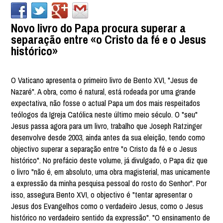
Novo livro do Papa procura superar a
separação entre «o Cristo da fé e o Jesus
histórico»
O Vaticano apresenta o primeiro livro de Bento XVI, "Jesus de
Nazaré". A obra, como é natural, está rodeada por uma grande
expectativa, não fosse o actual Papa um dos mais respeitados
teólogos da Igreja Católica neste último meio século. O "seu"
Jesus passa agora para um livro, trabalho que Joseph Ratzinger
desenvolve desde 2003, ainda antes da sua eleição, tendo como
objectivo superar a separação entre "o Cristo da fé e o Jesus
histórico". No prefácio deste volume, já divulgado, o Papa diz que
o livro "não é, em absoluto, uma obra magisterial, mas unicamente
a expressão da minha pesquisa pessoal do rosto do Senhor". Por
isso, assegura Bento XVI, o objectivo é "tentar apresentar o
Jesus dos Evangelhos como o verdadeiro Jesus, como o Jesus
histórico no verdadeiro sentido da expressão". "O ensinamento de