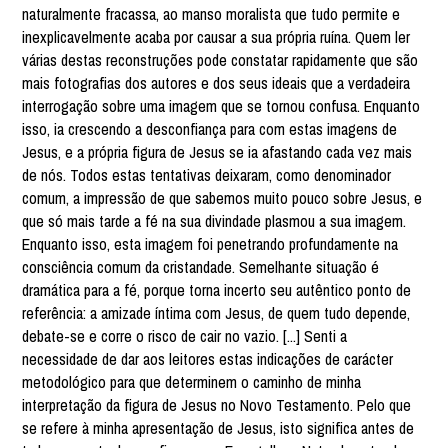
naturalmente fracassa, ao manso moralista que tudo permite e
inexplicavelmente acaba por causar a sua própria ruína. Quem ler
várias destas reconstruções pode constatar rapidamente que são
mais fotografias dos autores e dos seus ideais que a verdadeira
interrogação sobre uma imagem que se tornou confusa. Enquanto
isso, ia crescendo a desconfiança para com estas imagens de
Jesus, e a própria figura de Jesus se ia afastando cada vez mais
de nós. Todos estas tentativas deixaram, como denominador
comum, a impressão de que sabemos muito pouco sobre Jesus, e
que só mais tarde a fé na sua divindade plasmou a sua imagem.
Enquanto isso, esta imagem foi penetrando profundamente na
consciência comum da cristandade. Semelhante situação é
dramática para a fé, porque torna incerto seu autêntico ponto de
referência: a amizade íntima com Jesus, de quem tudo depende,
debate-se e corre o risco de cair no vazio. [...] Senti a
necessidade de dar aos leitores estas indicações de carácter
metodológico para que determinem o caminho de minha
interpretação da figura de Jesus no Novo Testamento. Pelo que
se refere à minha apresentação de Jesus, isto significa antes de