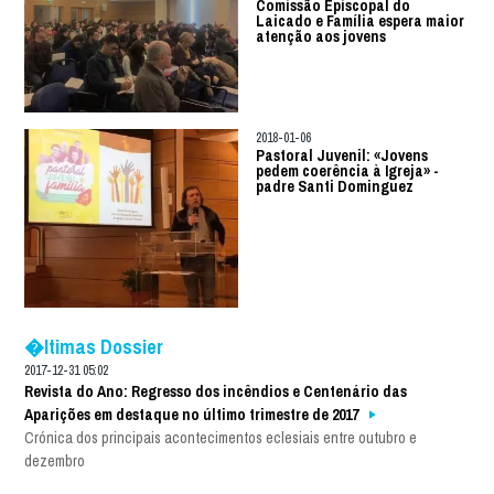
Comissão Episcopal do
Laicado e Família espera maior
atenção aos jovens
2018-01-06
Pastoral Juvenil: «Jovens
pedem coerência à Igreja» -
padre Santi Dominguez
�ltimas Dossier
2017-12-31 05:02
Revista do Ano: Regresso dos incêndios e Centenário das
Aparições em destaque no último trimestre de 2017
Crónica dos principais acontecimentos eclesiais entre outubro e
dezembro