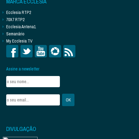
MARCA ECCLESIA
Ecclesia RTP2
70X7 RTP2
Ecclesia Antena1
Semanário
My Ecclesia TV
Assine a newsletter
DIVULGAÇÃO