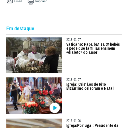
Em destaque
2018-01-07
Vaticano: Papa batiza 34 bebés
e pede que famílias ensinem
«dialeto» do amor
2018-01-07
Igreja: Cristãos de Rito
Bizantino celebram o Natal
2018-01-06
Igreja/Portugal: Presidente da