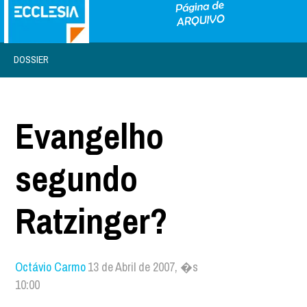
DOSSIER
Evangelho
segundo
Ratzinger?
Octávio Carmo
13 de Abril de 2007, �s
10:00