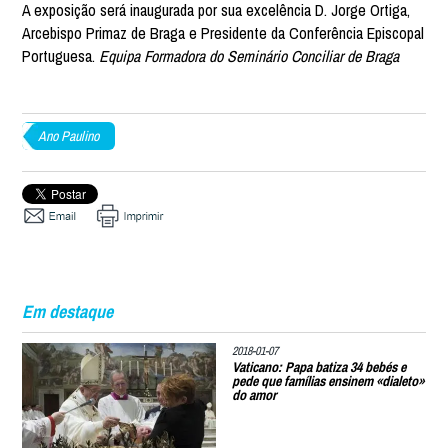
A exposição será inaugurada por sua excelência D. Jorge Ortiga,
Arcebispo Primaz de Braga e Presidente da Conferência Episcopal
Portuguesa.
Equipa Formadora do Seminário Conciliar de Braga
Ano Paulino
Em destaque
2018-01-07
Vaticano: Papa batiza 34 bebés e
pede que famílias ensinem «dialeto»
do amor