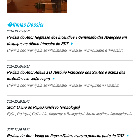
�ltimas Dossier
2017-12-31 05:02
Revista do Ano: Regresso dos incêndios e Centenário das Aparições em
destaque no último trimestre de 2017
Crónica dos principais acontecimentos eclesiais entre outubro e dezembro
2017-12-30 05:17
Revista do Ano: Adeus a D. António Francisco dos Santos e drama dos
incêndios em verão negro
Crónica dos principais acontecimentos eclesiais entre junho e setembro
2017-12-29 11:40
2017: O ano do Papa Francisco (cronologia)
Egito, Portugal, Colômbia, Mianmar e Bangladesh foram destinos internacionais
2017-12-29 10:21
Revista do Ano: Visita do Papa a Fátima marcou primeira parte de 2017