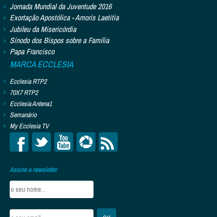
Jornada Mundial da Juventude 2016
Exortação Apostólica - Amoris Laetitia
Jubileu da Misericórdia
Sínodo dos Bispos sobre a Família
Papa Francisco
MARCA ECCLESIA
Ecclesia RTP2
70X7 RTP2
Ecclesia Antena1
Semanário
My Ecclesia TV
Assine a newsletter