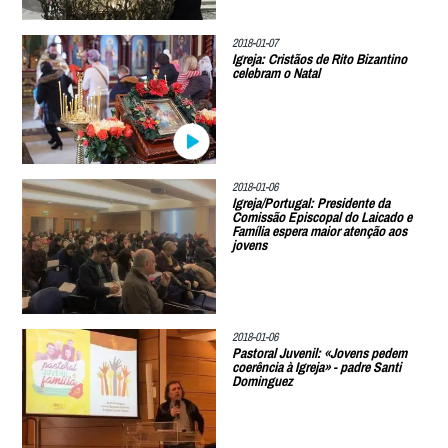
2018-01-07
Igreja: Cristãos de Rito Bizantino
celebram o Natal
2018-01-06
Igreja/Portugal: Presidente da
Comissão Episcopal do Laicado e
Família espera maior atenção aos
jovens
2018-01-06
Pastoral Juvenil: «Jovens pedem
coerência à Igreja» - padre Santi
Dominguez