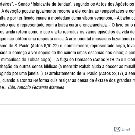
teiros”. - Sendo “fabricante de tendas”, segundo os Actos dos Apóstolos 
- A devoção popular igualmente recorre a ele contra as tempestades e con
lta e por ter ficado imune à mordedura duma víbora venenosa. - A barba c
ro que é representado com a barba curta e encaracolada. - O livro ou o ro
 ainda referir como é que a arte reproduz os vários episódios da vida de 
que não obtém uma resposta única: A arte oriental (mosaicos bizantinos) 
tismo de S. Paulo (Actos 9,10-22) é, normalmente, representado cego, lev
mãos e começa a ver depois de lhe caírem umas escamas dos olhos; a po
a miraculosa de Tobias cego). - A fuga de Damasco (Actos 9,19-25 e II Corí
itação de outras cenas bíblicas (a meretriz Rahab ajuda a descer as mural
fugindo por uma janela...). O arrebatamento de S. Paulo (Actos 22,17), à s
II, quando a Contra Reforma quis realçar as cenas de êxtase dos grandes m
te...
Cón. António Fernando Marques