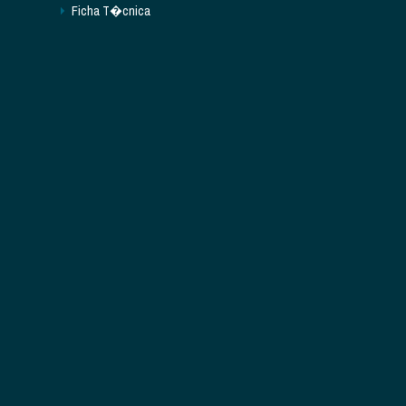
Ficha T�cnica