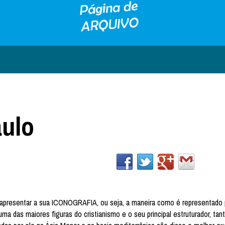
aulo
e apresentar a sua ICONOGRAFIA, ou seja, a maneira como é representado p
ma das maiores figuras do cristianismo e o seu principal estruturador, tant