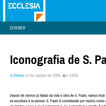
DOSSIER
Iconografia de S. P
A Defesa
13 de Janeiro de 2009, �s 14:59
Depois de termos já falado da vida e obra de S. Paulo, vamos hoj
na escultura e na pintura. S. Paulo é considerado por muitos como u