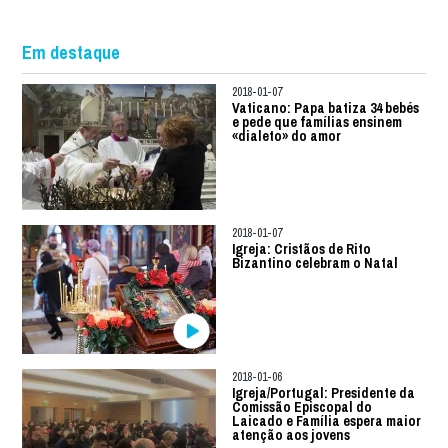
Em destaque
2018-01-07
Vaticano: Papa batiza 34 bebés
e pede que famílias ensinem
«dialeto» do amor
2018-01-07
Igreja: Cristãos de Rito
Bizantino celebram o Natal
2018-01-06
Igreja/Portugal: Presidente da
Comissão Episcopal do
Laicado e Família espera maior
atenção aos jovens