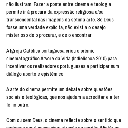
não ilustram. Fazer a ponte entre cinema e teologia
permite ir à procura da expressão religiosa e/ou
transcendental nas imagens da sétima arte. Se Deus
fosse uma verdade explícita, não existia o desejo
misterioso de o procurar, e de o encontrar.
A Igreja Católica portuguesa criou o prémio
cinematográfico Árvore da Vida (Indielisboa 2010) para
incentivar os realizadores portugueses a participar num
diálogo aberto e epistémico.
A arte do cinema permite um debate sobre questões
sociais e teológicas, que nos ajudam a acreditar e a ter
fé no outro.
Com ou sem Deus, o cinema reflecte sobre o sentido que
podemos dar à nossa vida: através do perdão (Histórias