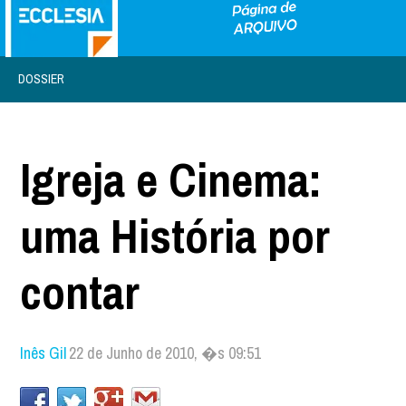
DOSSIER
Igreja e Cinema:
uma História por
contar
Inês Gil
22 de Junho de 2010, �s 09:51