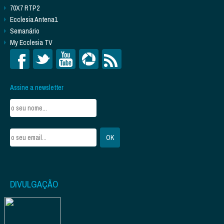
70X7 RTP2
Ecclesia Antena1
Semanário
My Ecclesia TV
Assine a newsletter
DIVULGAÇÃO