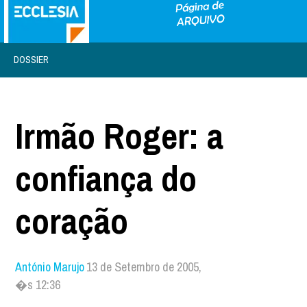
DOSSIER
Irmão Roger: a
confiança do
coração
António Marujo
13 de Setembro de 2005,
�s 12:36