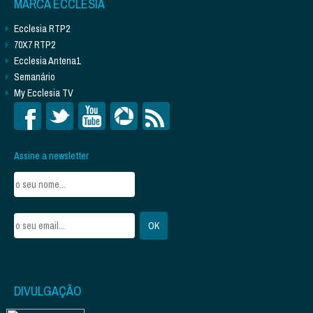
MARCA ECCLESIA
Ecclesia RTP2
70X7 RTP2
Ecclesia Antena1
Semanário
My Ecclesia TV
Assine a newsletter
DIVULGAÇÃO