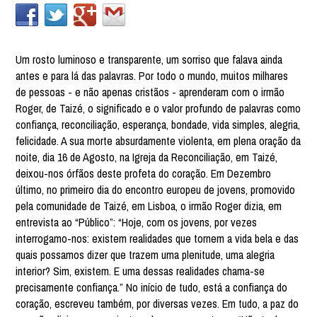
Um rosto luminoso e transparente, um sorriso que falava ainda
antes e para lá das palavras. Por todo o mundo, muitos milhares
de pessoas - e não apenas cristãos - aprenderam com o irmão
Roger, de Taizé, o significado e o valor profundo de palavras como
confiança, reconciliação, esperança, bondade, vida simples, alegria,
felicidade. A sua morte absurdamente violenta, em plena oração da
noite, dia 16 de Agosto, na Igreja da Reconciliação, em Taizé,
deixou-nos órfãos deste profeta do coração. Em Dezembro
último, no primeiro dia do encontro europeu de jovens, promovido
pela comunidade de Taizé, em Lisboa, o irmão Roger dizia, em
entrevista ao “Público”: “Hoje, com os jovens, por vezes
interrogamo-nos: existem realidades que tornem a vida bela e das
quais possamos dizer que trazem uma plenitude, uma alegria
interior? Sim, existem. E uma dessas realidades chama-se
precisamente confiança.” No início de tudo, está a confiança do
coração, escreveu também, por diversas vezes. Em tudo, a paz do