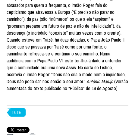
abrasador para quem a frequenta, o irmão Roger fala do
cepticismo que atravessa a Europa (“É preciso não parar no
caminho”), da paz (são “inúmeros” os que a ela “aspiram” e
“procuram preparar um futuro de paz e não de infelicidade”), da
descrença (o incrédulo “coexiste” muitas vezes com o crente).
Quando esteve em Taizé, há duas décadas, o Papa João Paulo II
disse que se passava por Taizé como por uma fonte: o
caminhante refresca-se e continua o seu caminho. Numa
audiência com o Papa Paulo VI, este ter-lhe-à dado a entender
que a comunidade era uma nova Assis. Na carta de Lisboa,
escrevia o irmão Roger: “Deus não cria o medo nem a inquietude,
Deus não pode dar-nos senão o seu amor.”
António Marujo
(Versão
aumentada do texto publicado no “Público” de 18 de Agosto)
Taizé