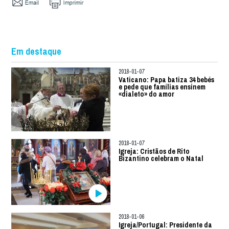
Em destaque
2018-01-07
Vaticano: Papa batiza 34 bebés
e pede que famílias ensinem
«dialeto» do amor
2018-01-07
Igreja: Cristãos de Rito
Bizantino celebram o Natal
2018-01-06
Igreja/Portugal: Presidente da