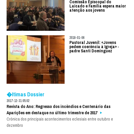
Comissão Episcopal do
Laicado e Família espera maior
atenção aos jovens
2018-01-06
Pastoral Juvenil: «Jovens
pedem coerência à Igreja» -
padre Santi Dominguez
�ltimas Dossier
2017-12-31 05:02
Revista do Ano: Regresso dos incêndios e Centenário das
Aparições em destaque no último trimestre de 2017
Crónica dos principais acontecimentos eclesiais entre outubro e
dezembro