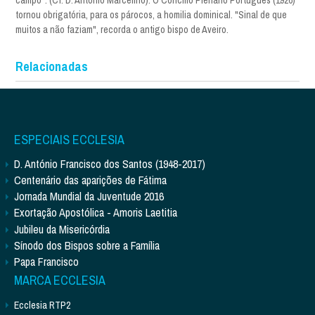
tornou obrigatória, para os párocos, a homilia dominical. "Sinal de que
muitos a não faziam", recorda o antigo bispo de Aveiro.
Relacionadas
ESPECIAIS ECCLESIA
D. António Francisco dos Santos (1948-2017)
Centenário das aparições de Fátima
Jornada Mundial da Juventude 2016
Exortação Apostólica - Amoris Laetitia
Jubileu da Misericórdia
Sínodo dos Bispos sobre a Família
Papa Francisco
MARCA ECCLESIA
Ecclesia RTP2