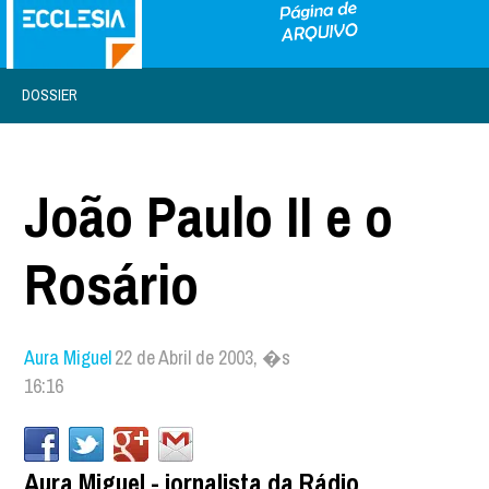
DOSSIER
João Paulo II e o
Rosário
Aura Miguel
22 de Abril de 2003, �s
16:16
Aura Miguel - jornalista da Rádio