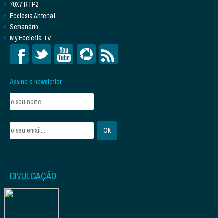
70X7 RTP2
Ecclesia Antena1
Semanário
My Ecclesia TV
Assine a newsletter
DIVULGAÇÃO