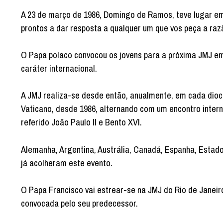
A 23 de março de 1986, Domingo de Ramos, teve lugar e
prontos a dar resposta a qualquer um que vos peça a razã
O Papa polaco convocou os jovens para a próxima JMJ em
caráter internacional.
A JMJ realiza-se desde então, anualmente, em cada dio
Vaticano, desde 1986, alternando com um encontro interna
referido João Paulo II e Bento XVI.
Alemanha, Argentina, Austrália, Canadá, Espanha, Estados
já acolheram este evento.
O Papa Francisco vai estrear-se na JMJ do Rio de Janeiro
convocada pelo seu predecessor.