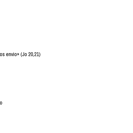
s envio» (Jo 20,21)
ro