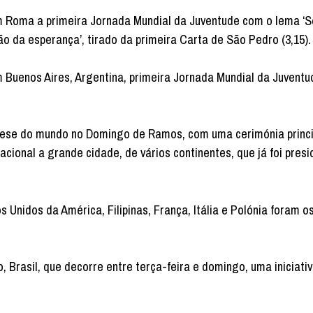
m Roma a primeira Jornada Mundial da Juventude com o lema ‘
o da esperança’, tirado da primeira Carta de São Pedro (3,15).
 Buenos Aires, Argentina, primeira Jornada Mundial da Juventu
cese do mundo no Domingo de Ramos, com uma cerimónia princi
cional a grande cidade, de vários continentes, que já foi presi
 Unidos da América, Filipinas, França, Itália e Polónia foram o
, Brasil, que decorre entre terça-feira e domingo, uma iniciati