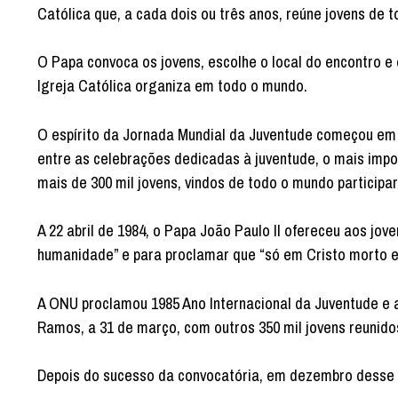
Católica que, a cada dois ou três anos, reúne jovens de
O Papa convoca os jovens, escolhe o local do encontro e
Igreja Católica organiza em todo o mundo.
O espírito da Jornada Mundial da Juventude começou em
entre as celebrações dedicadas à juventude, o mais imp
mais de 300 mil jovens, vindos de todo o mundo participa
A 22 abril de 1984, o Papa João Paulo II ofereceu aos j
humanidade” e para proclamar que “só em Cristo morto e 
A ONU proclamou 1985 Ano Internacional da Juventude e a
Ramos, a 31 de março, com outros 350 mil jovens reunid
Depois do sucesso da convocatória, em dezembro desse an