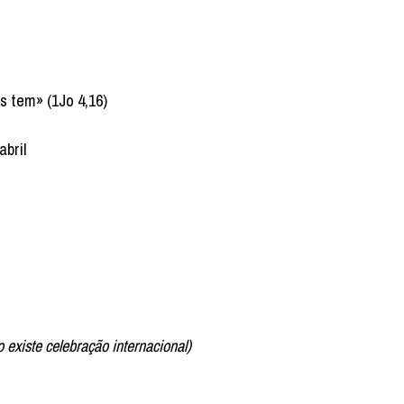
 tem» (1Jo 4,16)
abril
xiste celebração internacional)