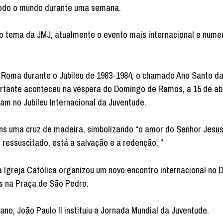
 todo o mundo durante uma semana.
 o tema da JMJ, atualmente o evento mais internacional e nume
 Roma durante o Jubileu de 1983-1984, o chamado Ano Santo d
ortante aconteceu na véspera do Domingo de Ramos, a 15 de abr
ram no Jubileu Internacional da Juventude.
ovens uma cruz de madeira, simbolizando “o amor do Senhor Jesu
ressuscitado, está a salvação e a redenção. “
 Igreja Católica organizou um novo encontro internacional no
os na Praça de São Pedro.
o, João Paulo II instituiu a Jornada Mundial da Juventude.