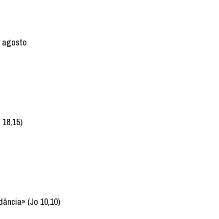
5 agosto
 16,15)
ância» (Jo 10,10)