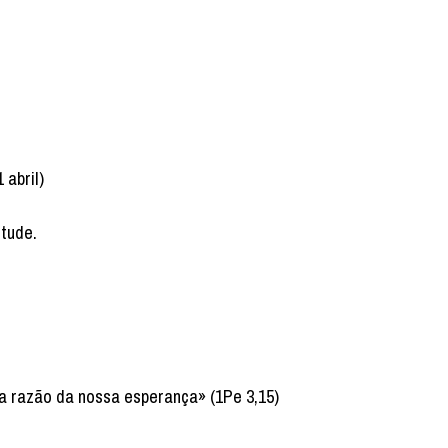
abril)
ntude.
a razão da nossa esperança» (1Pe 3,15)