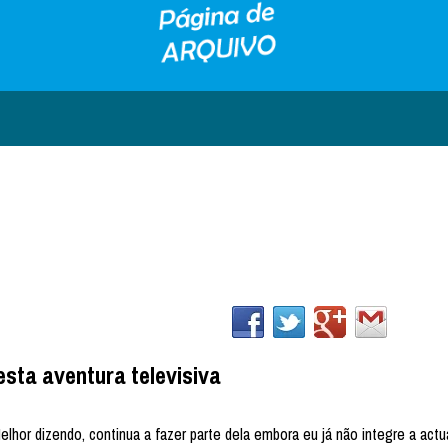
sta aventura televisiva
lhor dizendo, continua a fazer parte dela embora eu já não integre a actu