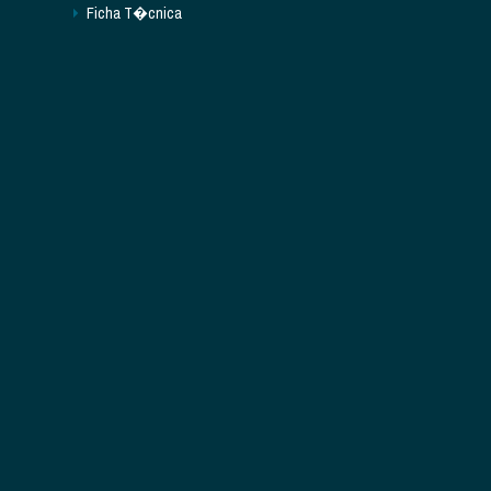
Ficha T�cnica