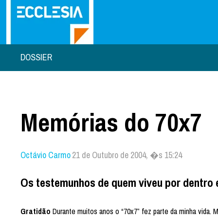
DOSSIER
Memórias do 70x7
Octávio Carmo
21 de Outubro de 2004, �s 15:24
Os testemunhos de quem viveu por dentro e
Gratidão
Durante muitos anos o “70x7” fez parte da minha vida. Me