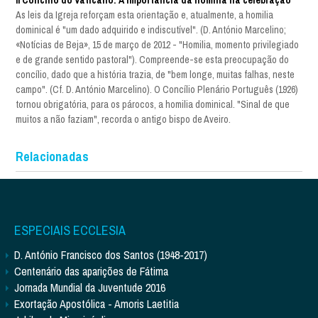
As leis da Igreja reforçam esta orientação e, atualmente, a homilia
dominical é "um dado adquirido e indiscutível". (D. António Marcelino;
«Notícias de Beja», 15 de março de 2012 - "Homilia, momento privilegiado
e de grande sentido pastoral"). Compreende-se esta preocupação do
concílio, dado que a história trazia, de "bem longe, muitas falhas, neste
campo". (Cf. D. António Marcelino). O Concílio Plenário Português (1926)
tornou obrigatória, para os párocos, a homilia dominical. "Sinal de que
muitos a não faziam", recorda o antigo bispo de Aveiro.
Relacionadas
ESPECIAIS ECCLESIA
D. António Francisco dos Santos (1948-2017)
Centenário das aparições de Fátima
Jornada Mundial da Juventude 2016
Exortação Apostólica - Amoris Laetitia