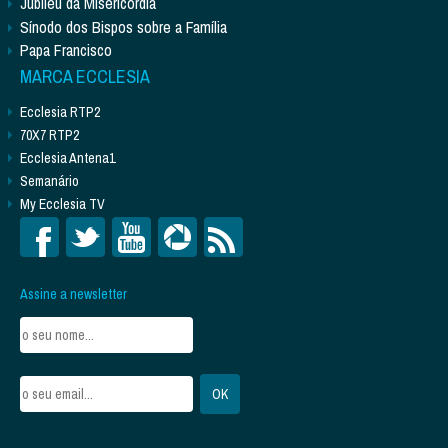
Jubileu da Misericórdia
Sínodo dos Bispos sobre a Família
Papa Francisco
MARCA ECCLESIA
Ecclesia RTP2
70X7 RTP2
Ecclesia Antena1
Semanário
My Ecclesia TV
Assine a newsletter