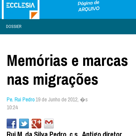
DOSSIER
Memórias e marcas
nas migrações
Pe. Rui Pedro
19 de Junho de 2012, �s
10:24
Rui M. da Silva Pedro, c.s., Antigo diretor