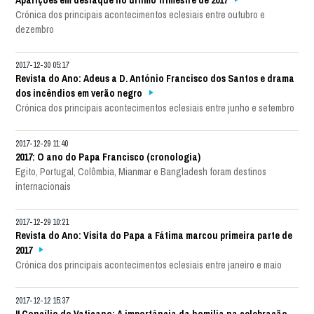
Crónica dos principais acontecimentos eclesiais entre outubro e
dezembro
2017-12-30 05:17
Revista do Ano: Adeus a D. António Francisco dos Santos e drama
dos incêndios em verão negro
Crónica dos principais acontecimentos eclesiais entre junho e setembro
2017-12-29 11:40
2017: O ano do Papa Francisco (cronologia)
Egito, Portugal, Colômbia, Mianmar e Bangladesh foram destinos
internacionais
2017-12-29 10:21
Revista do Ano: Visita do Papa a Fátima marcou primeira parte de
2017
Crónica dos principais acontecimentos eclesiais entre janeiro e maio
2017-12-12 15:37
II Concílio do Vaticano: A importância da homilia na celebração