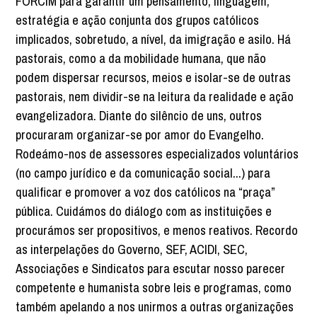
FORCIM para garantir um pensamento, linguagem,
estratégia e ação conjunta dos grupos católicos
implicados, sobretudo, a nível, da imigração e asilo. Há
pastorais, como a da mobilidade humana, que não
podem dispersar recursos, meios e isolar-se de outras
pastorais, nem dividir-se na leitura da realidade e ação
evangelizadora. Diante do silêncio de uns, outros
procuraram organizar-se por amor do Evangelho.
Rodeámo-nos de assessores especializados voluntários
(no campo jurídico e da comunicação social...) para
qualificar e promover a voz dos católicos na “praça”
pública. Cuidámos do diálogo com as instituições e
procurámos ser propositivos, e menos reativos. Recordo
as interpelações do Governo, SEF, ACIDI, SEC,
Associações e Sindicatos para escutar nosso parecer
competente e humanista sobre leis e programas, como
também apelando a nos unirmos a outras organizações