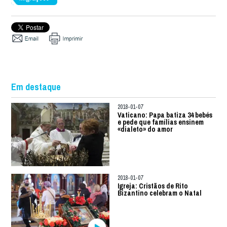
Em destaque
2018-01-07
Vaticano: Papa batiza 34 bebés
e pede que famílias ensinem
«dialeto» do amor
2018-01-07
Igreja: Cristãos de Rito
Bizantino celebram o Natal