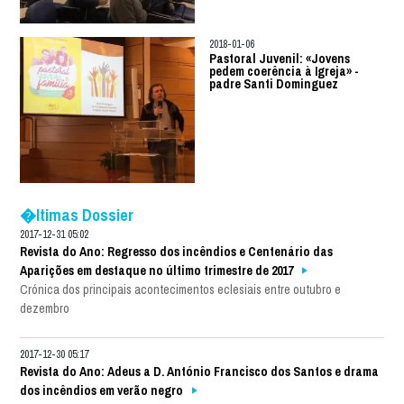
2018-01-06
Pastoral Juvenil: «Jovens
pedem coerência à Igreja» -
padre Santi Dominguez
�ltimas Dossier
2017-12-31 05:02
Revista do Ano: Regresso dos incêndios e Centenário das
Aparições em destaque no último trimestre de 2017
Crónica dos principais acontecimentos eclesiais entre outubro e
dezembro
2017-12-30 05:17
Revista do Ano: Adeus a D. António Francisco dos Santos e drama
dos incêndios em verão negro