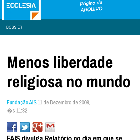
DOSSIER
Menos liberdade
religiosa no mundo
Fundação AIS
11 de Dezembro de 2008,
�s 11:32
FAIS divulga Relatório no dia em que se