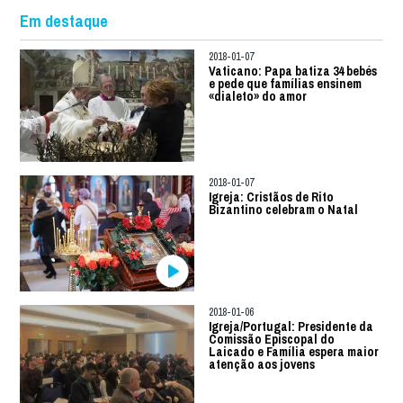
Em destaque
2018-01-07
Vaticano: Papa batiza 34 bebés
e pede que famílias ensinem
«dialeto» do amor
2018-01-07
Igreja: Cristãos de Rito
Bizantino celebram o Natal
2018-01-06
Igreja/Portugal: Presidente da
Comissão Episcopal do
Laicado e Família espera maior
atenção aos jovens