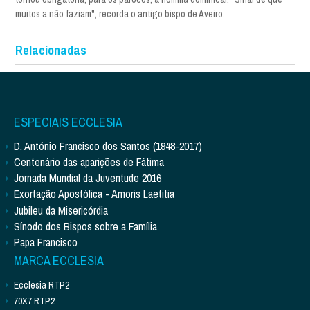
muitos a não faziam", recorda o antigo bispo de Aveiro.
Relacionadas
ESPECIAIS ECCLESIA
D. António Francisco dos Santos (1948-2017)
Centenário das aparições de Fátima
Jornada Mundial da Juventude 2016
Exortação Apostólica - Amoris Laetitia
Jubileu da Misericórdia
Sínodo dos Bispos sobre a Família
Papa Francisco
MARCA ECCLESIA
Ecclesia RTP2
70X7 RTP2