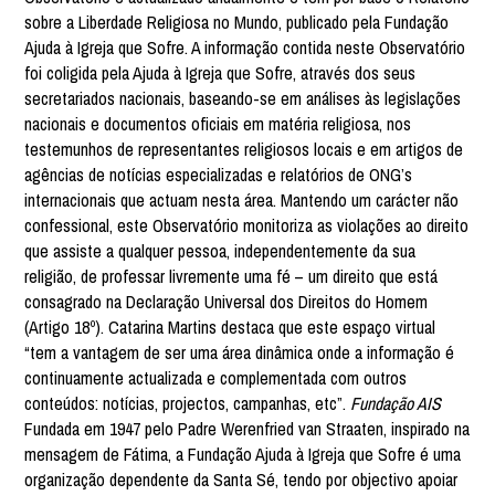
sobre a Liberdade Religiosa no Mundo, publicado pela Fundação
Ajuda à Igreja que Sofre. A informação contida neste Observatório
foi coligida pela Ajuda à Igreja que Sofre, através dos seus
secretariados nacionais, baseando-se em análises às legislações
nacionais e documentos oficiais em matéria religiosa, nos
testemunhos de representantes religiosos locais e em artigos de
agências de notícias especializadas e relatórios de ONG’s
internacionais que actuam nesta área. Mantendo um carácter não
confessional, este Observatório monitoriza as violações ao direito
que assiste a qualquer pessoa, independentemente da sua
religião, de professar livremente uma fé – um direito que está
consagrado na Declaração Universal dos Direitos do Homem
(Artigo 18º). Catarina Martins destaca que este espaço virtual
“tem a vantagem de ser uma área dinâmica onde a informação é
continuamente actualizada e complementada com outros
conteúdos: notícias, projectos, campanhas, etc”.
Fundação AIS
Fundada em 1947 pelo Padre Werenfried van Straaten, inspirado na
mensagem de Fátima, a Fundação Ajuda à Igreja que Sofre é uma
organização dependente da Santa Sé, tendo por objectivo apoiar