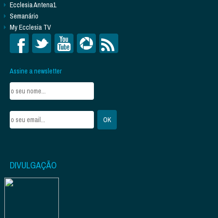
Ecclesia Antena1
Semanário
My Ecclesia TV
Assine a newsletter
DIVULGAÇÃO