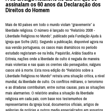
assinalam os 60 anos da Declaração dos
Direitos do Homem
Mais de 60 países em todo o mundo violam “gravemente” a
liberdade religiosa. O número é lançado no “Relatório 2008 -
Liberdade Religiosa no Mundo”, publicado pela Fundação Ajuda à
Igreja que Sofre (AIS). Segundo a publicação, disponível agora na
sua versão portuguesa, os casos mais dramáticos no período
estudado registaram-se na Índia, Paquistão, Arábia Saudita e
Eritreia, nações onde a liberdade de culto é negada de maneira
mais violentas e nas quais os crentes são perseguidos, nalguns
casos até à morte. Esta nova edição do "Relatório sobre a
Liberdade Religiosa no Mundo" retrata uma situação crítica, a nível
mundial, da liberdade de culto. Os conflitos militares, o terrorismo
e as ditaduras contribuíram, entre outras causas, para as situações
mais alarmantes. O relatório analisa a situação da liberdade
religiosa em cada país, com base nos testemunhos de
representantes da Igreja local, documentos oficiais, artigos de
agências de notícias e outros media especializados em assuntos